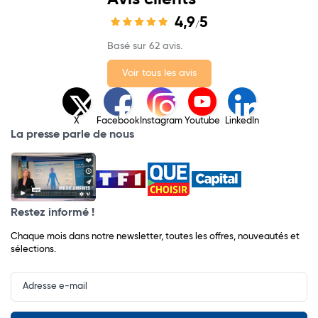
4,9
5
/
Basé sur 62 avis.
Voir tous les avis
X
Facebook
Instagram
Youtube
LinkedIn
La presse parle de nous
Restez informé !
Chaque mois dans notre newsletter, toutes les offres, nouveautés et
sélections.
Input
Newsletter