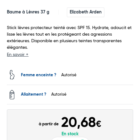
Baume à Lèvres 37 g
Elizabeth Arden
Stick lèvres protecteur teinté avec SPF 15. Hydrate, adoucit et
Total
lisse les lèvres tout en les protégeant des agressions
extérieures. Disponible en plusieurs teintes transparentes
Commander
élégantes.
En savoir +
Femme enceinte ?
Autorisé
Allaitement ?
Autorisé
20,68
€
à partir de
En stock