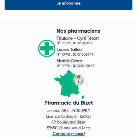
Nos pharmaciens
Titulaire -
Cyril Tétart
N° RPPS : 10001113017
Louise Talleu
N° RPPS : 10101068749
Mathis Costa
N° RPPS : 10102026845
Pharmacie du Bizet
Licence ARS : 590009874
Licence Ordinale : 126921
49 boulevard Bizet
59650 Villeneuve d'Ascq
Contactez-nous !