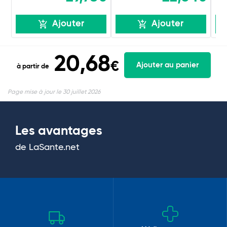
Ajouter
Ajouter
20,68
€
Ajouter au panier
à partir de
Page mise à jour le 30 juillet 2026
Les avantages
de LaSante.net