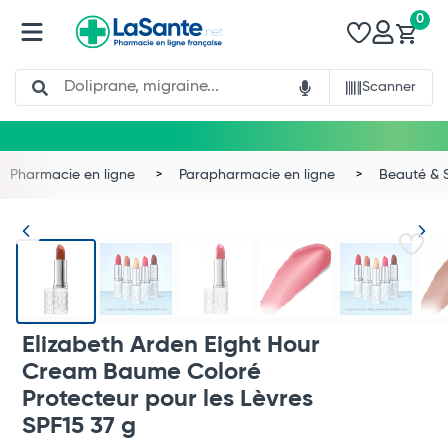
0
Search
Scanner
Pharmacie en ligne
Parapharmacie en ligne
Beauté & 
Elizabeth Arden Eight Hour
Cream Baume Coloré
Protecteur pour les Lèvres
SPF15 37 g