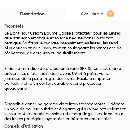
Avis clients
Description
0
Propriétés
Le Eight Hour Cream Baume Coloré Protecteur pour les Lèvres
allie soin emblématique et touche beauté dans un format
pratique. Sa formule hydrate intensément les lèvres, les rend
plus douces et plus lisses, tout en soulageant les sensations de
sécheresse, de gerçures ou de tiraillements.
Enrichi d’un indice de protection solaire SPF 15, ce stick aide à
prévenir les effets nocifs des rayons UV et à préserver la
jeunesse de la peau fragile des lèvres. Facile à emporter
partout, il offre un confort durable et une protection
quotidienne.
Disponible dans une gamme de teintes transparentes, il dépose
un voile de couleur subtile et élégante qui sublime naturellement
le sourire. À la croisée du soin et du maquillage, il est idéal pour
des lèvres protégées, hydratées et délicatement teintées.
Conseils d’utilisation