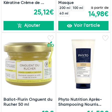
Kératine Crème de ...
Masque
à partir de
200 ml
100 ml
25,12€
14,98€
40 ml
Ajouter
Voir l'article
Ballot-Flurin Onguent du
Phyto Nutrition Après-
Rucher 50 ml
Shampooing Nourris...