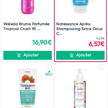
Weleda Brume Parfumée
Natessance Après-
Tropical Crush 95 ...
Shampooing Extra-Doux
C...
9,25€
16,90€
6,57€
Ajouter
Ajouter