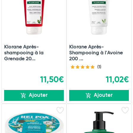
Commander
Klorane Après-
Klorane Après-
shampooing à la
Shampooing à l'Avoine
Grenade 20...
200 ...
(1)
11,50€
11,02€
Ajouter
Ajouter