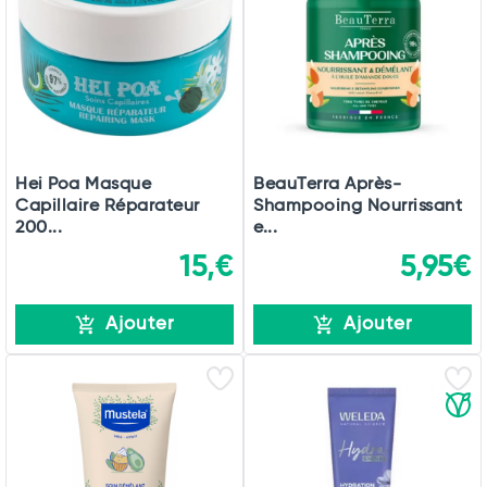
Hei Poa Masque
BeauTerra Après-
Capillaire Réparateur
Shampooing Nourrissant
200...
e...
15,€
5,95€
Ajouter
Ajouter