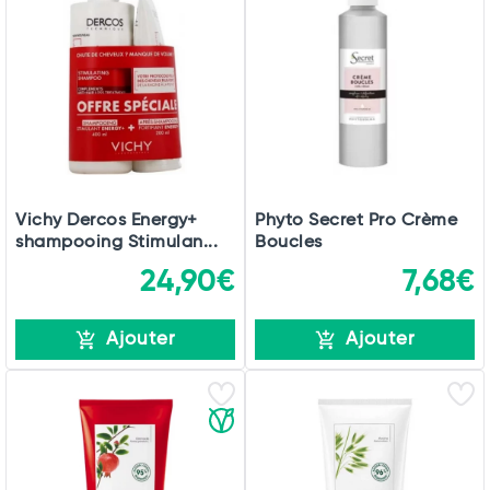
Vichy Dercos Energy+
Phyto Secret Pro Crème
shampooing Stimulan...
Boucles
24,90€
7,68€
Ajouter
Ajouter
Total