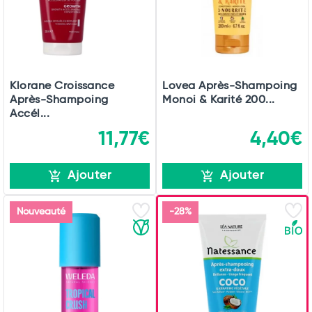
Klorane Croissance
Lovea Après-Shampoing
Après-Shampoing
Monoi & Karité 200...
Accél...
11,77€
4,40€
Ajouter
Ajouter
Nouveauté
-28%