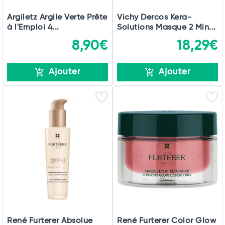
Argiletz Argile Verte Prête
Vichy Dercos Kera-
à l'Emploi 4...
Solutions Masque 2 Min...
8,90€
18,29€
Ajouter
Ajouter
René Furterer Absolue
René Furterer Color Glow