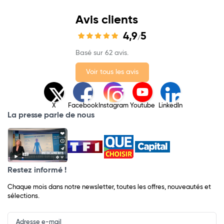
Avis clients
4,9
5
/
Basé sur 62 avis.
Voir tous les avis
X
Facebook
Instagram
Youtube
LinkedIn
La presse parle de nous
Restez informé !
Chaque mois dans notre newsletter, toutes les offres, nouveautés et
sélections.
Input
Newsletter