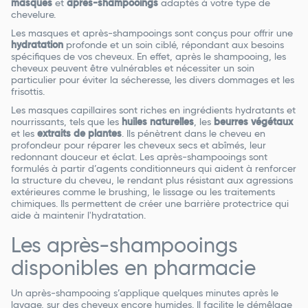
masques
et
après-shampooings
adaptés à votre type de
chevelure.
Les masques et après-shampooings sont conçus pour offrir une
hydratation
profonde et un soin ciblé, répondant aux besoins
spécifiques de vos cheveux. En effet, après le shampooing, les
cheveux peuvent être vulnérables et nécessiter un soin
particulier pour éviter la sécheresse, les divers dommages et les
frisottis.
Les masques capillaires sont riches en ingrédients hydratants et
nourrissants, tels que les
huiles naturelles
, les
beurres végétaux
et les
extraits de plantes
. Ils pénètrent dans le cheveu en
profondeur pour réparer les cheveux secs et abîmés, leur
redonnant douceur et éclat. Les après-shampooings sont
formulés à partir d’agents conditionneurs qui aident à renforcer
la structure du cheveu, le rendant plus résistant aux agressions
extérieures comme le brushing, le lissage ou les traitements
chimiques. Ils permettent de créer une barrière protectrice qui
aide à maintenir l'hydratation.
Les après-shampooings
disponibles en pharmacie
Un après-shampooing s’applique quelques minutes après le
lavage, sur des cheveux encore humides. Il facilite le démêlage