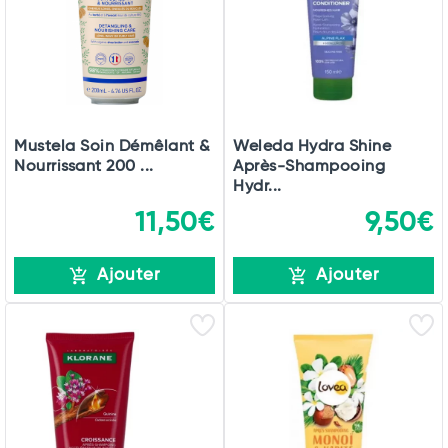
Mustela Soin Démêlant &
Weleda Hydra Shine
Nourrissant 200 ...
Après-Shampooing
Hydr...
11,50€
9,50€
Ajouter
Ajouter