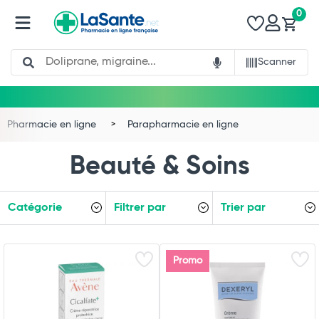
0
Search
Scanner
Pharmacie en ligne
Parapharmacie en ligne
Beauté & Soins
Catégorie
Filtrer par
Trier par
Promo