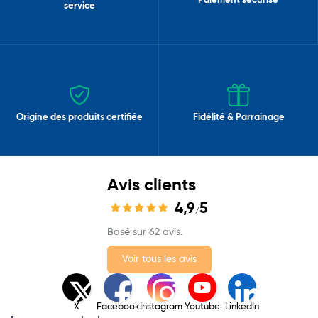
Paiement sécurisé
service
Origine des produits certifiée
Fidélité & Parrainage
Avis clients
4,9
5
/
Basé sur 62 avis.
Voir tous les avis
X
Facebook
Instagram
Youtube
LinkedIn