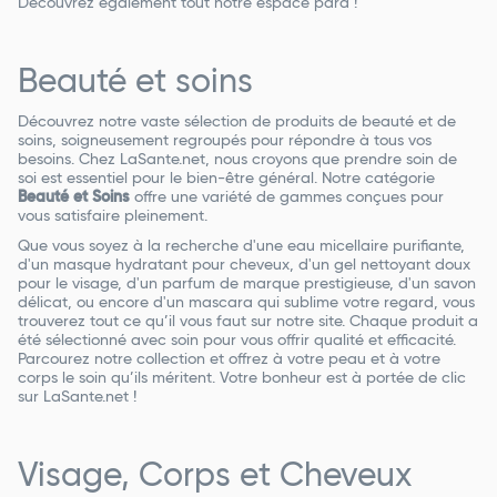
Découvrez également tout notre espace para !
Beauté et soins
Découvrez notre vaste sélection de produits de beauté et de
soins, soigneusement regroupés pour répondre à tous vos
besoins. Chez LaSante.net, nous croyons que prendre soin de
soi est essentiel pour le bien-être général. Notre catégorie
Beauté et Soins
offre une variété de gammes conçues pour
vous satisfaire pleinement.
Que vous soyez à la recherche d'une eau micellaire purifiante,
d'un masque hydratant pour cheveux, d'un gel nettoyant doux
pour le visage, d'un parfum de marque prestigieuse, d'un savon
délicat, ou encore d'un mascara qui sublime votre regard, vous
trouverez tout ce qu’il vous faut sur notre site. Chaque produit a
été sélectionné avec soin pour vous offrir qualité et efficacité.
Parcourez notre collection et offrez à votre peau et à votre
corps le soin qu’ils méritent. Votre bonheur est à portée de clic
sur LaSante.net !
Visage, Corps et Cheveux