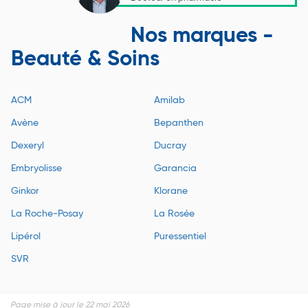
Nos marques -
Beauté & Soins
ACM
Amilab
Avène
Bepanthen
Dexeryl
Ducray
Embryolisse
Garancia
Ginkor
Klorane
La Roche-Posay
La Rosée
Lipérol
Puressentiel
SVR
Page mise à jour le 22 mai 2026