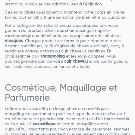
les mains, ainsi que des solutions liées à l’épilation.
Ces soins ciblés vous aident à maintenir votre corps en pleine
forme, tout en offrant une sensation de bien-être au quotidien.
Notre catégorie Soin des Cheveux vous propose une vaste
gamme de produits allant des shampooings et après-
shampooings aux démêlants, soins capillaires anti-chute et
masques
. Chaque produit est formulé pour répondre à des
besoins spécifiques, qu’il s’agisse de cheveux abîmés, secs, à
tendance grasse, colorés ou cuir chevelus sensibles. En
choisissant le bon
shampooing
et les soins adaptés, vous
pourrez prendre soin de votre
cuir chevelu
et de vos longueurs,
leur redonnant douceur, brillance et vitalité.
Cosmétique, Maquillage et
Parfumerie
LaSante.net vous offre un large choix en cosmétiques,
maquillage et parfumerie pour tout type de peau et d'envie. Il
est nécessaire de prendre soin de sa peau et d'en faire ressortir
sa beauté. La
cosmétique
et l'art du maquillage sont
aujourd'hui importants pour bon nombre de personnes, femmes
ou hommes, et ne représentent plus seulement des options dans