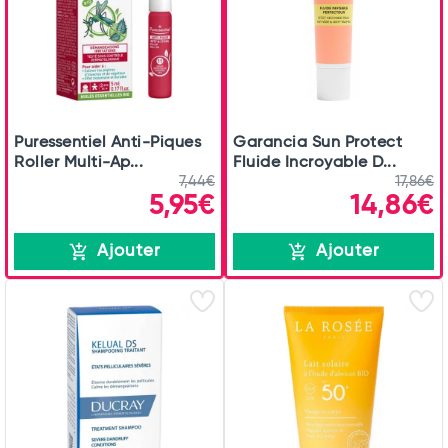
Puressentiel Anti-Piques
Garancia Sun Protect
Roller Multi-Ap...
Fluide Incroyable D...
7,44€
17,86€
5,95€
14,86€
Ajouter
Ajouter