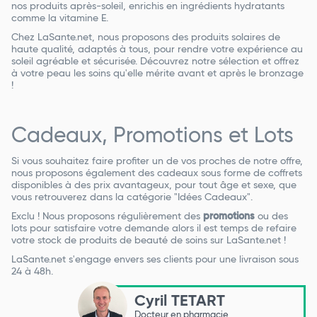
nos produits après-soleil, enrichis en ingrédients hydratants
comme la vitamine E.
Chez LaSante.net, nous proposons des produits solaires de
haute qualité, adaptés à tous, pour rendre votre expérience au
soleil agréable et sécurisée. Découvrez notre sélection et offrez
à votre peau les soins qu'elle mérite avant et après le bronzage
!
Cadeaux, Promotions et Lots
Si vous souhaitez faire profiter un de vos proches de notre offre,
nous proposons également des cadeaux sous forme de coffrets
disponibles à des prix avantageux, pour tout âge et sexe, que
vous retrouverez dans la catégorie "Idées Cadeaux".
Exclu ! Nous proposons régulièrement des
promotions
ou des
lots pour satisfaire votre demande alors il est temps de refaire
votre stock de produits de beauté de soins sur LaSante.net !
LaSante.net s'engage envers ses clients pour une livraison sous
24 à 48h.
Cyril TETART
Docteur en pharmacie