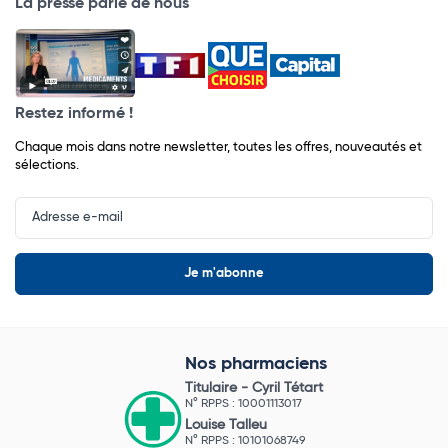
La presse parle de nous
Restez informé !
Chaque mois dans notre newsletter, toutes les offres, nouveautés et
sélections.
Input
Newsletter
Nos pharmaciens
Titulaire -
Cyril Tétart
N° RPPS : 10001113017
Louise Talleu
N° RPPS : 10101068749