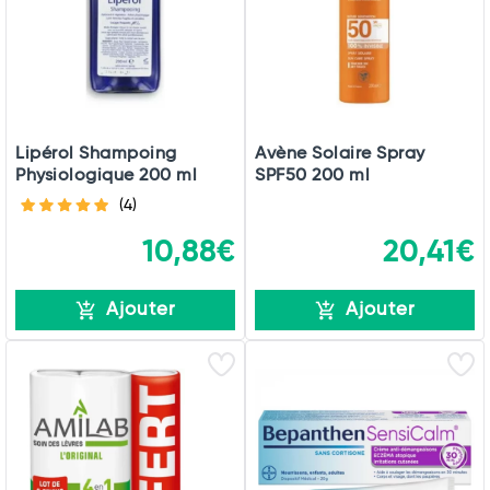
Lipérol Shampoing
Avène Solaire Spray
Physiologique 200 ml
SPF50 200 ml
(4)
10,88€
20,41€
Ajouter
Ajouter