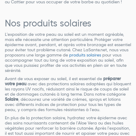
ou Cattier pour vous occuper de votre barbe au quotidien !
Nos produits solaires
L’exposition de votre peau au soleil est un moment agréable,
mais elle nécessite une attention particulière. Protéger votre
épiderme avant, pendant, et après votre bronzage est essentiel
pour éviter tout problème cutané. Chez LaSante.net, nous vous
proposons une large gamme de
produits solaires
pour vous
accompagner tout au long de votre exposition au soleil, afin
que vous puissiez profiter de vos activités en plein air en toute
sérénité.
Avant de vous exposer au soleil, il est essentiel de
préparer
votre peau
avec des protections solaires adaptées qui bloquent
les rayons UV nocifs, réduisant ainsi le risque de coups de soleil
et de dommages cutanés à long terme. Dans notre catégorie
Solaire
, découvrez une variété de crèmes, sprays et lotions
avec différents indices de protection pour tous les types de
peau, y compris des formules résistantes à l'eau.
En plus de la protection solaire, hydratez votre épiderme avec
des soins nourrissants contenant de l'Aloe Vera ou des huiles
végétales pour renforcer la barrière cutanée. Après l'exposition,
il est tout aussi important de nourrir et apaiser votre peau avec