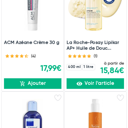
ACM Azéane Crème 30 g
La Roche-Posay Lipikar
AP+ Huile de Douc...
(4)
(1)
à partir de
17,99€
400 ml
1 litre
15,84€
Ajouter
Voir l'article