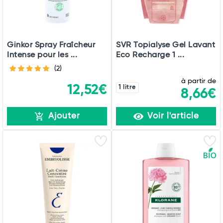
Ginkor Spray Fraîcheur
SVR Topialyse Gel Lavant
Intense pour les ...
Eco Recharge 1 ...
(2)
à partir de
12,52€
1 litre
8,66€
Ajouter
Voir l'article