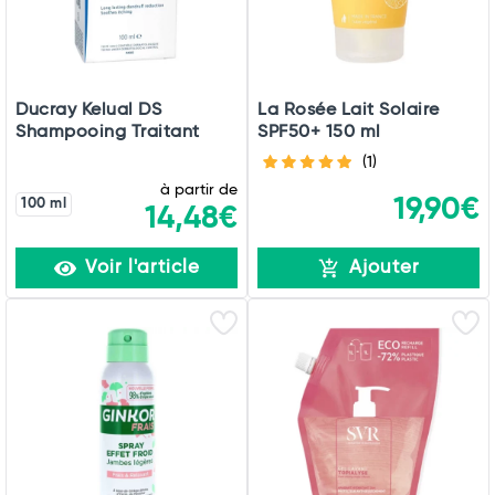
Ducray Kelual DS
La Rosée Lait Solaire
Shampooing Traitant
SPF50+ 150 ml
(1)
à partir de
19,90€
100 ml
14,48€
Voir l'article
Ajouter