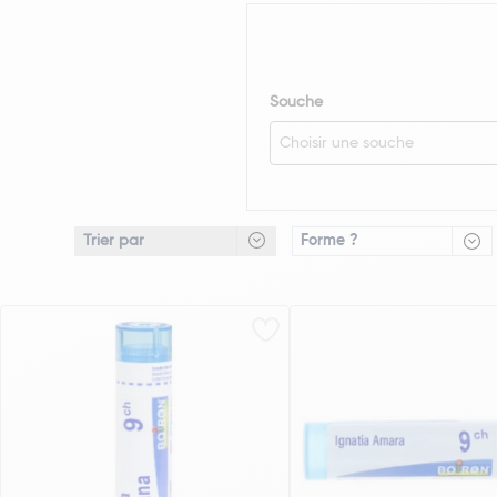
Souche
Choisir une souche
Forme ?