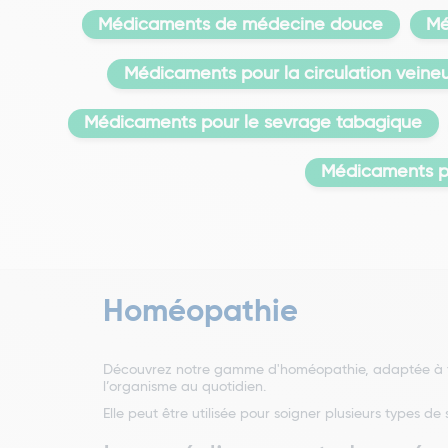
Médicaments de médecine douce
Mé
Médicaments pour la circulation veine
Médicaments pour le sevrage tabagique
Médicaments p
Homéopathie
Découvrez notre gamme d'homéopathie, adaptée à tou
l’organisme au quotidien.
Elle peut être utilisée pour soigner plusieurs types