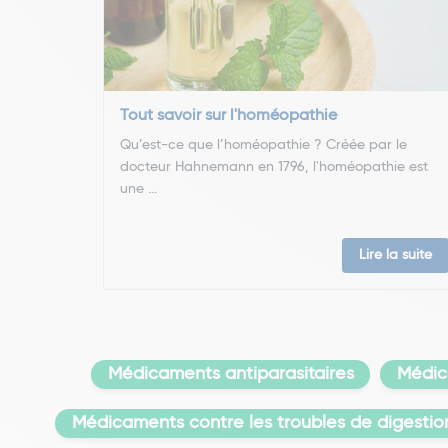
Tout savoir sur l'homéopathie
Qu’est-ce que l’homéopathie ? Créée par le
docteur Hahnemann en 1796, l'homéopathie est
une ...
Lire la suite
Médicaments antiparasitaires
Médica
Médicaments contre les troubles de digestio