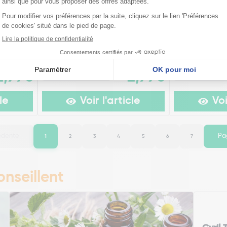
 Granules
Boiron Thuya Occidentalis
Boiron Carbo 
Granules
Granules
à partir de
à partir de
Existe en plusieurs
Existe en plusi
2,99€
2,99€
modèles
modèles
le
Voir l'article
Voi
édente
Pa
1
2
3
4
5
6
7
nseillent