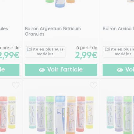
ules
Boiron Argentum Nitricum
Boiron Arnic
Granules
à partir de
à partir de
Existe en plusieurs
Existe en plusi
2,99€
2,99€
modèles
modèles
le
Voir l'article
Voi