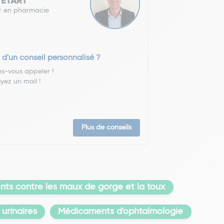
 TETART
r en pharmacie
 d'un conseil personnalisé ?
es-vous appeler !
yez un mail !
Plus de conseils
ts contre les maux de gorge et la toux
urinaires
Médicaments d'ophtalmologie