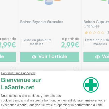
Boiron Bryonia Granules
Boiron Cuprum
Granules
(1
à partir de
à partir de
Existe en plusieurs
Existe en plusi
2,99€
2,99€
modèles
modèles
le
Voir l'article
Voi