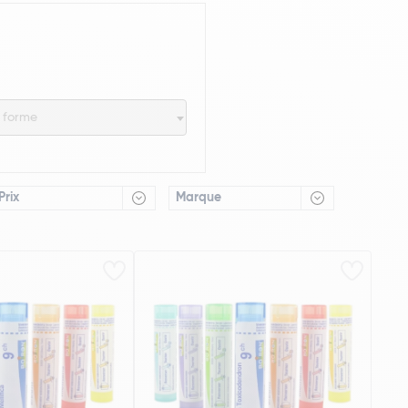
e forme
Prix
Marque