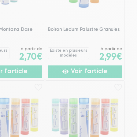
a Montana Dose
Boiron Ledum Palustre Granules
à partir de
à partir de
eurs
Existe en plusieurs
2,70€
2,99€
modèles
r l'article
Voir l'article