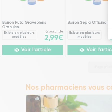
Boiron Ruta Graveolens
Boiron Sepia Officinalis
Granules
à partir de
Existe en plusieurs
Existe en plusieurs
2,99€
modèles
modèles
Voir l'article
Voir l'artic
Page préc
Nos pharmaciens vous co