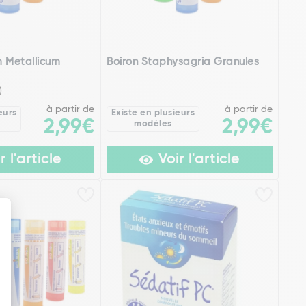
 Metallicum
Boiron Staphysagria Granules
)
à partir de
à partir de
eurs
Existe en plusieurs
2,99€
2,99€
modèles
r l'article
Voir l'article