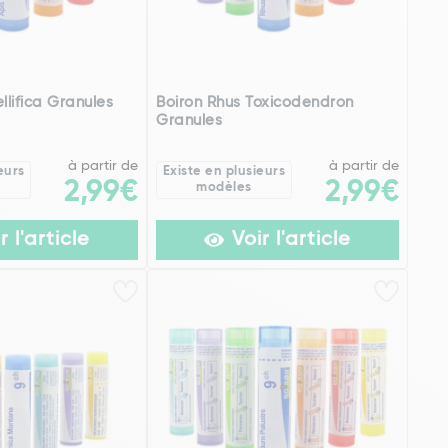
llifica Granules
Boiron Rhus Toxicodendron
Granules
à partir de
à partir de
eurs
Existe en plusieurs
2,99€
2,99€
modèles
r l'article
Voir l'article