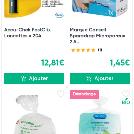
Accu-Chek FastClix
Marque Conseil
Lancettes x 204
Sparadrap Microporeux
2,5...
(1)
12,81€
1,45€
Ajouter
Ajouter
Déstockage