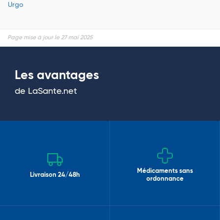
Urgo
Page mise à jour le 27 mai 2025
Les avantages
de LaSante.net
Médicaments sans
Livraison 24/48h
ordonnance