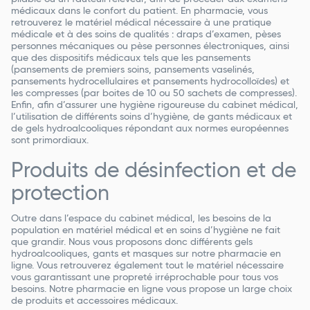
médicaux dans le confort du patient. En pharmacie, vous
retrouverez le matériel médical nécessaire à une pratique
médicale et à des soins de qualités : draps d’examen, pèses
personnes mécaniques ou pèse personnes électroniques, ainsi
que des dispositifs médicaux tels que les pansements
(pansements de premiers soins, pansements vaselinés,
pansements hydrocellulaires et pansements hydrocolloïdes) et
les compresses (par boites de 10 ou 50 sachets de compresses).
Enfin, afin d’assurer une hygiène rigoureuse du cabinet médical,
l’utilisation de différents soins d’hygiène, de gants médicaux et
de gels hydroalcooliques répondant aux normes européennes
sont primordiaux.
Produits de désinfection et de
protection
Outre dans l’espace du cabinet médical, les besoins de la
population en matériel médical et en soins d’hygiène ne fait
que grandir. Nous vous proposons donc différents gels
hydroalcooliques, gants et masques sur notre pharmacie en
ligne. Vous retrouverez également tout le matériel nécessaire
vous garantissant une propreté irréprochable pour tous vos
besoins. Notre pharmacie en ligne vous propose un large choix
de produits et accessoires médicaux.