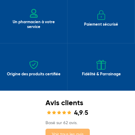
Un pharmacien à votre
Paiement sécurisé
service
Origine des produits certifiée
Fidélité & Parrainage
Avis clients
4,9
5
/
Basé sur 62 avis.
Voir tous les avis