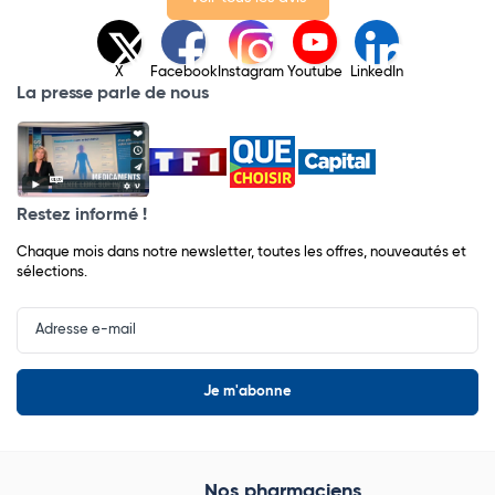
X
Facebook
Instagram
Youtube
LinkedIn
La presse parle de nous
Restez informé !
Chaque mois dans notre newsletter, toutes les offres, nouveautés et
sélections.
Input
Newsletter
Nos pharmaciens