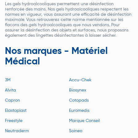
Les gels hydroalcooliques permettent une désinfection
renforcée des mains. Nos gels hydroalcooliques respectent les
normes en vigueur, vous assurant une efficacité de désinfection
maximale. Vous retrouverez cette norme mentionnée sur les
flacons des gels hydroalcooliques que nous vendons. Pour
assurer la désinfection des objets et surfaces, nous proposons
également des lingettes désinfectantes à laisser sécher.
Nos marques - Matériel
Médical
3M
Accu-Chek
Alvita
Biosynex
Capron
Cotopads
Elastoplast
Euromedis
Freestyle
Marque Conseil
Neutraderm
Soineo