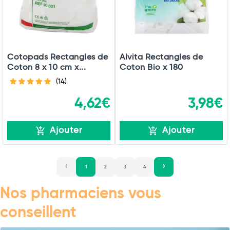
Cotopads Rectangles de
Alvita Rectangles de
Coton 8 x 10 cm x...
Coton Bio x 180
(14)
4,62€
3,98€
Ajouter
Ajouter
1
2
3
4
Nos pharmaciens vous
conseillent