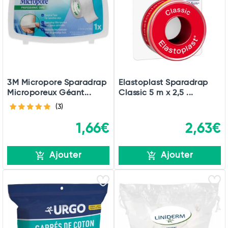
3M Micropore Sparadrap
Elastoplast Sparadrap
Microporeux Géant...
Classic 5 m x 2,5 ...
(3)
1,66€
2,63€
Ajouter
Ajouter