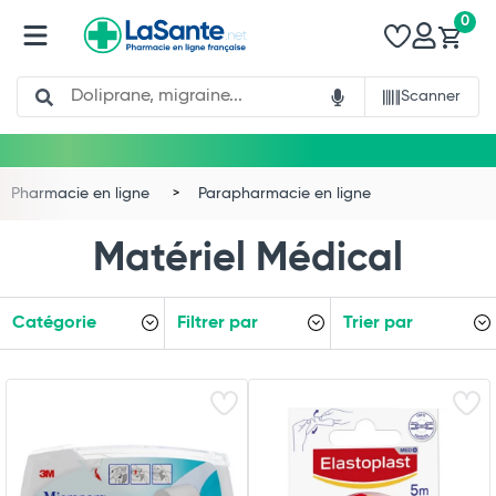
0
Search
Scanner
Pharmacie en ligne
Parapharmacie en ligne
Matériel Médical
Catégorie
Filtrer par
Trier par