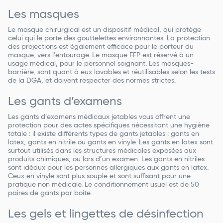
Les masques
Le masque chirurgical est un dispositif médical, qui protège
celui qui le porte des gouttelettes environnantes. La protection
des projections est également efficace pour le porteur du
masque, vers l'entourage. Le masque FFP est réservé à un
usage médical, pour le personnel soignant. Les masques-
barrière, sont quant à eux lavables et réutilisables selon les tests
de la DGA, et doivent respecter des normes strictes.
Les gants d’examens
Les gants d’examens médicaux jetables vous offrent une
protection pour des actes spécifiques nécessitant une hygiène
totale : il existe différents types de gants jetables : gants en
latex, gants en nitrile ou gants en vinyle. Les gants en latex sont
surtout utilisés dans les structures médicales exposées aux
produits chimiques, ou lors d’un examen. Les gants en nitriles
sont idéaux pour les personnes allergiques aux gants en latex.
Ceux en vinyle sont plus souple et sont suffisant pour une
pratique non médicale. Le conditionnement usuel est de 50
paires de gants par boite.
Les gels et lingettes de désinfection