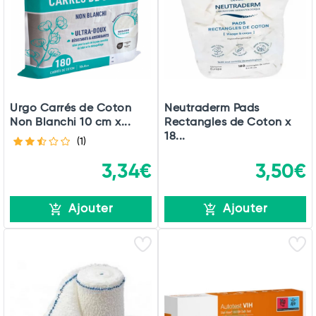
Total
Commander
Urgo Carrés de Coton
Neutraderm Pads
Non Blanchi 10 cm x...
Rectangles de Coton x
18...
(1)
3,34€
3,50€
Ajouter
Ajouter