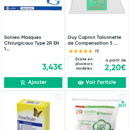
Soineo Masques
Guy Capron Talonnette
Chirurgicaux Type 2R EN
de Compensation 5 ...
1...
(1)
Existe en
à partir de
plusieurs
3,43€
2,20€
modèles
Ajouter
Voir l'article