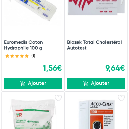
Euromedis Coton
Biozek Total Cholestérol
Hydrophile 100 g
Autotest
(1)
1,56€
9,64€
Ajouter
Ajouter