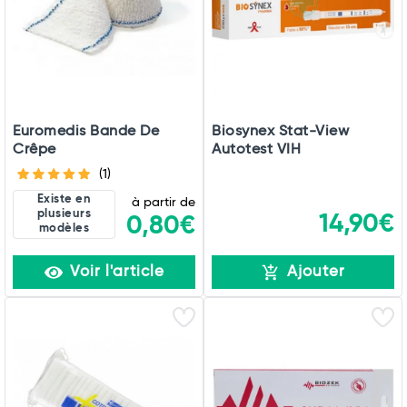
Euromedis Bande De
Biosynex Stat-View
Crêpe
Autotest VIH
(1)
Existe en
à partir de
plusieurs
14,90€
0,80€
modèles
Voir l'article
Ajouter