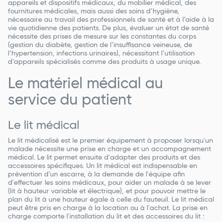
appareils et dispositifs médicaux, du mobilier médical, des
fournitures médicales, mais aussi des soins d’hygiène,
nécessaire au travail des professionnels de santé et à l’aide à la
vie quotidienne des patients. De plus, évaluer un état de santé
nécessite des prises de mesure sur les constantes du corps
(gestion du diabète, gestion de l’insuffisance veineuse, de
l’hypertension, infections urinaires), nécessitant l’utilisation
d’appareils spécialisés comme des produits à usage unique.
Le matériel médical au
service du patient
Le lit médical
Le lit médicalisé est le premier équipement à proposer lorsqu'un
malade nécessite une prise en charge et un accompagnement
médical. Le lit permet ensuite d'adapter des produits et des
accessoires spécifiques. Un lit médical est indispensable en
prévention d'un escarre, à la demande de l'équipe afin
d'effectuer les soins médicaux, pour aider un malade à se lever
(lit à hauteur variable et électrique), et pour pouvoir mettre le
plan du lit à une hauteur égale à celle du fauteuil. Le lit médical
peut être pris en charge à la location ou à l'achat. La prise en
charge comporte l'installation du lit et des accessoires du lit :