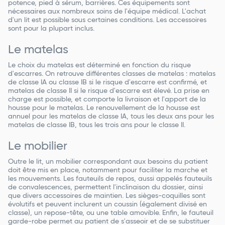
potence, pied à sérum, barrières. Ces équipements sont
nécessaires aux nombreux soins de l'équipe médical. L'achat
d'un lit est possible sous certaines conditions. Les accessoires
sont pour la plupart inclus.
Le matelas
Le choix du matelas est déterminé en fonction du risque
d'escarres. On retrouve différentes classes de matelas : matelas
de classe IA ou classe IB si le risque d'escarre est confirmé, et
matelas de classe II si le risque d'escarre est élevé. La prise en
charge est possible, et comporte la livraison et l'apport de la
housse pour le matelas. Le renouvellement de la housse est
annuel pour les matelas de classe IA, tous les deux ans pour les
matelas de classe IB, tous les trois ans pour le classe II.
Le mobilier
Outre le lit, un mobilier correspondant aux besoins du patient
doit être mis en place, notamment pour faciliter la marche et
les mouvements. Les fauteuils de repos, aussi appelés fauteuils
de convalescences, permettent l'inclinaison du dossier, ainsi
que divers accessoires de maintien. Les sièges-coquilles sont
évolutifs et peuvent inclurent un coussin (également divisé en
classe), un repose-tête, ou une table amovible. Enfin, le fauteuil
garde-robe permet au patient de s'asseoir et de se substituer