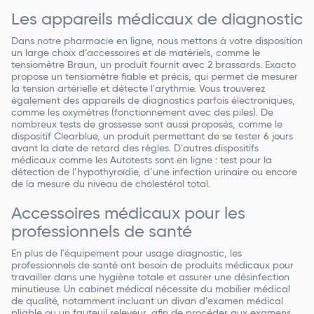
Les appareils médicaux de diagnostic
Dans notre pharmacie en ligne, nous mettons à votre disposition
un large choix d’accessoires et de matériels, comme le
tensiomètre Braun, un produit fournit avec 2 brassards. Exacto
propose un tensiomètre fiable et précis, qui permet de mesurer
la tension artérielle et détecte l'arythmie. Vous trouverez
également des appareils de diagnostics parfois électroniques,
comme les oxymètres (fonctionnement avec des piles). De
nombreux tests de grossesse sont aussi proposés, comme le
dispositif Clearblue, un produit permettant de se tester 6 jours
avant la date de retard des règles. D'autres dispositifs
médicaux comme les Autotests sont en ligne : test pour la
détection de l’hypothyroïdie, d’une infection urinaire ou encore
de la mesure du niveau de cholestérol total.
Accessoires médicaux pour les
professionnels de santé
En plus de l'équipement pour usage diagnostic, les
professionnels de santé ont besoin de produits médicaux pour
travailler dans une hygiène totale et assurer une désinfection
minutieuse. Un cabinet médical nécessite du mobilier médical
de qualité, notamment incluant un divan d’examen médical
pliable ou un fauteuil releveur, afin de procéder aux examens