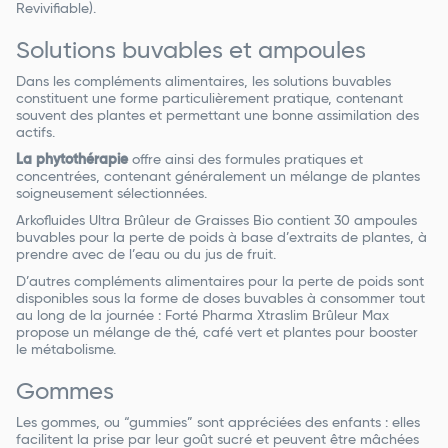
Revivifiable).
Solutions buvables et ampoules
Dans les compléments alimentaires, les solutions buvables
constituent une forme particulièrement pratique, contenant
souvent des plantes et permettant une bonne assimilation des
actifs.
La phytothérapie
offre ainsi des formules pratiques et
concentrées, contenant généralement un mélange de plantes
soigneusement sélectionnées.
Arkofluides Ultra Brûleur de Graisses Bio contient 30 ampoules
buvables pour la perte de poids à base d’extraits de plantes, à
prendre avec de l’eau ou du jus de fruit.
D’autres compléments alimentaires pour la perte de poids sont
disponibles sous la forme de doses buvables à consommer tout
au long de la journée : Forté Pharma Xtraslim Brûleur Max
propose un mélange de thé, café vert et plantes pour booster
le métabolisme.
Gommes
Les gommes, ou “gummies” sont appréciées des enfants : elles
facilitent la prise par leur goût sucré et peuvent être mâchées