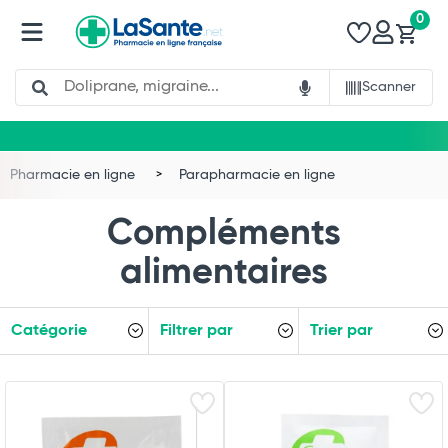
0
Search
Scanner
Pharmacie en ligne
Parapharmacie en ligne
Compléments
alimentaires
Catégorie
Filtrer par
Trier par