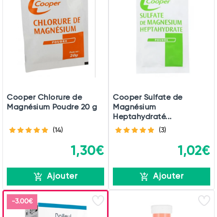
Cooper Chlorure de
Cooper Sulfate de
Magnésium Poudre 20 g
Magnésium
Heptahydraté...
(14)
(3)
1,30€
1,02€
Ajouter
Ajouter
-3.00€