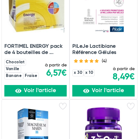
FORTIMEL ENERGY pack
PiLeJe Lactibiane
de 4 bouteilles de ...
Référence Gélules
(4)
Chocolat
à partir de
à partir de
Vanille
6,57€
x 30
x 10
8,49€
Banane
Fraise
Voir l'article
Voir l'article