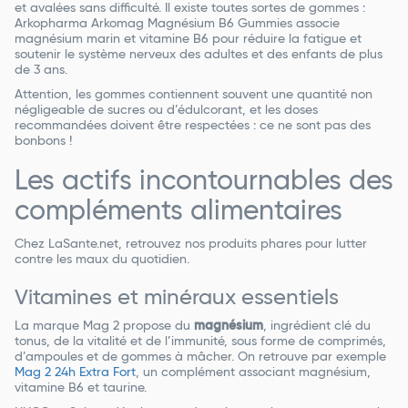
et avalées sans difficulté. Il existe toutes sortes de gommes :
Arkopharma Arkomag Magnésium B6 Gummies associe
magnésium marin et vitamine B6 pour réduire la fatigue et
soutenir le système nerveux des adultes et des enfants de plus
de 3 ans.
Attention, les gommes contiennent souvent une quantité non
négligeable de sucres ou d’édulcorant, et les doses
recommandées doivent être respectées : ce ne sont pas des
bonbons !
Les actifs incontournables des
compléments alimentaires
Chez LaSante.net, retrouvez nos produits phares pour lutter
contre les maux du quotidien.
Vitamines et minéraux essentiels
La marque Mag 2 propose du
magnésium
, ingrédient clé du
tonus, de la vitalité et de l’immunité, sous forme de comprimés,
d’ampoules et de gommes à mâcher. On retrouve par exemple
Mag 2 24h Extra Fort
, un complément associant magnésium,
vitamine B6 et taurine.