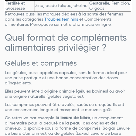
Fertilité et
Gestarelle, Femibion,
Zinc, acide folique, choline
Grossesse
Oligobs
Retrouvez aussi les marques dédiées à la santé des femmes
dans les catégories
Troubles féminins
et Compléments
alimentaires Ménopause sur notre pharmacie en ligne.
Quel format de compléments
alimentaires privilégier ?
Gélules et comprimés
Les gélules, aussi appelées capsules, sont le format idéal pour
une prise pratique et une bonne concentration des doses
d’ingrédients.
Elles peuvent être d’origine animale (gélules bovines) ou avoir
une origine naturelle (gélules végétales).
Les comprimés peuvent être avalés, sucés ou croqués. Ils ont
une conservation longue et masquent le mauvais goût.
On retrouve par exemple
la levure de bière
, un complément
alimentaire pour la beauté de la peau, des ongles et des
cheveux, disponible sous la forme de comprimés (Solgar Levure
de bière Comprimés), ou de gélules (Luxéol Levure de bière