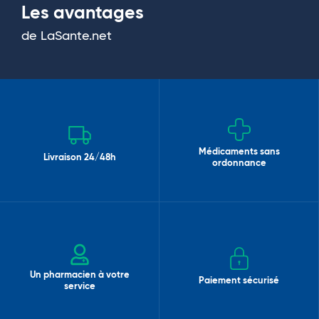
Les avantages
de LaSante.net
Médicaments sans
Livraison 24/48h
ordonnance
Un pharmacien à votre
Paiement sécurisé
service