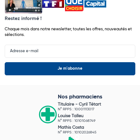
Restez informé !
Chaque mois dans notre newsletter, toutes les offres, nouveautés et
sélections.
Input
Newsletter
Nos pharmaciens
Titulaire -
Cyril Tétart
N° RPPS : 10001113017
Louise Talleu
N° RPPS : 10101068749
Mathis Costa
N° RPPS : 10102026845