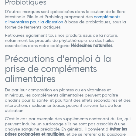
Probiotiques
D’autres marques sont spécialisées dans le soutien de la flore
intestinale. PileJe et Probiolog proposent des
compléments
alimentaires pour la digestion
à base de probiotiques, sous la
forme de ferments lactiques.
Retrouvez également tous nos produits issus de la nature,
notamment les produits de phytothérapie, ou des huiles
essentielles dans notre catégorie
Médecines naturelles
.
Précautions d’emploi à la
prise de compléments
alimentaires
De par leur composition en plantes ou en vitamines et
minéraux, les compléments alimentaires peuvent paraître
anodins pour la santé, et pourtant des effets secondaires et des
interactions médicamenteuses peuvent survenir lors de leur
utilisation.
C’est le cas par exemple des suppléments contenant du fer, qui
peuvent induire un surdosage s’ils ne sont pas associés à une
analyse sanguine préalable. En général, il convient d’
éviter les
prises prolongées et multiples
, et de se référer à la posologie