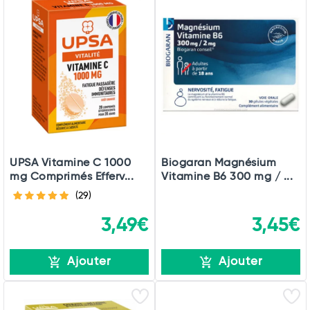
UPSA Vitamine C 1000
Biogaran Magnésium
mg Comprimés Efferv...
Vitamine B6 300 mg / ...
(29)
3,49€
3,45€
Ajouter
Ajouter