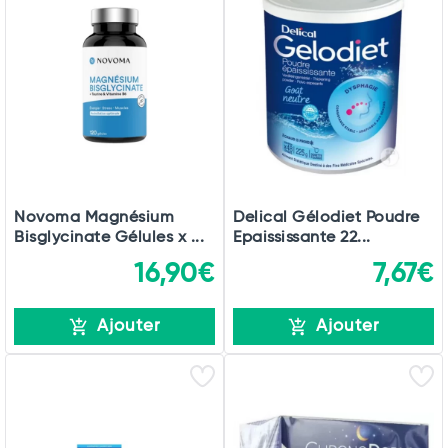
Novoma Magnésium
Delical Gélodiet Poudre
Bisglycinate Gélules x ...
Epaississante 22...
16,90€
7,67€
Ajouter
Ajouter