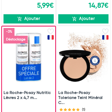
5,99€
14,87€
Ajouter
Ajouter
-3%
Déstockage
La Roche-Posay Nutritic
La Roche-Posay
Lèvres 2 x 4,7 m...
Toleriane Teint Minéral
C...
(1)