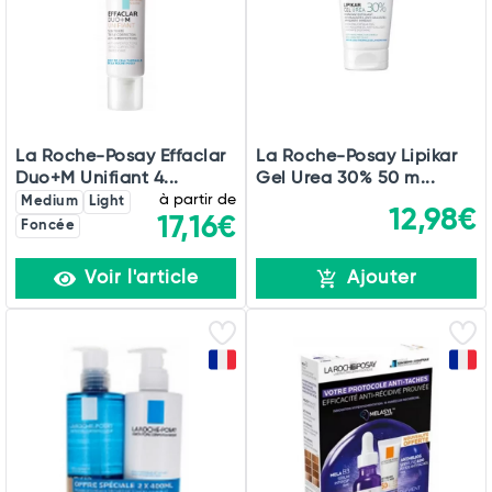
La Roche-Posay Effaclar
La Roche-Posay Lipikar
Duo+M Unifiant 4...
Gel Urea 30% 50 m...
à partir de
Medium
Light
12,98€
17,16€
Foncée
Voir l'article
Ajouter