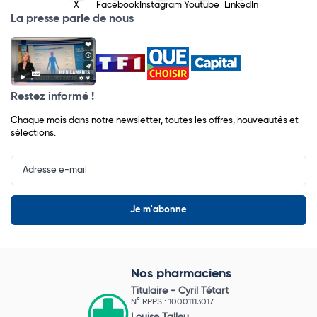
X
Facebook
Instagram
Youtube
LinkedIn
La presse parle de nous
Restez informé !
Chaque mois dans notre newsletter, toutes les offres, nouveautés et
sélections.
Input
Newsletter
Nos pharmaciens
Titulaire -
Cyril Tétart
N° RPPS : 10001113017