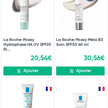
La Roche-Posay
La Roche-Posay Mela B3
Hydraphase HA UV SPF25
Soin SPF30 40 ml
Ri...
20,54€
30,56€
Ajouter
Ajouter