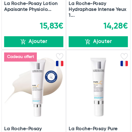
La Roche-Posay Lotion
La Roche-Posay
Apaisante Physiolo...
Hydraphase Intense Yeux
1...
15,83€
14,28€
Ajouter
Ajouter
Cadeau offert
La Roche-Posay
La Roche-Posay Pure