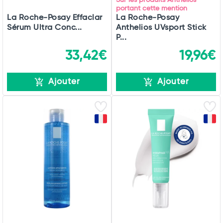
Sur les produits Anthelios
portant cette mention
La Roche-Posay Effaclar
La Roche-Posay
Sérum Ultra Conc...
Anthelios UVsport Stick
P...
33,42€
19,96€
Ajouter
Ajouter