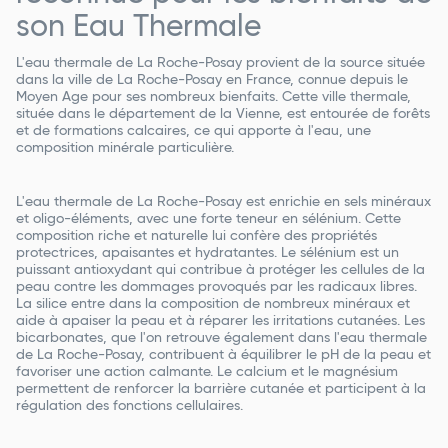
son Eau Thermale
L'eau thermale de La Roche-Posay provient de la source située
dans la ville de La Roche-Posay en France, connue depuis le
Moyen Age pour ses nombreux bienfaits. Cette ville thermale,
située dans le département de la Vienne, est entourée de forêts
et de formations calcaires, ce qui apporte à l'eau, une
composition minérale particulière.
L'eau thermale de La Roche-Posay est enrichie en sels minéraux
et oligo-éléments, avec une forte teneur en sélénium. Cette
composition riche et naturelle lui confère des propriétés
protectrices, apaisantes et hydratantes. Le sélénium est un
puissant antioxydant qui contribue à protéger les cellules de la
peau contre les dommages provoqués par les radicaux libres.
La silice entre dans la composition de nombreux minéraux et
aide à apaiser la peau et à réparer les irritations cutanées. Les
bicarbonates, que l'on retrouve également dans l'eau thermale
de La Roche-Posay, contribuent à équilibrer le pH de la peau et
favoriser une action calmante. Le calcium et le magnésium
permettent de renforcer la barrière cutanée et participent à la
régulation des fonctions cellulaires.