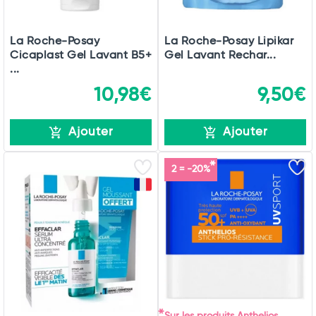
La Roche-Posay
La Roche-Posay Lipikar
Cicaplast Gel Lavant B5+
Gel Lavant Rechar...
...
10,98€
9,50€
Ajouter
Ajouter
2 = -20%