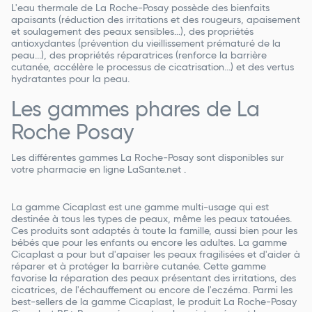
L'eau thermale de La Roche-Posay possède des bienfaits
apaisants (réduction des irritations et des rougeurs, apaisement
et soulagement des peaux sensibles...), des propriétés
antioxydantes (prévention du vieillissement prématuré de la
peau...), des propriétés réparatrices (renforce la barrière
cutanée, accélère le processus de cicatrisation...) et des vertus
hydratantes pour la peau.
Les gammes phares de La
Roche Posay
Les différentes gammes La Roche-Posay sont disponibles sur
votre pharmacie en ligne LaSante.net .
La gamme Cicaplast est une gamme multi-usage qui est
destinée à tous les types de peaux, même les peaux tatouées.
Ces produits sont adaptés à toute la famille, aussi bien pour les
bébés que pour les enfants ou encore les adultes. La gamme
Cicaplast a pour but d'apaiser les peaux fragilisées et d'aider à
réparer et à protéger la barrière cutanée. Cette gamme
favorise la réparation des peaux présentant des irritations, des
cicatrices, de l'échauffement ou encore de l'eczéma. Parmi les
best-sellers de la gamme Cicaplast, le produit La Roche-Posay