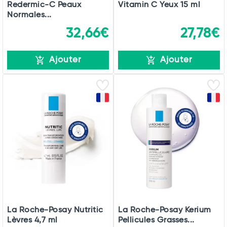
Redermic-C Peaux
Vitamin C Yeux 15 ml
Normales...
32,66€
27,78€
Ajouter
Ajouter
La Roche-Posay Nutritic
La Roche-Posay Kerium
Lèvres 4,7 ml
Pellicules Grasses...