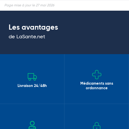
Page mise à jour le 27 mai 2026
Les avantages
de LaSante.net
Médicaments sans
Livraison 24/48h
ordonnance