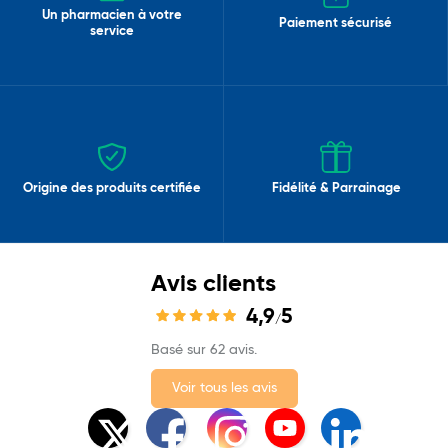
Un pharmacien à votre
Paiement sécurisé
service
Origine des produits certifiée
Fidélité & Parrainage
Avis clients
4,9
5
/
Basé sur 62 avis.
Voir tous les avis