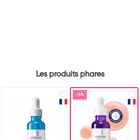
Total
Commander
Les produits phares
-6%