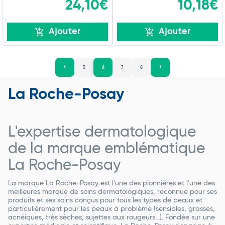
24,10€
10,18€
Ajouter
Ajouter
5
6
7
8
La Roche-Posay
L'expertise dermatologique
de la marque emblématique
La Roche-Posay
La marque La Roche-Posay est l'une des pionnières et l'une des
meilleures marque de soins dermatologiques, reconnue pour ses
produits et ses soins conçus pour tous les types de peaux et
particulièrement pour les peaux à problème (sensibles, grasses,
acnéiques, très sèches, sujettes aux rougeurs...). Fondée sur une