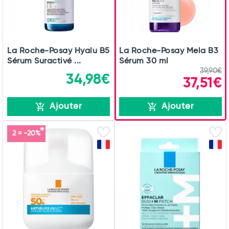
La Roche-Posay Hyalu B5
La Roche-Posay Mela B3
Sérum Suractivé ...
Sérum 30 ml
39,90€
34,98€
37,51€
Ajouter
Ajouter
2 = -20%