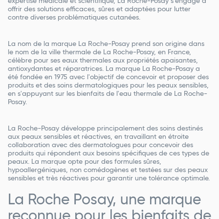
expertise médicale et scientifique, La Roche-Posay s'engage à
offrir des solutions efficaces, sûres et adaptées pour lutter
contre diverses problématiques cutanées.
La nom de la marque La Roche-Posay prend son origine dans
le nom de la ville thermale de La Roche-Posay, en France,
célèbre pour ses eaux thermales aux propriétés apaisantes,
antioxydantes et réparatrices. La marque La Roche-Posay a
été fondée en 1975 avec l'objectif de concevoir et proposer des
produits et des soins dermatologiques pour les peaux sensibles,
en s'appuyant sur les bienfaits de l'eau thermale de La Roche-
Posay.
La Roche-Posay développe principalement des soins destinés
aux peaux sensibles et réactives, en travaillant en étroite
collaboration avec des dermatologues pour concevoir des
produits qui répondent aux besoins spécifiques de ces types de
peaux. La marque opte pour des formules sûres,
hypoallergéniques, non comédogènes et testées sur des peaux
sensibles et très réactives pour garantir une tolérance optimale.
La Roche Posay, une marque
reconnue pour les bienfaits de