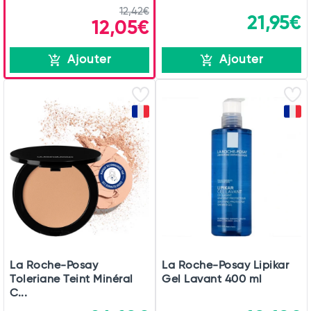
12,42€
21,95€
12,05€
Ajouter
Ajouter
La Roche-Posay
La Roche-Posay Lipikar
Toleriane Teint Minéral
Gel Lavant 400 ml
C...