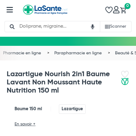
0
Search
Scanner
Pharmacie en ligne
Parapharmacie en ligne
Beauté & 
Lazartigue Nourish 2in1 Baume
Lavant Non Moussant Haute
Nutrition 150 ml
Baume 150 ml
Lazartigue
En savoir +
Total