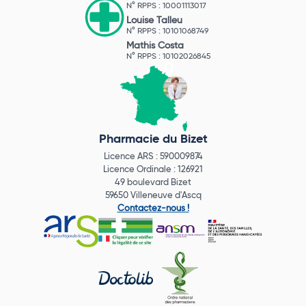
N° RPPS : 10001113017
Louise Talleu
N° RPPS : 10101068749
Mathis Costa
N° RPPS : 10102026845
Pharmacie du Bizet
Licence ARS : 590009874
Licence Ordinale : 126921
49 boulevard Bizet
59650 Villeneuve d'Ascq
Contactez-nous !