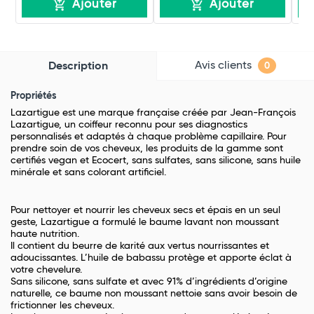
Ajouter
Ajouter
Avis clients
Description
0
Propriétés
Lazartigue est une marque française créée par Jean-François
Lazartigue, un coiffeur reconnu pour ses diagnostics
personnalisés et adaptés à chaque problème capillaire. Pour
prendre soin de vos cheveux, les produits de la gamme sont
certifiés vegan et Ecocert, sans sulfates, sans silicone, sans huile
minérale et sans colorant artificiel.
Pour nettoyer et nourrir les cheveux secs et épais en un seul
geste, Lazartigue a formulé le baume lavant non moussant
haute nutrition.
Il contient du beurre de karité aux vertus nourrissantes et
adoucissantes. L’huile de babassu protège et apporte éclat à
votre chevelure.
Sans silicone, sans sulfate et avec 91% d’ingrédients d’origine
naturelle, ce baume non moussant nettoie sans avoir besoin de
frictionner les cheveux.