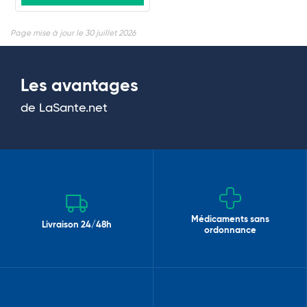
Page mise à jour le 30 juillet 2026
Les avantages
de LaSante.net
Médicaments sans
Livraison 24/48h
ordonnance