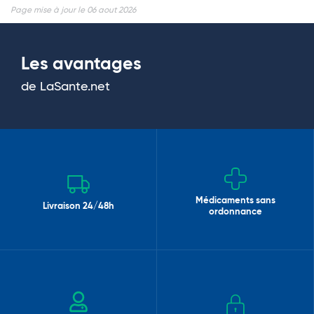
Page mise à jour le 06 aout 2026
Les avantages
de LaSante.net
Médicaments sans
Livraison 24/48h
ordonnance