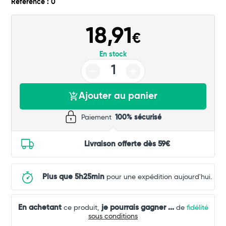
Référence : 0
18,91
€
En stock
Ajouter au panier
Paiement
100% sécurisé
Livraison offerte dès 59€
Plus que 5h25min
pour une expédition aujourd'hui.
En achetant
je pourrais gagner
...
ce produit,
de
fidélité
sous conditions