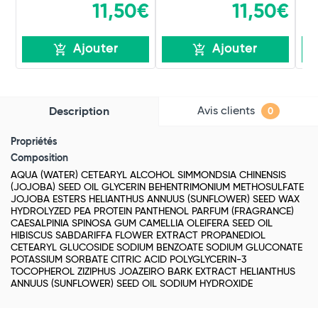
11,50€
11,50€
Ajouter
Ajouter
Avis clients
Description
0
Propriétés
Composition
AQUA (WATER) CETEARYL ALCOHOL SIMMONDSIA CHINENSIS
(JOJOBA) SEED OIL GLYCERIN BEHENTRIMONIUM METHOSULFATE
JOJOBA ESTERS HELIANTHUS ANNUUS (SUNFLOWER) SEED WAX
HYDROLYZED PEA PROTEIN PANTHENOL PARFUM (FRAGRANCE)
CAESALPINIA SPINOSA GUM CAMELLIA OLEIFERA SEED OIL
HIBISCUS SABDARIFFA FLOWER EXTRACT PROPANEDIOL
CETEARYL GLUCOSIDE SODIUM BENZOATE SODIUM GLUCONATE
POTASSIUM SORBATE CITRIC ACID POLYGLYCERIN-3
TOCOPHEROL ZIZIPHUS JOAZEIRO BARK EXTRACT HELIANTHUS
ANNUUS (SUNFLOWER) SEED OIL SODIUM HYDROXIDE