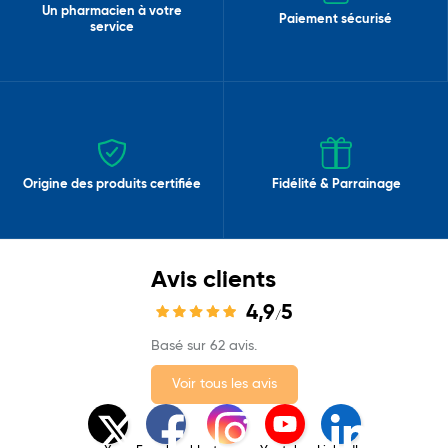
Un pharmacien à votre
Paiement sécurisé
service
Origine des produits certifiée
Fidélité & Parrainage
Avis clients
4,9
5
/
Basé sur 62 avis.
Voir tous les avis