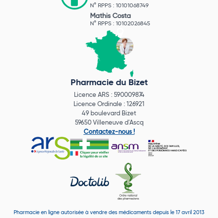
N° RPPS : 10101068749
Mathis Costa
N° RPPS : 10102026845
Pharmacie du Bizet
Licence ARS : 590009874
Licence Ordinale : 126921
49 boulevard Bizet
59650 Villeneuve d'Ascq
Contactez-nous !
Pharmacie en ligne autorisée à vendre des médicaments depuis le 17 avril 2013