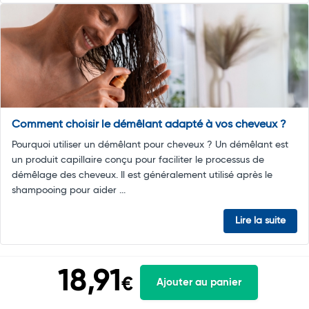
Comment choisir le démêlant adapté à vos cheveux ?
Pourquoi utiliser un démêlant pour cheveux ? Un démêlant est
un produit capillaire conçu pour faciliter le processus de
démêlage des cheveux. Il est généralement utilisé après le
shampooing pour aider ...
Lire la suite
18,91
€
Ajouter au panier