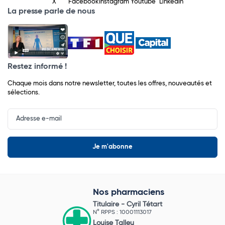
X
Facebook
Instagram
Youtube
LinkedIn
La presse parle de nous
Restez informé !
Chaque mois dans notre newsletter, toutes les offres, nouveautés et
sélections.
Input
Newsletter
Nos pharmaciens
Titulaire -
Cyril Tétart
N° RPPS : 10001113017
Louise Talleu