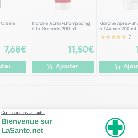
o Crème
Klorane Après-shampooing
Klorane Après-S
à la Grenade 200 ml
à l'Avoine 200 ml
(1)
7,68€
11,50€
uter
Ajouter
Ajou