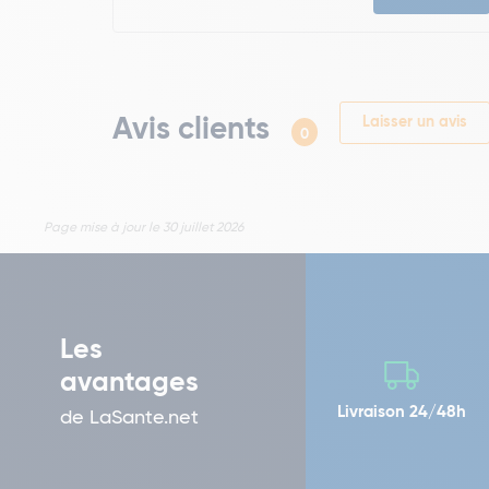
Avis clients
Laisser un avis
0
Page mise à jour le 30 juillet 2026
Les
avantages
Livraison 24/48h
de LaSante.net