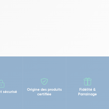
Origine des produits
Fidélité &
t sécurisé
certifiée
Parrainage