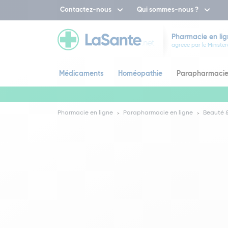
Contactez-nous
Qui sommes-nous ?
Pharmacie en lig
agréée par le Ministèr
Médicaments
Homéopathie
Parapharmaci
Pharmacie en ligne
Parapharmacie en ligne
Beauté &