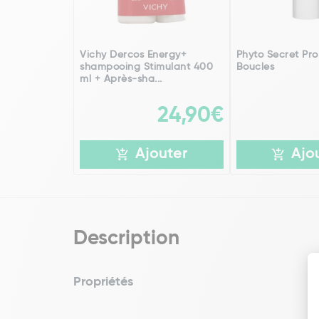
Vichy Dercos Energy+
Phyto Secret Pr
shampooing Stimulant 400
Boucles
ml + Après-sha...
24,90€
Ajouter
Ajo
Description
Propriétés