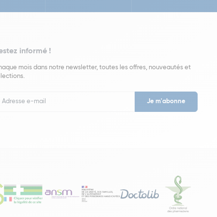
estez informé !
aque mois dans notre newsletter, toutes les offres, nouveautés et
lections.
put
wsletter