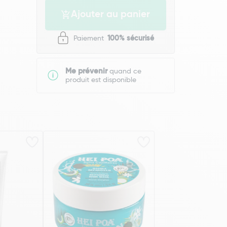
Ajouter au panier
Paiement
100% sécurisé
Me prévenir
quand ce
produit est disponible