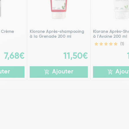
o Crème
Klorane Après-shampooing
Klorane Après-S
à la Grenade 200 ml
à l'Avoine 200 ml
(1)
7,68€
11,50€
uter
Ajouter
Ajou