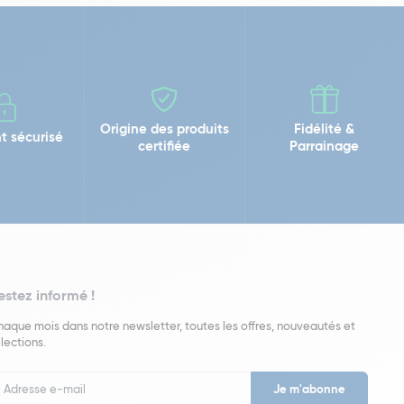
Origine des produits
Fidélité &
t sécurisé
certifiée
Parrainage
estez informé !
aque mois dans notre newsletter, toutes les offres, nouveautés et
lections.
put
wsletter