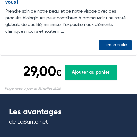
vous !
Prendre soin de notre peau et de notre visage avec des
produits biologiques peut contribuer à promouvoir une santé
globale de qualité, minimiser l'exposition aux éléments
chimiques nocifs et soutenir ...
Lire la suite
29,00
€
Ajouter au panier
Page mise à jour le 30 juillet 2026
Les avantages
de LaSante.net