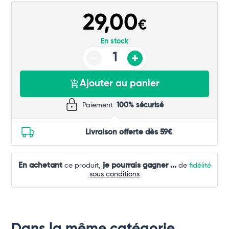
29,00
€
En stock
Ajouter au panier
Paiement
100% sécurisé
Livraison offerte dès 59€
En achetant
je pourrais gagner
...
ce produit,
de
fidélité
sous conditions