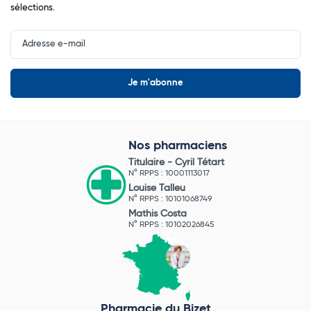
sélections.
Input
Newsletter
Nos pharmaciens
Titulaire -
Cyril Tétart
N° RPPS : 10001113017
Louise Talleu
N° RPPS : 10101068749
Mathis Costa
N° RPPS : 10102026845
Pharmacie du Bizet