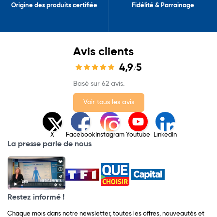
Origine des produits certifiée
Fidélité & Parrainage
Avis clients
4,9
5
/
Basé sur 62 avis.
Voir tous les avis
X
Facebook
Instagram
Youtube
LinkedIn
La presse parle de nous
Restez informé !
Chaque mois dans notre newsletter, toutes les offres, nouveautés et