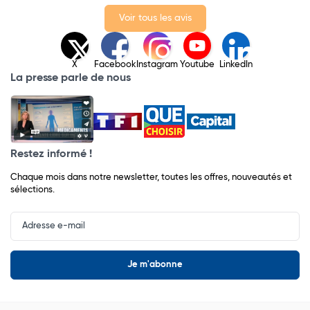
Voir tous les avis
X
Facebook
Instagram
Youtube
LinkedIn
La presse parle de nous
Restez informé !
Chaque mois dans notre newsletter, toutes les offres, nouveautés et
sélections.
Input
Newsletter