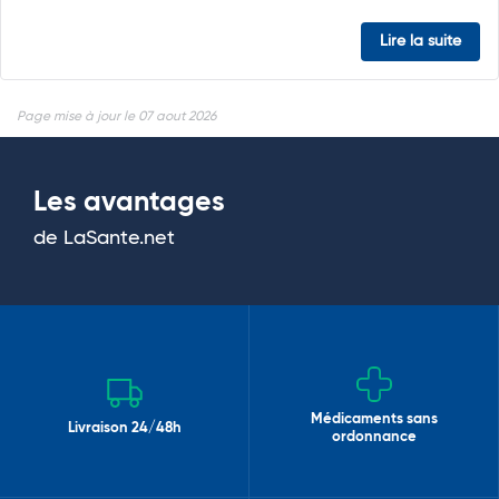
Lire la suite
Page mise à jour le 07 aout 2026
Les avantages
de LaSante.net
Médicaments sans
Livraison 24/48h
ordonnance