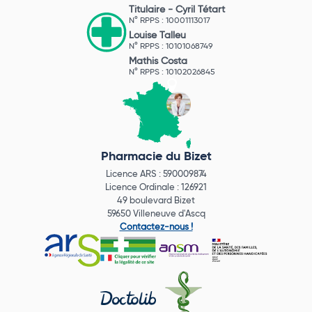
Titulaire -
Cyril Tétart
N° RPPS : 10001113017
Louise Talleu
N° RPPS : 10101068749
Mathis Costa
N° RPPS : 10102026845
Pharmacie du Bizet
Licence ARS : 590009874
Licence Ordinale : 126921
49 boulevard Bizet
59650 Villeneuve d'Ascq
Contactez-nous !