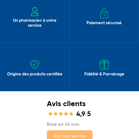
Un pharmacien à votre
Paiement sécurisé
service
Origine des produits certifiée
Fidélité & Parrainage
Avis clients
4,9
5
/
Basé sur 62 avis.
Voir tous les avis