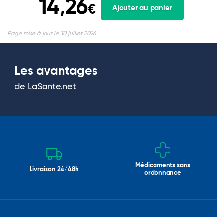
14,26
€
Ajouter au panier
Page mise à jour le 30 juillet 2026
Les avantages
de LaSante.net
Médicaments sans
Livraison 24/48h
ordonnance