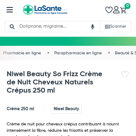
0
Search
Scanner
Pharmacie en ligne
Parapharmacie en ligne
Beauté & 
Niwel Beauty So Frizz Crème
de Nuit Cheveux Naturels
Crépus 250 ml
Crème 250 ml
Niwel Beauty
Total
Crème de nuit pour cheveux crépus contribuant à nourrir
intensément la fibre, réduire les frisottis et préserver la
Commander