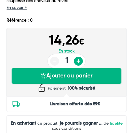
souplesse des cheveux au réveil.
En savoir +
Référence : 0
14,26
€
En stock
Ajouter au panier
Paiement
100% sécurisé
Livraison offerte dès 59€
En achetant
je pourrais gagner
...
ce produit,
de
fidélité
sous conditions