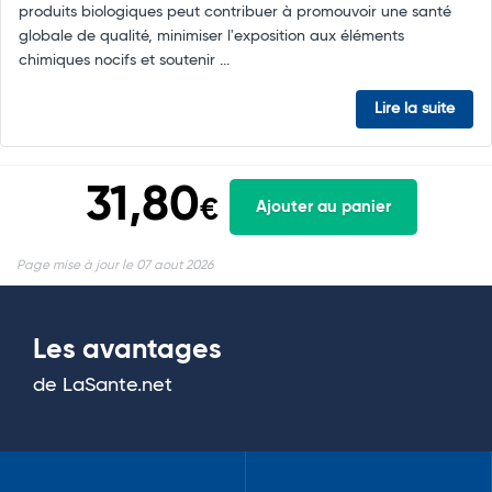
produits biologiques peut contribuer à promouvoir une santé
globale de qualité, minimiser l'exposition aux éléments
chimiques nocifs et soutenir ...
Lire la suite
31,80
€
Ajouter au panier
Page mise à jour le 07 aout 2026
Les avantages
de LaSante.net