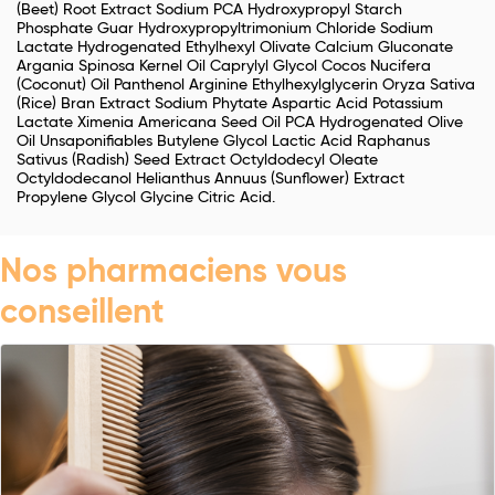
(Beet) Root Extract Sodium PCA Hydroxypropyl Starch
Phosphate Guar Hydroxypropyltrimonium Chloride Sodium
Lactate Hydrogenated Ethylhexyl Olivate Calcium Gluconate
Argania Spinosa Kernel Oil Caprylyl Glycol Cocos Nucifera
(Coconut) Oil Panthenol Arginine Ethylhexylglycerin Oryza Sativa
(Rice) Bran Extract Sodium Phytate Aspartic Acid Potassium
Lactate Ximenia Americana Seed Oil PCA Hydrogenated Olive
Oil Unsaponifiables Butylene Glycol Lactic Acid Raphanus
Sativus (Radish) Seed Extract Octyldodecyl Oleate
Octyldodecanol Helianthus Annuus (Sunflower) Extract
Propylene Glycol Glycine Citric Acid.
Nos pharmaciens vous
conseillent