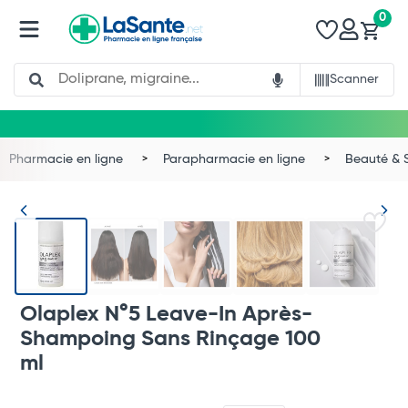
0
Search
Scanner
Pharmacie en ligne
Parapharmacie en ligne
Beauté & 
Olaplex N°5 Leave-In Après-
Shampoing Sans Rinçage 100
ml
Total