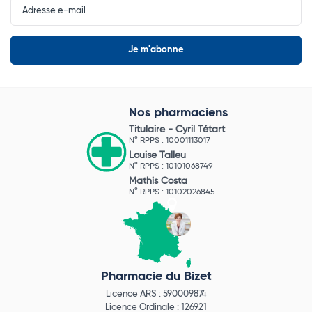
Newsletter
Nos pharmaciens
Titulaire -
Cyril Tétart
N° RPPS : 10001113017
Louise Talleu
N° RPPS : 10101068749
Mathis Costa
N° RPPS : 10102026845
Pharmacie du Bizet
Licence ARS : 590009874
Licence Ordinale : 126921