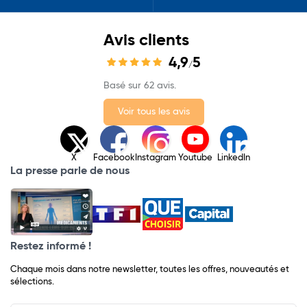
Avis clients
4,9
5
/
Basé sur 62 avis.
Voir tous les avis
X
Facebook
Instagram
Youtube
LinkedIn
La presse parle de nous
Restez informé !
Chaque mois dans notre newsletter, toutes les offres, nouveautés et
sélections.
Input