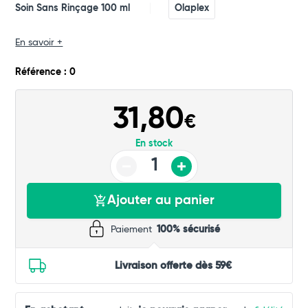
Commander
Soin Sans Rinçage 100 ml
Olaplex
En savoir +
Référence : 0
31,80
€
En stock
Ajouter au panier
Paiement
100% sécurisé
Livraison offerte dès 59€