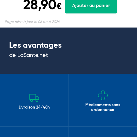
28,90
€
Ajouter au panier
Page mise à jour le 06 aout 2026
Les avantages
de LaSante.net
Médicaments sans
Livraison 24/48h
ordonnance