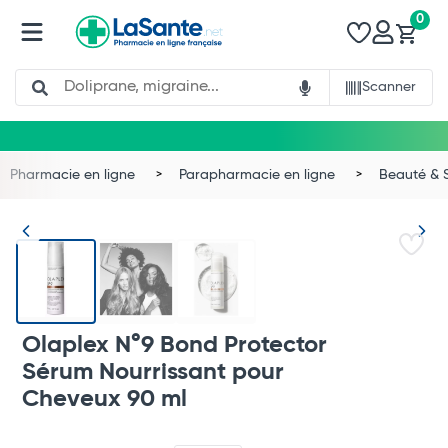
0
Search
Scanner
Pharmacie en ligne
Parapharmacie en ligne
Beauté & 
Olaplex N°9 Bond Protector
Sérum Nourrissant pour
Cheveux 90 ml
Total
Commander