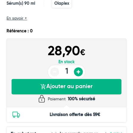
Sérum(s) 90 ml
Olaplex
En savoir +
Référence : 0
28,90
€
En stock
Ajouter au panier
Paiement
100% sécurisé
Livraison offerte dès 59€