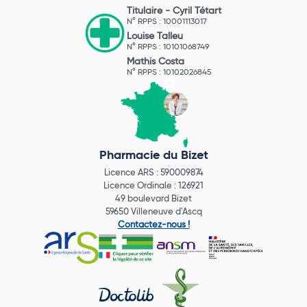
Titulaire -
Cyril Tétart
N° RPPS : 10001113017
Louise Talleu
N° RPPS : 10101068749
Mathis Costa
N° RPPS : 10102026845
Pharmacie du Bizet
Licence ARS : 590009874
Licence Ordinale : 126921
49 boulevard Bizet
59650 Villeneuve d'Ascq
Contactez-nous !