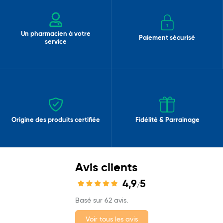
Un pharmacien à votre
Paiement sécurisé
service
Origine des produits certifiée
Fidélité & Parrainage
Avis clients
4,9
5
/
Basé sur 62 avis.
Voir tous les avis