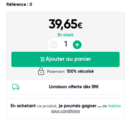
Référence : 0
Commander
39,65
€
En stock
Ajouter au panier
Paiement
100% sécurisé
Livraison offerte dès 59€
En achetant
je pourrais gagner
...
ce produit,
de
fidélité
sous conditions