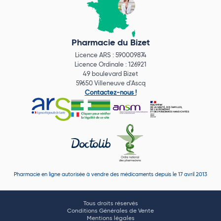
Pharmacie du Bizet
Licence ARS : 590009874
Licence Ordinale : 126921
49 boulevard Bizet
59650 Villeneuve d'Ascq
Contactez-nous !
Pharmacie en ligne autorisée à vendre des médicaments depuis le 17 avril 2013
Tous droits réservés
Conditions Générales de Vente
Mentions légales