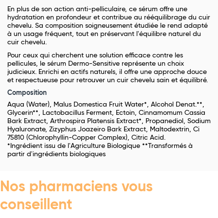
En plus de son action anti-pelliculaire, ce sérum offre une
hydratation en profondeur et contribue au rééquilibrage du cuir
chevelu. Sa composition soigneusement étudiée le rend adapté
à un usage fréquent, tout en préservant l'équilibre naturel du
cuir chevelu.
Pour ceux qui cherchent une solution efficace contre les
pellicules, le sérum Dermo-Sensitive représente un choix
judicieux. Enrichi en actifs naturels, il offre une approche douce
et respectueuse pour retrouver un cuir chevelu sain et équilibré.
Composition
Aqua (Water), Malus Domestica Fruit Water*, Alcohol Denat.**,
Glycerin**, Lactobacillus Ferment, Ectoin, Cinnamomum Cassia
Bark Extract, Arthrospira Platensis Extract*, Propanediol, Sodium
Hyaluronate, Zizyphus Joazeiro Bark Extract, Maltodextrin, Ci
75810 (Chlorophyllin-Copper Complex), Citric Acid.
*Ingrédient issu de l'Agriculture Biologique **Transformés à
partir d'ingrédients biologiques
Nos pharmaciens vous
conseillent