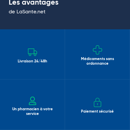
Les avantages
de LaSante.net
Médicaments sans
Livraison 24/48h
ordonnance
Un pharmacien à votre
Paiement sécurisé
service