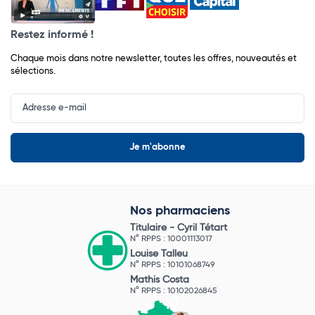
Restez informé !
Chaque mois dans notre newsletter, toutes les offres, nouveautés et
sélections.
Input
Newsletter
Nos pharmaciens
Titulaire -
Cyril Tétart
N° RPPS : 10001113017
Louise Talleu
N° RPPS : 10101068749
Mathis Costa
N° RPPS : 10102026845