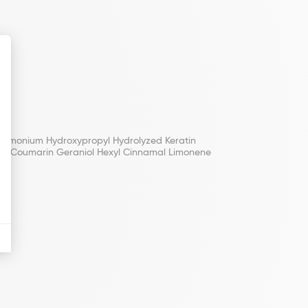
codimonium Hydroxypropyl Hydrolyzed Keratin
llol Coumarin Geraniol Hexyl Cinnamal Limonene