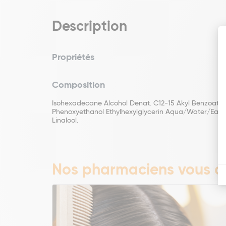
Description
Propriétés
Composition
Isohexadecane Alcohol Denat. C12-15 Akyl Benzoate 
Phenoxyethanol Ethylhexylglycerin Aqua/Water/Eau F
Linalool.
Nos pharmaciens vous co