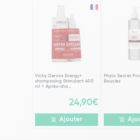
Vichy Dercos Energy+
Phyto Secret Pr
shampooing Stimulant 400
Boucles
ml + Après-sha...
24,90€
Ajouter
Ajo