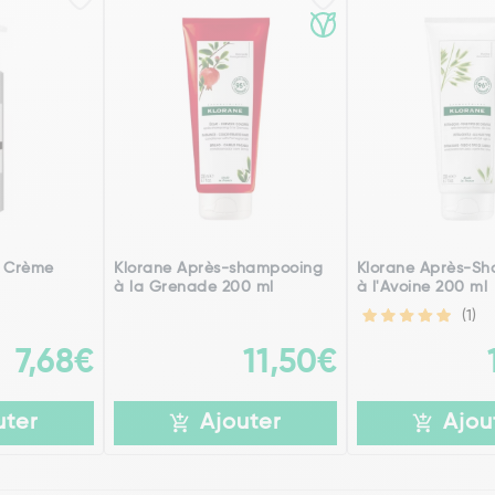
o Crème
Klorane Après-shampooing
Klorane Après-S
à la Grenade 200 ml
à l'Avoine 200 ml
(1)
7,68€
11,50€
uter
Ajouter
Ajou