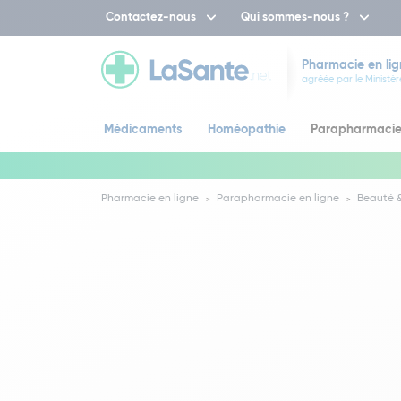
Contactez-nous
Qui sommes-nous ?
Pharmacie en lig
agréée par le Ministèr
Médicaments
Homéopathie
Parapharmaci
Pharmacie en ligne
Parapharmacie en ligne
Beauté &