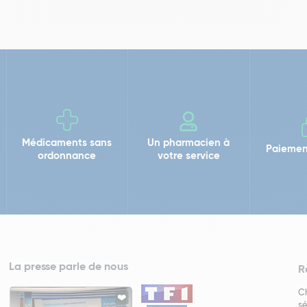
Médicaments sans
Un pharmacien à
Paiemen
ordonnance
votre service
La presse parle de nous
R
Ch
sé