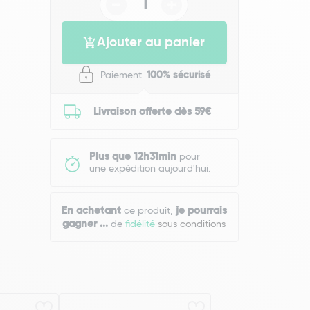
Ajouter au panier
Paiement
100% sécurisé
Livraison offerte dès 59€
Plus que 12h31min
pour
une expédition aujourd'hui.
En achetant
je pourrais
ce produit,
gagner
...
de
fidélité
sous conditions