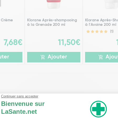
o Crème
Klorane Après-shampooing
Klorane Après-S
à la Grenade 200 ml
à l'Avoine 200 ml
(1)
7,68€
11,50€
uter
Ajouter
Ajou