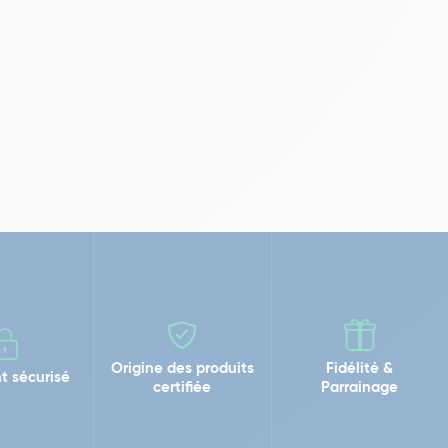
Origine des produits
Fidélité &
t sécurisé
certifiée
Parrainage