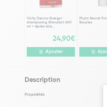
Vichy Dercos Energy+
Phyto Secret Pr
shampooing Stimulant 400
Boucles
ml + Après-sha...
24,90€
Ajouter
Ajo
Description
Propriétés