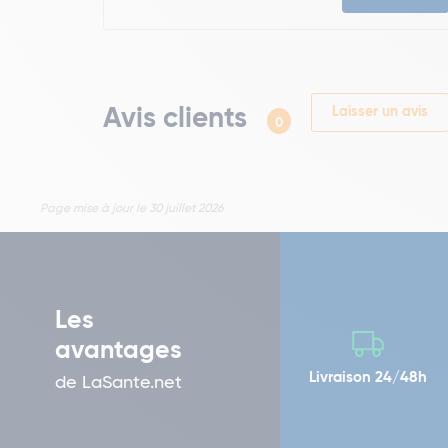
Avis clients
Laisser un avis
0
Page mise à jour le 30 juillet 2026
Les
avantages
Livraison 24/48h
de LaSante.net