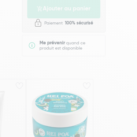
Ajouter au panier
Paiement
100% sécurisé
Me prévenir
quand ce
produit est disponible