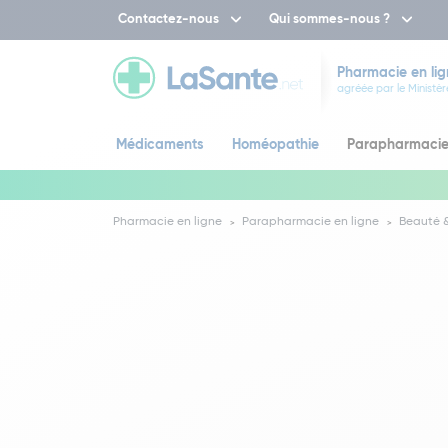
Contactez-nous
Qui sommes-nous ?
Pharmacie en lig
agréée par le Ministèr
Médicaments
Homéopathie
Parapharmaci
Pharmacie en ligne
Parapharmacie en ligne
Beauté &