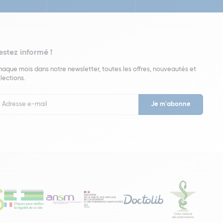
estez informé !
aque mois dans notre newsletter, toutes les offres, nouveautés et
lections.
put
wsletter