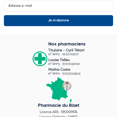
Input
Newsletter
Nos pharmaciens
Titulaire -
Cyril Tétart
N° RPPS : 10001113017
Louise Talleu
N° RPPS : 10101068749
Mathis Costa
N° RPPS : 10102026845
Pharmacie du Bizet
Licence ARS : 590009874