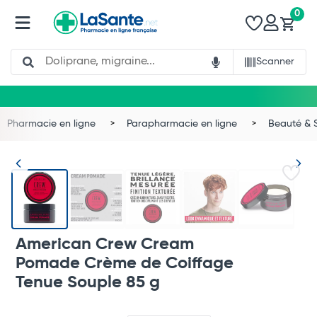
0
Search
Scanner
Pharmacie en ligne
Parapharmacie en ligne
Beauté & 
American Crew Cream
Pomade Crème de Coiffage
Total
Tenue Souple 85 g
Commander