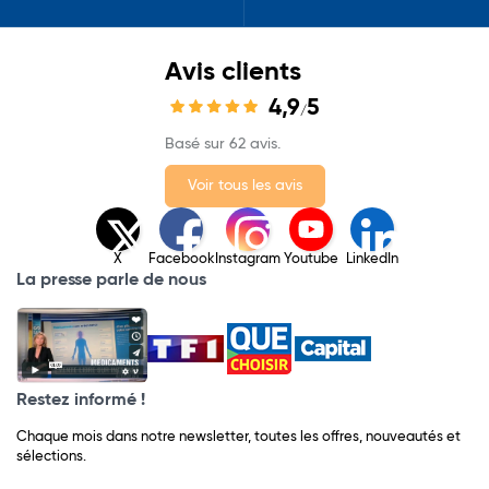
Avis clients
4,9
5
/
Basé sur 62 avis.
Voir tous les avis
X
Facebook
Instagram
Youtube
LinkedIn
La presse parle de nous
Restez informé !
Chaque mois dans notre newsletter, toutes les offres, nouveautés et
sélections.