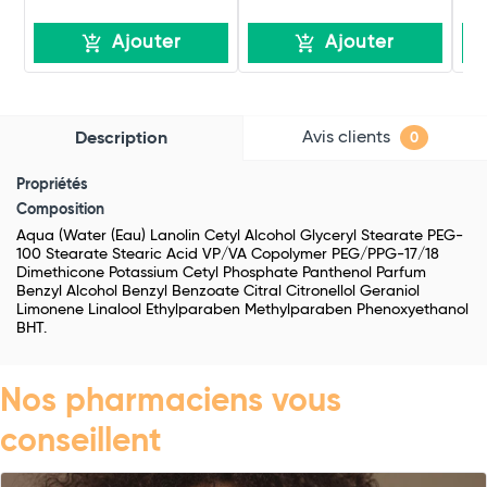
Ajouter
Ajouter
Avis clients
Description
0
Propriétés
Composition
Aqua (Water (Eau) Lanolin Cetyl Alcohol Glyceryl Stearate PEG-
100 Stearate Stearic Acid VP/VA Copolymer PEG/PPG-17/18
Dimethicone Potassium Cetyl Phosphate Panthenol Parfum
Benzyl Alcohol Benzyl Benzoate Citral Citronellol Geraniol
Limonene Linalool Ethylparaben Methylparaben Phenoxyethanol
BHT.
Nos pharmaciens vous
conseillent