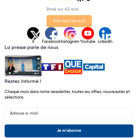
/
Basé sur 62 avis.
Voir tous les avis
X
Facebook
Instagram
Youtube
LinkedIn
La presse parle de nous
Restez informé !
Chaque mois dans notre newsletter, toutes les offres, nouveautés et
sélections.
Input
Newsletter