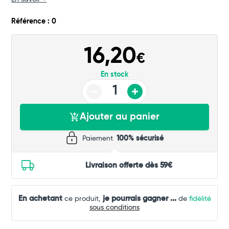
Commander
Référence : 0
16,20
€
En stock
Ajouter au panier
Paiement
100% sécurisé
Livraison offerte dès 59€
En achetant
je pourrais gagner
...
ce produit,
de
fidélité
sous conditions