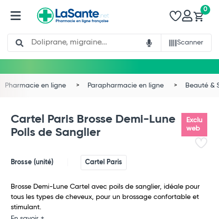
0
Search
Scanner
Pharmacie en ligne
Parapharmacie en ligne
Beauté & 
Cartel Paris Brosse Demi-Lune
Exclu
web
Poils de Sanglier
Brosse (unité)
Cartel Paris
Brosse Demi-Lune Cartel avec poils de sanglier, idéale pour
tous les types de cheveux, pour un brossage confortable et
Total
stimulant.
En savoir +