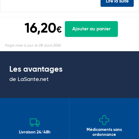
Lire la suite
16,20
€
Ajouter au panier
Page mise à jour le 08 aout 2026
Les avantages
de LaSante.net
Médicaments sans
Livraison 24/48h
ordonnance