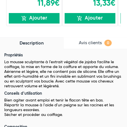
11,89€
13,33€
Ajouter
Ajouter
Avis clients
Description
0
Propriétés
La mousse sculptante à l’extrait végétal de jojoba facilite le
coiffage, la mise en forme de la coiffure et apporte du volume.
Aérienne et légère, elle ne contient pas de silicone. Elle offre un
effet anti-humidité et un fini invisible en sublimant vos brushings
ou en sculptant vos boucle. Avec cette mousse vos cheveux
retrouvent volume et légèreté.
Conseils d’utilisation
Bien agiter avant emploi et tenir le flacon tête en bas.
Répartir la mousse à l'aide d'un peigne sur les racines et les
longueurs essorées.
Sécher et procéder au coiffage.