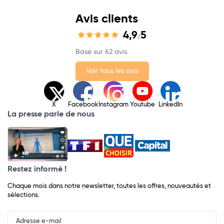
Avis clients
4,9
5
/
Basé sur 62 avis.
Voir tous les avis
X
Facebook
Instagram
Youtube
LinkedIn
La presse parle de nous
Restez informé !
Chaque mois dans notre newsletter, toutes les offres, nouveautés et
sélections.
Input
Newsletter