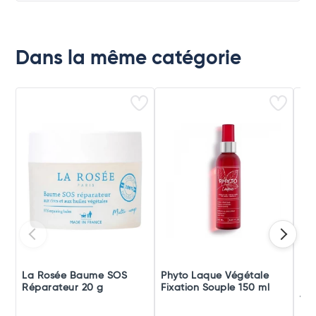
Dans la même catégorie
La Rosée Baume SOS
Phyto Laque Végétale
Phy
Réparateur 20 g
Fixation Souple 150 ml
Fix
150