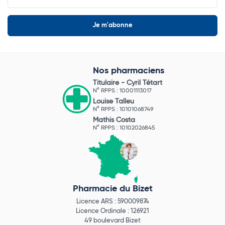
Nos pharmaciens
Titulaire -
Cyril Tétart
N° RPPS : 10001113017
Louise Talleu
N° RPPS : 10101068749
Mathis Costa
N° RPPS : 10102026845
Pharmacie du Bizet
Licence ARS : 590009874
Licence Ordinale : 126921
49 boulevard Bizet