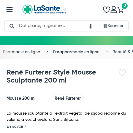
0
Search
Scanner
Pharmacie en ligne
Parapharmacie en ligne
Beauté & 
René Furterer Style Mousse
Sculptante 200 ml
Mousse 200 ml
René Furterer
La mousse sculptante à l'extrait végétal de jojoba redonne du
volume à vos chevelure. Sans Silicone.
En savoir +