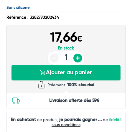
Total
Sans silicone
Commander
Référence : 3282770202434
17,66
€
En stock
Ajouter au panier
Paiement
100% sécurisé
Livraison offerte dès 59€
En achetant
je pourrais gagner
...
ce produit,
de
fidélité
sous conditions