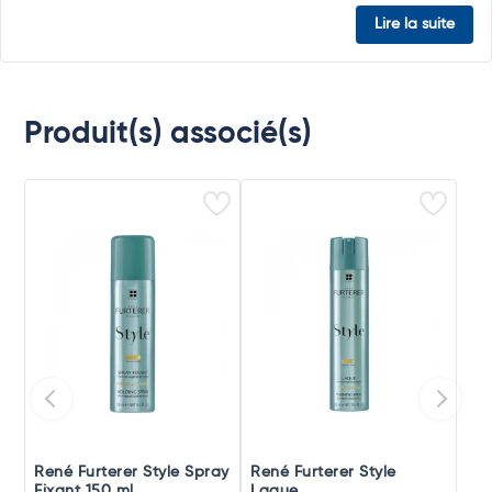
Lire la suite
Produit(s) associé(s)
René Furterer Style Spray
René Furterer Style
Fixant 150 ml
Laque