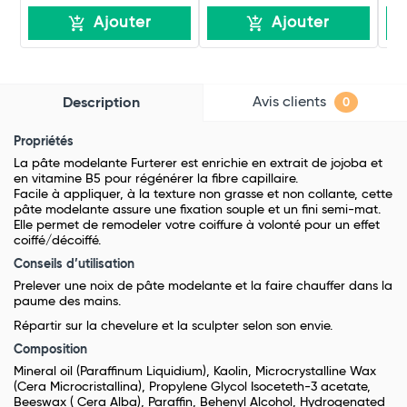
Ajouter
Ajouter
Avis clients
Description
0
Propriétés
La pâte modelante Furterer est enrichie en extrait de jojoba et
en vitamine B5 pour régénérer la fibre capillaire.
Facile à appliquer, à la texture non grasse et non collante, cette
pâte modelante assure une fixation souple et un fini semi-mat.
Elle permet de remodeler votre coiffure à volonté pour un effet
coiffé/décoiffé.
Conseils d’utilisation
Prelever une noix de pâte modelante et la faire chauffer dans la
paume des mains.
Répartir sur la chevelure et la sculpter selon son envie.
Composition
Mineral oil (Paraffinum Liquidium), Kaolin, Microcrystalline Wax
(Cera Microcristallina), Propylene Glycol Isoceteth-3 acetate,
Beeswax ( Cera Alba), Paraffin, Behenyl Alcohol, Hydrogenated