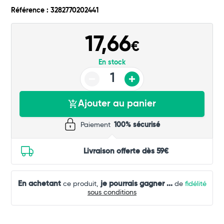
Référence : 3282770202441
Commander
17,66
€
En stock
Ajouter au panier
Paiement
100% sécurisé
Livraison offerte dès 59€
En achetant
je pourrais gagner
...
ce produit,
de
fidélité
sous conditions