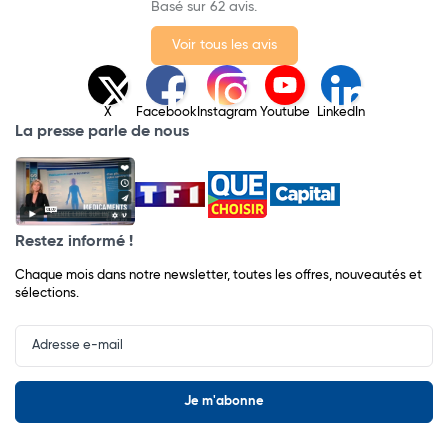
Basé sur 62 avis.
Voir tous les avis
X
Facebook
Instagram
Youtube
LinkedIn
La presse parle de nous
Restez informé !
Chaque mois dans notre newsletter, toutes les offres, nouveautés et
sélections.
Input
Newsletter