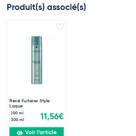
Produit(s) associé(s)
René Furterer Style
Laque
100 ml
11,56€
300 ml
Voir l'article