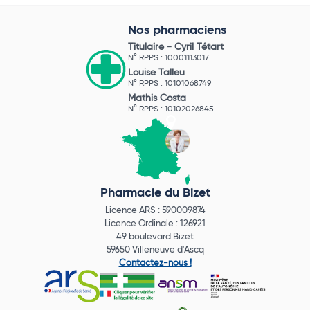
Nos pharmaciens
Titulaire -
Cyril Tétart
N° RPPS : 10001113017
Louise Talleu
N° RPPS : 10101068749
Mathis Costa
N° RPPS : 10102026845
Pharmacie du Bizet
Licence ARS : 590009874
Licence Ordinale : 126921
49 boulevard Bizet
59650 Villeneuve d'Ascq
Contactez-nous !