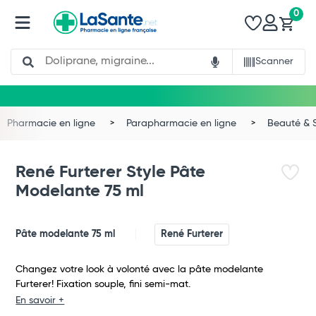
0
Search
Scanner
Pharmacie en ligne
Parapharmacie en ligne
Beauté & 
René Furterer Style Pâte
Modelante 75 ml
Pâte modelante 75 ml
René Furterer
Changez votre look à volonté avec la pâte modelante
Furterer! Fixation souple, fini semi-mat.
En savoir +
Total