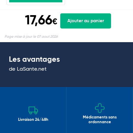
17,66
€
Ajouter au panier
Page mise à jour le 07 aout 2026
Les avantages
de LaSante.net
Médicaments sans
Livraison 24/48h
ordonnance