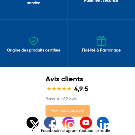
Paiement sécurisé
service
Origine des produits certifiée
Fidélité & Parrainage
Avis clients
4,9
5
/
Basé sur 62 avis.
Voir tous les avis
X
Facebook
Instagram
Youtube
LinkedIn