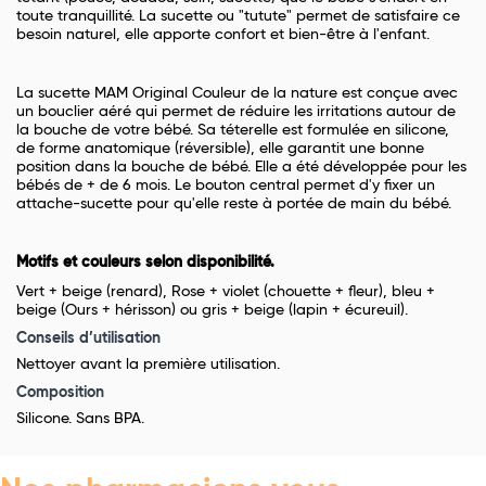
toute tranquillité. La sucette ou "tutute" permet de satisfaire ce
besoin naturel, elle apporte confort et bien-être à l'enfant.
La sucette MAM Original Couleur de la nature est conçue avec
un bouclier aéré qui permet de réduire les irritations autour de
la bouche de votre bébé. Sa téterelle est formulée en silicone,
de forme anatomique (réversible), elle garantit une bonne
position dans la bouche de bébé. Elle a été développée pour les
bébés de + de 6 mois. Le bouton central permet d'y fixer un
attache-sucette pour qu'elle reste à portée de main du bébé.
Motifs et couleurs selon disponibilité.
Vert + beige (renard), Rose + violet (chouette + fleur), bleu +
beige (Ours + hérisson) ou gris + beige (lapin + écureuil).
Conseils d’utilisation
Nettoyer avant la première utilisation.
Composition
Silicone. Sans BPA.