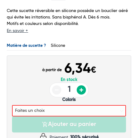
Commander
Cette sucette réversible en silicone possède un bouclier aéré
qui évite les irritations. Sans bisphénol A. Dès 6 mois.
Motifs et couleurs selon disponibilité.
En savoir +
Matière de sucette ?
Silicone
6,34
€
à partir de
En stock
Coloris
Ajouter au panier
Paiement
100% sécurisé