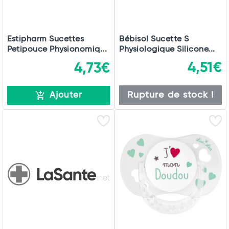
Estipharm Sucettes
Bébisol Sucette S
Petipouce Physionomiq...
Physiologique Silicone...
4,51€
4,73€
Rupture de stock !
Ajouter