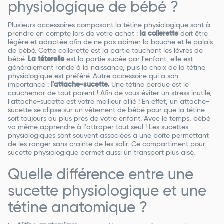
physiologique de bébé ?
Plusieurs accessoires composant la tétine physiologique sont à
prendre en compte lors de votre achat :
la collerette
doit être
légère et adaptée afin de ne pas abîmer la bouche et le palais
de bébé. Cette collerette est la partie touchant les lèvres de
bébé.
La téterelle
est la partie sucée par l'enfant, elle est
généralement ronde à la naissance, puis le choix de la tétine
physiologique est préféré. Autre accessoire qui a son
importance :
l'attache-sucette.
Une tétine perdue est le
cauchemar de tout parent ! Afin de vous éviter un stress inutile,
l'attache-sucette est votre meilleur allié ! En effet, un attache-
sucette se clipse sur un vêtement de bébé pour que la tétine
soit toujours au plus près de votre enfant. Avec le temps, bébé
va même apprendre à l'attraper tout seul ! Les sucettes
physiologiques sont souvent associées à une boîte permettant
de les ranger sans crainte de les salir. Ce compartiment pour
sucette physiologique permet aussi un transport plus aisé.
Quelle différence entre une
sucette physiologique et une
tétine anatomique ?