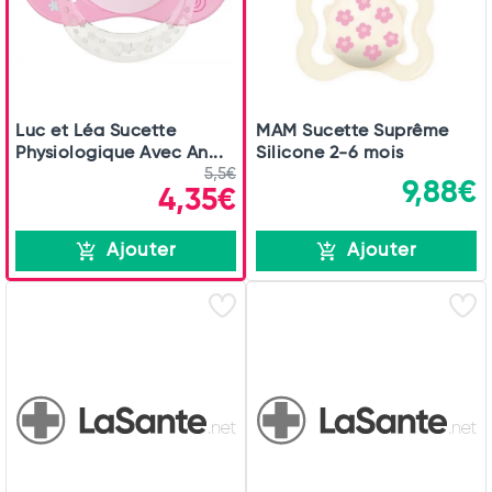
Luc et Léa Sucette
MAM Sucette Suprême
Physiologique Avec An...
Silicone 2-6 mois
5,5€
9,88€
4,35€
Ajouter
Ajouter