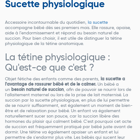
Sucette physiologique
Accessoire incontournable du quotidien,
la sucette
accompagne bébé dès ses premiers mois. Elle rassure, apaise,
aide à l’endormissement et répond au besoin naturel de
succion. Pour bien choisir, il est utile de distinguer la tétine
physiologique de la tétine anatomique.
La tétine physiologique :
Qu'est-ce que c'est ?
Objet fétiche des enfants comme des parents,
la sucette a
l'avantage de rassurer bébé et de le calmer.
Un bébé a
un
besoin naturel de succion
, afin de pouvoir se nourrir lors de
l'allaitement maternel ou lors de la prise de lait maternisé. La
succion par la sucette physiologique, en plus de lui permettre
de se nourrir suffisamment, est également un moment de bien-
être et de relaxation pour bébé. Un enfant va également
naturellement sucer son pouce, car la succion libère des
hormones du plaisir qui calment bébé. C'est pourquoi cet acte
de succion est fréquemment pratiqué par bébé juste avant de
dormir. Une tétine va également apaiser un enfant et lui
permettre de s'endormir plus vite. Les bébés qui sucent leur