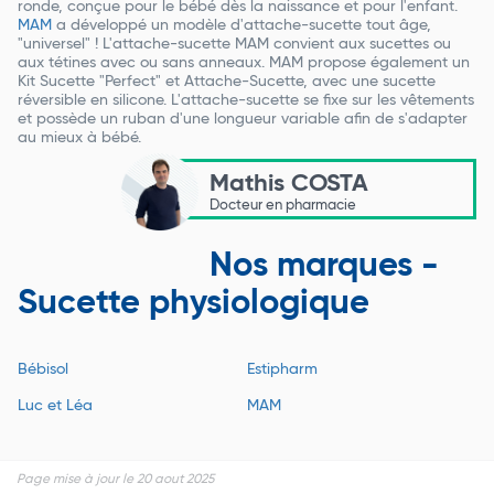
ronde, conçue pour le bébé dès la naissance et pour l'enfant.
MAM
a développé un modèle d'attache-sucette tout âge,
"universel" ! L'attache-sucette MAM convient aux sucettes ou
aux tétines avec ou sans anneaux. MAM propose également un
Kit Sucette "Perfect" et Attache-Sucette, avec une sucette
réversible en silicone. L'attache-sucette se fixe sur les vêtements
et possède un ruban d'une longueur variable afin de s'adapter
au mieux à bébé.
Mathis COSTA
Docteur en pharmacie
Nos marques -
Sucette physiologique
Bébisol
Estipharm
Luc et Léa
MAM
Page mise à jour le 20 aout 2025