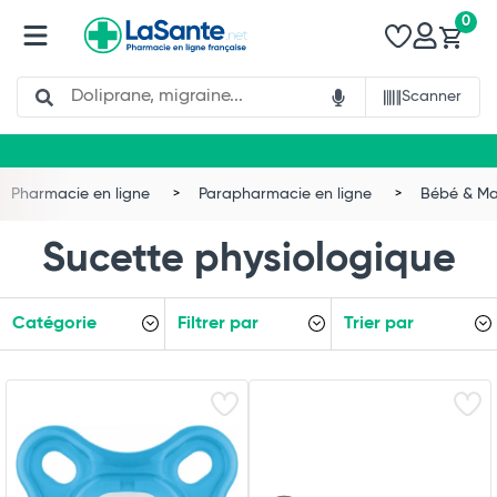
0
Search
Scanner
Pharmacie en ligne
Parapharmacie en ligne
Bébé & 
Sucette physiologique
Catégorie
Filtrer par
Trier par