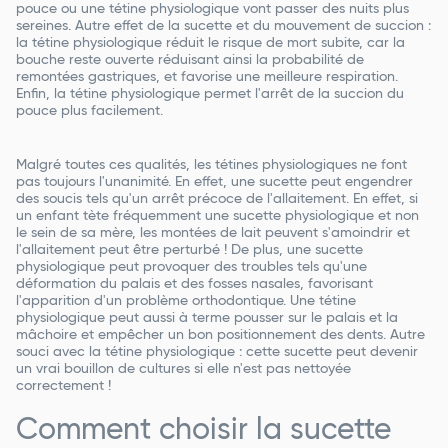
pouce ou une tétine physiologique vont passer des nuits plus
sereines. Autre effet de la sucette et du mouvement de succion :
la tétine physiologique réduit le risque de mort subite, car la
bouche reste ouverte réduisant ainsi la probabilité de
remontées gastriques, et favorise une meilleure respiration.
Enfin, la tétine physiologique permet l'arrêt de la succion du
pouce plus facilement.
Malgré toutes ces qualités, les tétines physiologiques ne font
pas toujours l'unanimité. En effet, une sucette peut engendrer
des soucis tels qu'un arrêt précoce de l'allaitement. En effet, si
un enfant tète fréquemment une sucette physiologique et non
le sein de sa mère, les montées de lait peuvent s'amoindrir et
l'allaitement peut être perturbé ! De plus, une sucette
physiologique peut provoquer des troubles tels qu'une
déformation du palais et des fosses nasales, favorisant
l'apparition d'un problème orthodontique. Une tétine
physiologique peut aussi à terme pousser sur le palais et la
mâchoire et empêcher un bon positionnement des dents. Autre
souci avec la tétine physiologique : cette sucette peut devenir
un vrai bouillon de cultures si elle n'est pas nettoyée
correctement !
Comment choisir la sucette