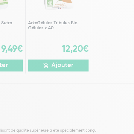
 Sutra
ArkoGélules Tribulus Bio
Gélules x 40
9,49€
12,20€
ter
Ajouter
ilisant de qualité supérieure a été spécialement conçu