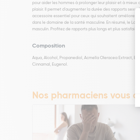
pour aider les hommes à prolonger leur plaisir et à mieux c
plaisir. Il permet d'augmenter la durée des rapports sexuel
accessoire essentiel pour ceux qui souhaitent améliorer le
dans le domaine de la santé masculine. En résumé, le Labo
masculin. Profitez de rapports plus longs et plus satisfaisa
Composition
Aqua, Alcohol, Propanediol, Acmella Oleracea Extract, Et
Cinnamal, Eugenol.
Nos pharmaciens vous co