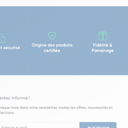
Origine des produits
Fidélité &
t sécurisé
certifiée
Parrainage
estez informé !
aque mois dans notre newsletter, toutes les offres, nouveautés et
lections.
put
wsletter