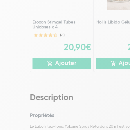
Eroxon Stimgel Tubes
Hollis Libido Gél
Unidoses x 4
(4)
20,90€
Ajouter
Ajo
Description
Propriétés
Le Labo Intex-Tonic Yokaine Spray Retardant 20 ml est vot