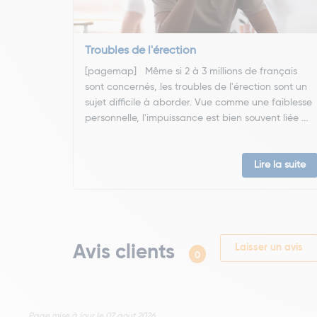
Troubles de l'érection
[pagemap] Même si 2 à 3 millions de français
sont concernés, les troubles de l'érection sont un
sujet difficile à aborder. Vue comme une faiblesse
personnelle, l'impuissance est bien souvent liée ...
Lire la suite
Avis clients
Laisser un avis
0
Page mise à jour le 07 aout 2026