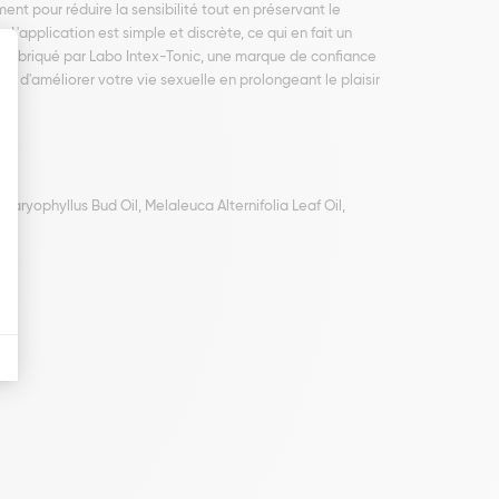
ent pour réduire la sensibilité tout en préservant le
L'application est simple et discrète, ce qui en fait un
est fabriqué par Labo Intex-Tonic, une marque de confiance
e d'améliorer votre vie sexuelle en prolongeant le plaisir
yophyllus Bud Oil, Melaleuca Alternifolia Leaf Oil,