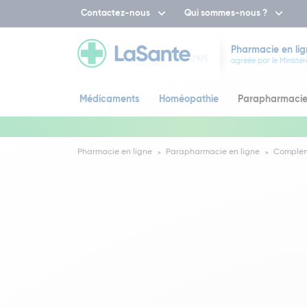
Contactez-nous
Qui sommes-nous ?
Pharmacie en lig
agréée par le Ministèr
Médicaments
Homéopathie
Parapharmaci
Pharmacie en ligne
Parapharmacie en ligne
Complém