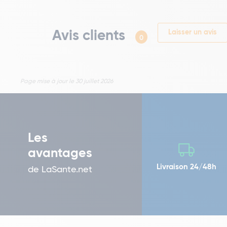
Avis clients
Laisser un avis
0
Page mise à jour le 30 juillet 2026
Les
avantages
Livraison 24/48h
de LaSante.net