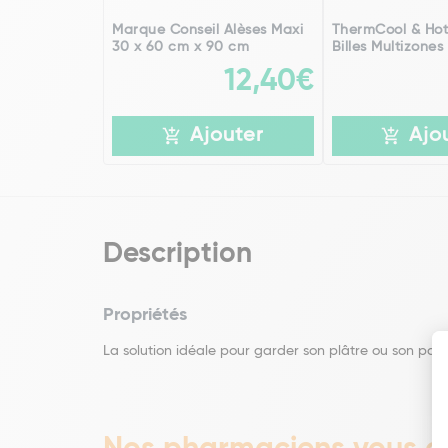
Marque Conseil Alèses Maxi
ThermCool & Hot
30 x 60 cm x 90 cm
Billes Multizones
12,40€
Ajouter
Ajo
Description
Propriétés
La solution idéale pour garder son plâtre ou son pa