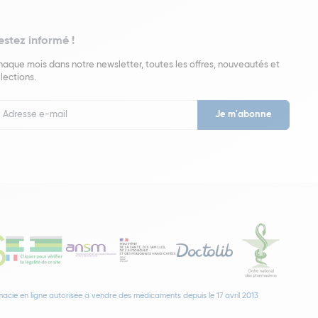
estez informé !
aque mois dans notre newsletter, toutes les offres, nouveautés et
lections.
put
wsletter
acie en ligne autorisée à vendre des médicaments depuis le 17 avril 2013