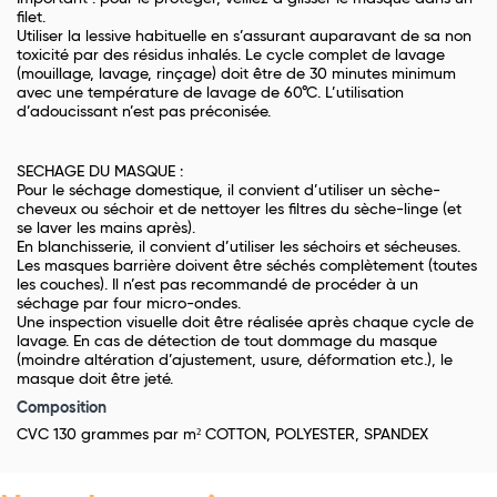
filet.
Utiliser la lessive habituelle en s’assurant auparavant de sa non
toxicité par des résidus inhalés. Le cycle complet de lavage
(mouillage, lavage, rinçage) doit être de 30 minutes minimum
avec une température de lavage de 60°C. L’utilisation
d’adoucissant n’est pas préconisée.
SECHAGE DU MASQUE :
Pour le séchage domestique, il convient d’utiliser un sèche-
cheveux ou séchoir et de nettoyer les filtres du sèche-linge (et
se laver les mains après).
En blanchisserie, il convient d’utiliser les séchoirs et sécheuses.
Les masques barrière doivent être séchés complètement (toutes
les couches). Il n’est pas recommandé de procéder à un
séchage par four micro-ondes.
Une inspection visuelle doit être réalisée après chaque cycle de
lavage. En cas de détection de tout dommage du masque
(moindre altération d’ajustement, usure, déformation etc.), le
masque doit être jeté.
Composition
CVC 130 grammes par m² COTTON, POLYESTER, SPANDEX