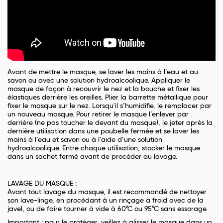
Avant de mettre le masque, se laver les mains à l’eau et au
savon ou avec une solution hydroalcoolique. Appliquer le
masque de façon à recouvrir le nez et la bouche et fixer les
élastiques derrière les oreilles. Plier la barrette métallique pour
fixer le masque sur le nez. Lorsqu'il s’humidifie, le remplacer par
un nouveau masque. Pour retirer le masque l’enlever par
derrière (ne pas toucher le devant du masque), le jeter après la
dernière utilisation dans une poubelle fermée et se laver les
mains à l’eau et savon ou à l’aide d’une solution
hydroalcoolique. Entre chaque utilisation, stocker le masque
dans un sachet fermé avant de procéder au lavage.
LAVAGE DU MASQUE :
Avant tout lavage du masque, il est recommandé de nettoyer
son lave-linge, en procédant à un rinçage à froid avec de la
javel, ou de faire tourner à vide à 60°C ou 95°C sans essorage.
Important : pour le protéger, veillez à glisser le masque dans un