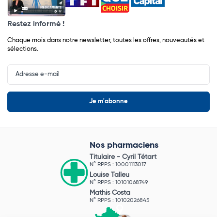
Restez informé !
Chaque mois dans notre newsletter, toutes les offres, nouveautés et
sélections.
Input
Newsletter
Nos pharmaciens
Titulaire -
Cyril Tétart
N° RPPS : 10001113017
Louise Talleu
N° RPPS : 10101068749
Mathis Costa
N° RPPS : 10102026845