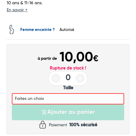
10 ans & 11-16 ans.
En savoir +
Total
Femme enceinte ?
Autorisé
Commander
10,00
€
à partir de
Rupture de stock !
Taille
Ajouter au panier
Paiement
100% sécurisé