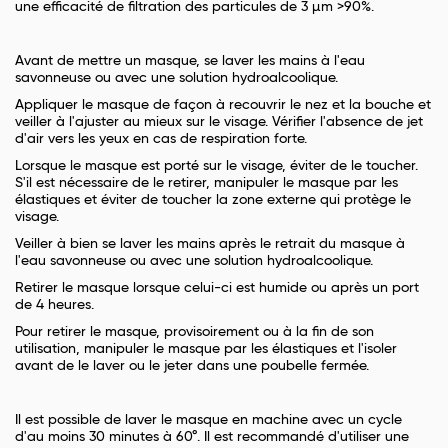
une efficacité de filtration des particules de 3 µm >90%.
Avant de mettre un masque, se laver les mains à l'eau
savonneuse ou avec une solution hydroalcoolique.
Appliquer le masque de façon à recouvrir le nez et la bouche et
veiller à l'ajuster au mieux sur le visage. Vérifier l'absence de jet
d'air vers les yeux en cas de respiration forte.
Lorsque le masque est porté sur le visage, éviter de le toucher.
S'il est nécessaire de le retirer, manipuler le masque par les
élastiques et éviter de toucher la zone externe qui protège le
visage.
Veiller à bien se laver les mains après le retrait du masque à
l'eau savonneuse ou avec une solution hydroalcoolique.
Retirer le masque lorsque celui-ci est humide ou après un port
de 4 heures.
Pour retirer le masque, provisoirement ou à la fin de son
utilisation, manipuler le masque par les élastiques et l'isoler
avant de le laver ou le jeter dans une poubelle fermée.
Il est possible de laver le masque en machine avec un cycle
d'au moins 30 minutes à 60°. Il est recommandé d'utiliser une