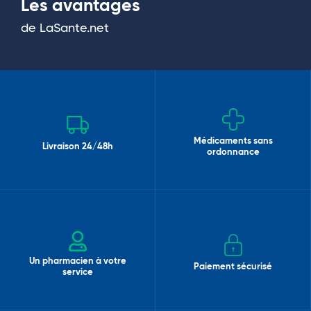
Les avantages
de LaSante.net
Médicaments sans
Livraison 24/48h
ordonnance
Un pharmacien à votre
Paiement sécurisé
service