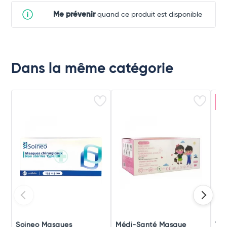
Me prévenir
quand ce produit est disponible
Dans la même catégorie
E
Soineo Masques
Médi-Santé Masque
Vo