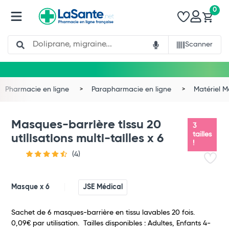
0
Search
Scanner
Pharmacie en ligne
Parapharmacie en ligne
Matériel 
Masques-barrière tissu 20
3
tailles
utilisations multi-tailles x 6
!
(4)
Masque x 6
JSE Médical
Sachet de 6 masques-barrière en tissu lavables 20 fois.
0,09€ par utilisation. Tailles disponibles : Adultes, Enfants 4-