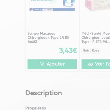
Soineo Masques
Médi-Santé Mas
Chirurgicaux Type 2R EN
Chirurgical Jeta
14683
Type IIR EFB 98...
3,43€
Noir
Rose
Ajouter
Voir l'
Description
Propriétés