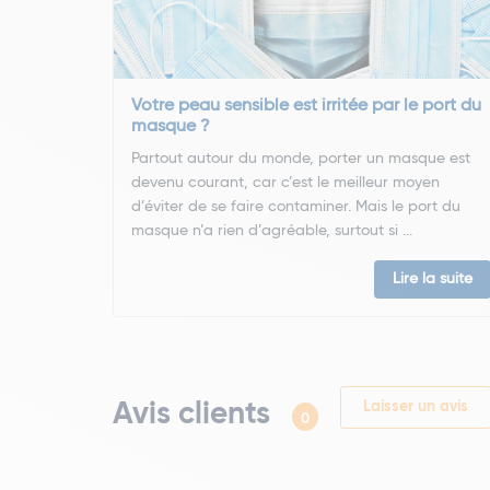
Votre peau sensible est irritée par le port du
masque ?
Partout autour du monde, porter un masque est
devenu courant, car c’est le meilleur moyen
d’éviter de se faire contaminer. Mais le port du
masque n’a rien d’agréable, surtout si ...
Lire la suite
Avis clients
Laisser un avis
0