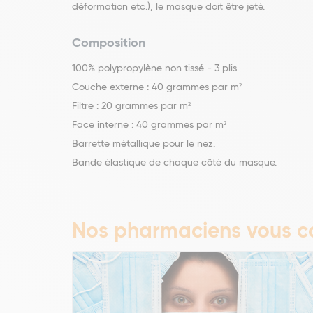
déformation etc.), le masque doit être jeté.
Composition
100% polypropylène non tissé - 3 plis.
Couche externe : 40 grammes par m²
Filtre : 20 grammes par m²
Face interne : 40 grammes par m²
Barrette métallique pour le nez.
Bande élastique de chaque côté du masque.
Nos pharmaciens vous co