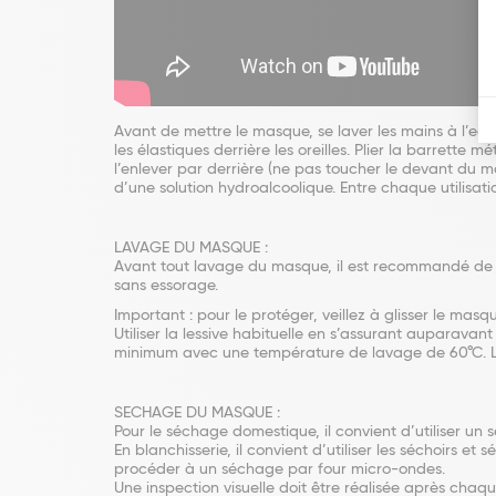
Avant de mettre le masque, se laver les mains à l’eau
les élastiques derrière les oreilles. Plier la barrette
l’enlever par derrière (ne pas toucher le devant du ma
d’une solution hydroalcoolique. Entre chaque utilisa
LAVAGE DU MASQUE :
Avant tout lavage du masque, il est recommandé de ne
sans essorage.
Important : pour le protéger, veillez à glisser le masqu
Utiliser la lessive habituelle en s’assurant auparavan
minimum avec une température de lavage de 60°C. L’u
SECHAGE DU MASQUE :
Pour le séchage domestique, il convient d’utiliser un 
En blanchisserie, il convient d’utiliser les séchoirs
procéder à un séchage par four micro-ondes.
Une inspection visuelle doit être réalisée après ch