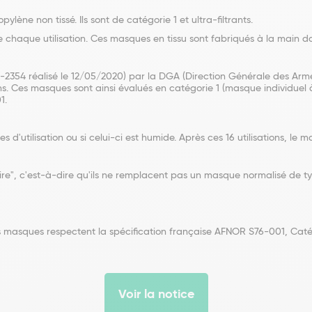
ène non tissé. Ils sont de catégorie 1 et ultra-filtrants.
ntre chaque utilisation. Ces masques en tissu sont fabriqués à la main 
-2354 réalisé le 12/05/2020) par la DGA (Direction Générale des Armée
s. Ces masques sont ainsi évalués en catégorie 1 (masque individuel 
1.
d'utilisation ou si celui-ci est humide. Après ces 16 utilisations, le 
ire", c'est-à-dire qu'ils ne remplacent pas un masque normalisé de t
es masques respectent la spécification française AFNOR S76-001, Caté
Voir la notice