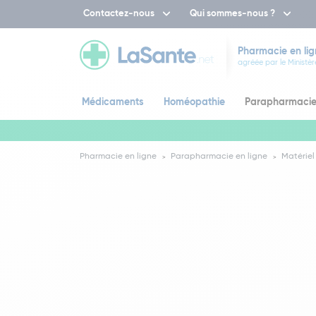
Contactez-nous
Qui sommes-nous ?
Pharmacie en lig
agréée par le Ministèr
Médicaments
Homéopathie
Parapharmaci
Pharmacie en ligne
Parapharmacie en ligne
Matériel