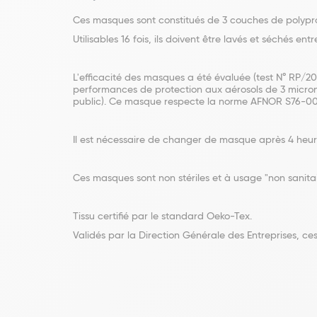
Ces masques sont constitués de 3 couches de polypropyl
Utilisables 16 fois, ils doivent être lavés et séchés e
L'efficacité des masques a été évaluée (test N° RP/20
performances de protection aux aérosols de 3 micron
public). Ce masque respecte la norme AFNOR S76-00
Il est nécessaire de changer de masque après 4 heures 
Ces masques sont non stériles et à usage "non sanita
Tissu certifié par le standard Oeko-Tex.
Validés par la Direction Générale des Entreprises, c