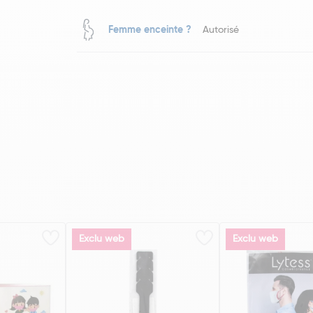
Femme enceinte ?
Autorisé
Exclu web
Exclu web