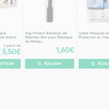
que
Vog Protect Bandeau de
Lytess Masques d
ble Enfant
Maintien Noir pour Élastique
Protection en Tiss
de Masqu...
à partir de
1,60€
5,50€
article
Ajouter
Ajou