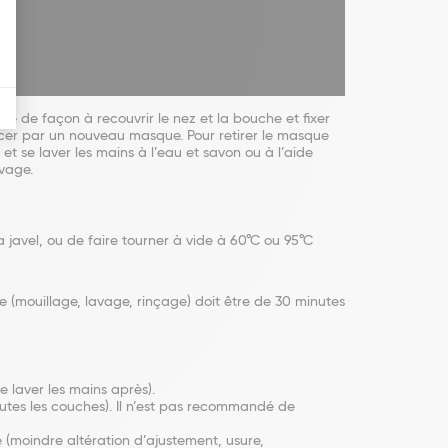
e de façon à recouvrir le nez et la bouche et fixer
emplacer par un nouveau masque. Pour retirer le masque
et se laver les mains à l’eau et savon ou à l’aide
vage.
javel, ou de faire tourner à vide à 60°C ou 95°C
ge (mouillage, lavage, rinçage) doit être de 30 minutes
e laver les mains après).
toutes les couches). Il n’est pas recommandé de
(moindre altération d’ajustement, usure,