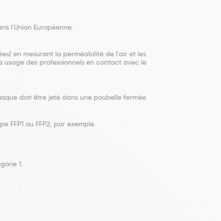
dans l'Union Européenne.
s) en mesurant la perméabilité de l'air et les
à usage des professionnels en contact avec le
masque doit être jeté dans une poubelle fermée.
ype FFP1 ou FFP2, par exemple.
gorie 1.