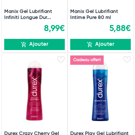
Manix Gel Lubrifiant
Manix Gel Lubrifiant
Infiniti Longue Dur...
Intime Pure 80 ml
8,99€
5,88€
Ajouter
Ajouter
Cadeau offert
Durex Crazy Cherry Gel
Durex Play Gel Lubrifiant