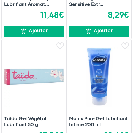
Lubrifiant Aromat...
Sensitive Extr...
11,48€
8,29€
Ajouter
Ajouter
Taïdo Gel Végétal
Manix Pure Gel Lubrifiant
Lubrifiant 50 g
Intime 200 ml