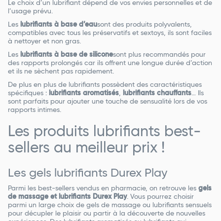
Le choix d’un lubrifiant dépend de vos envies personnelles et de
l’usage prévu.
Les
lubrifiants à base d’eau
sont des produits polyvalents,
compatibles avec tous les préservatifs et sextoys, ils sont faciles
à nettoyer et non gras.
Les
lubrifiants à base de silicone
sont plus recommandés pour
des rapports prolongés car ils offrent une longue durée d’action
et ils ne sèchent pas rapidement.
De plus en plus de lubrifiants possèdent des caractéristiques
spécifiques :
lubrifiants aromatisés
,
lubrifiants chauffants
… Ils
sont parfaits pour ajouter une touche de sensualité lors de vos
rapports intimes.
Les produits lubrifiants best-
sellers au meilleur prix !
Les gels lubrifiants Durex Play
Parmi les best-sellers vendus en pharmacie, on retrouve les
gels
de massage et lubrifiants Durex Play
. Vous pourrez choisir
parmi un large choix de gels de massage ou lubrifiants sensuels
pour décupler le plaisir ou partir à la découverte de nouvelles