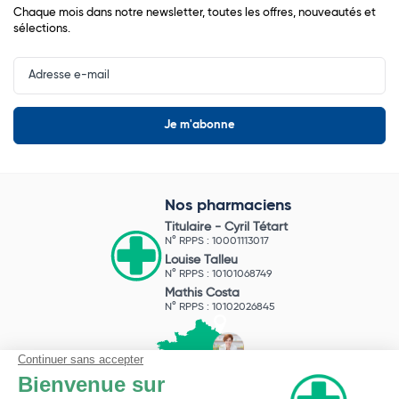
Chaque mois dans notre newsletter, toutes les offres, nouveautés et
sélections.
Input
Newsletter
Nos pharmaciens
Titulaire -
Cyril Tétart
N° RPPS : 10001113017
Louise Talleu
N° RPPS : 10101068749
Mathis Costa
N° RPPS : 10102026845