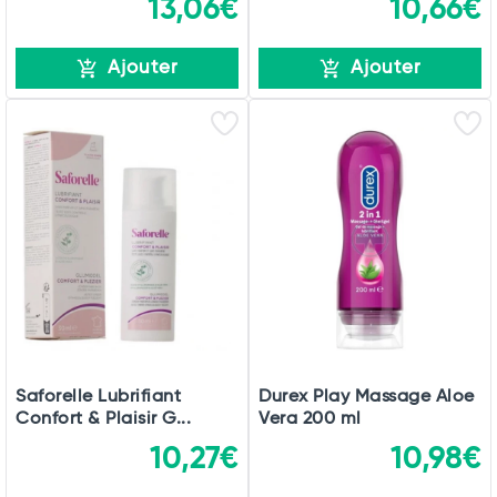
13,06€
10,66€
Ajouter
Ajouter
Saforelle Lubrifiant
Durex Play Massage Aloe
Confort & Plaisir G...
Vera 200 ml
10,27€
10,98€