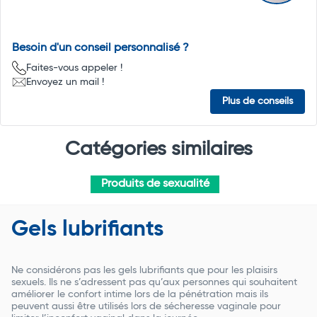
Besoin d'un conseil personnalisé ?
Faites-vous appeler !
Envoyez un mail !
Plus de conseils
Catégories similaires
Produits de sexualité
Gels lubrifiants
Ne considérons pas les gels lubrifiants que pour les plaisirs
sexuels. Ils ne s’adressent pas qu’aux personnes qui souhaitent
améliorer le confort intime lors de la pénétration mais ils
peuvent aussi être utilisés lors de sécheresse vaginale pour