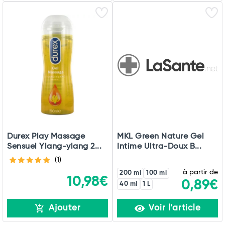
Durex Play Massage
MKL Green Nature Gel
Sensuel Ylang-ylang 2...
Intime Ultra-Doux B...
(1)
à partir de
200 ml
100 ml
10,98€
0,89€
40 ml
1 L
Ajouter
Voir l'article