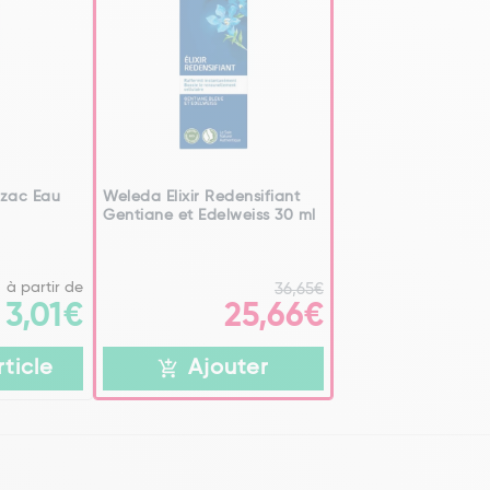
nzac Eau
Weleda Elixir Redensifiant
Gentiane et Edelweiss 30 ml
à partir de
36,65€
25,66€
3,01€
rticle
Ajouter