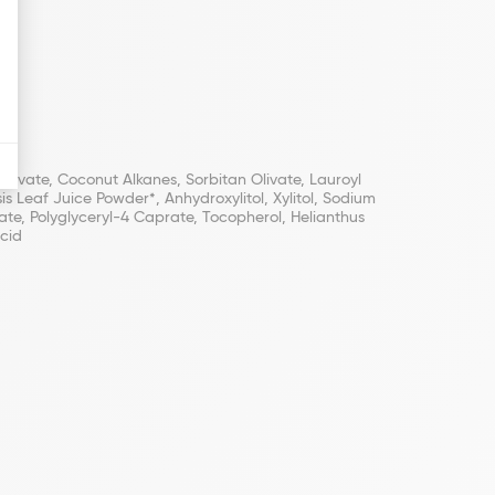
livate, Coconut Alkanes, Sorbitan Olivate, Lauroyl
is Leaf Juice Powder*, Anhydroxylitol, Xylitol, Sodium
te, Polyglyceryl-4 Caprate, Tocopherol, Helianthus
Acid