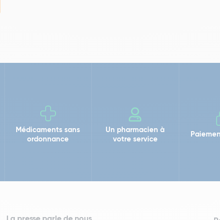
Médicaments sans
Un pharmacien à
Paiemen
ordonnance
votre service
La presse parle de nous