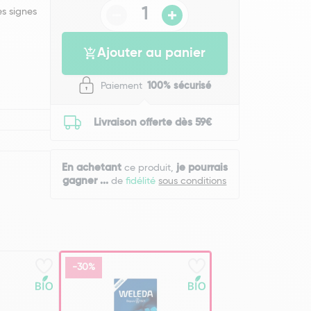
es signes
Ajouter au panier
Paiement
100% sécurisé
Livraison offerte dès 59€
En achetant
je pourrais
ce produit,
gagner
...
de
fidélité
sous conditions
-30%