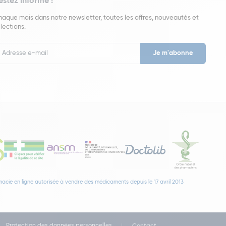
estez informé !
aque mois dans notre newsletter, toutes les offres, nouveautés et
lections.
put
wsletter
acie en ligne autorisée à vendre des médicaments depuis le 17 avril 2013
Protection des données personnelles