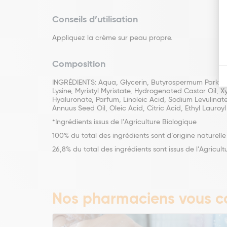
Conseils d’utilisation
Appliquez la crème sur peau propre.
Composition
INGRÉDIENTS: Aqua, Glycerin, Butyrospermum Parkii Bu
Lysine, Myristyl Myristate, Hydrogenated Castor Oil, X
Hyaluronate, Parfum, Linoleic Acid, Sodium Levulina
Annuus Seed Oil, Oleic Acid, Citric Acid, Ethyl Lauroy
*Ingrédients issus de l’Agriculture Biologique
100% du total des ingrédients sont d’origine naturelle
26,8% du total des ingrédients sont issus de l’Agricul
Nos pharmaciens vous co