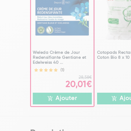
Weleda Crème de Jour
Cotopads Recta
Redensifiante Gentiane et
Coton Bio 8 x 10
Edelweiss 40 ...
(1)
28,58€
20,01€
Ajouter
Ajo