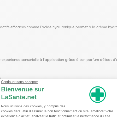
actifs efficaces comme l'acide hyaluronique permet à la crème hydra
xpérience sensorielle à l'application grâce à son parfum délicat d'or
s.