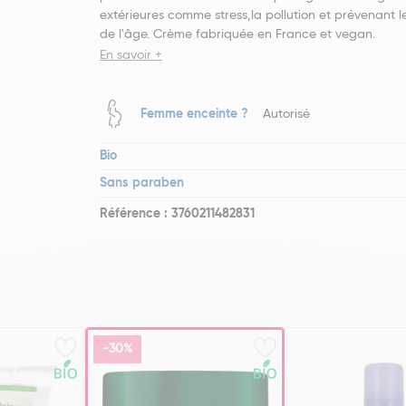
extérieures comme stress,la pollution et prévenant l
de l'âge. Crème fabriquée en France et vegan.
En savoir +
Femme enceinte ?
Autorisé
Bio
Sans paraben
Référence : 3760211482831
-30%