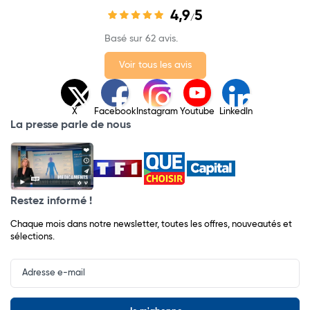
4,9
5
/
Basé sur 62 avis.
Voir tous les avis
X
Facebook
Instagram
Youtube
LinkedIn
La presse parle de nous
Restez informé !
Chaque mois dans notre newsletter, toutes les offres, nouveautés et
sélections.
Input
Newsletter