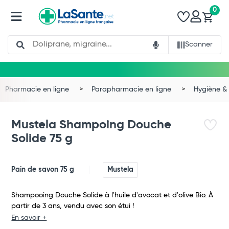
0
Search
Scanner
Pharmacie en ligne
Parapharmacie en ligne
Hygiène & 
Mustela Shampoing Douche
Solide 75 g
Pain de savon 75 g
Mustela
Shampooing Douche Solide à l'huile d'avocat et d'olive Bio. À
partir de 3 ans, vendu avec son étui !
Total
En savoir +