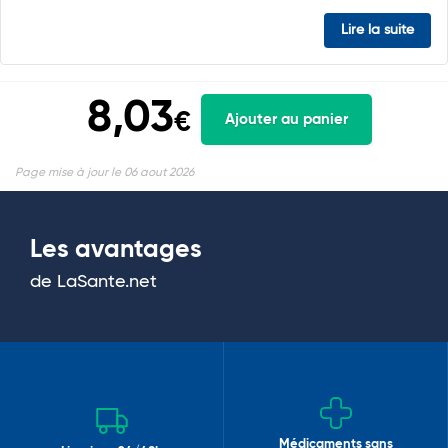
Lire la suite
8,03
€
Ajouter au panier
Page mise à jour le 06 aout 2026
Les avantages
de LaSante.net
Médicaments sans