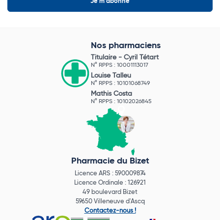
Nos pharmaciens
Titulaire -
Cyril Tétart
N° RPPS : 10001113017
Louise Talleu
N° RPPS : 10101068749
Mathis Costa
N° RPPS : 10102026845
Pharmacie du Bizet
Licence ARS : 590009874
Licence Ordinale : 126921
49 boulevard Bizet
59650 Villeneuve d'Ascq
Contactez-nous !