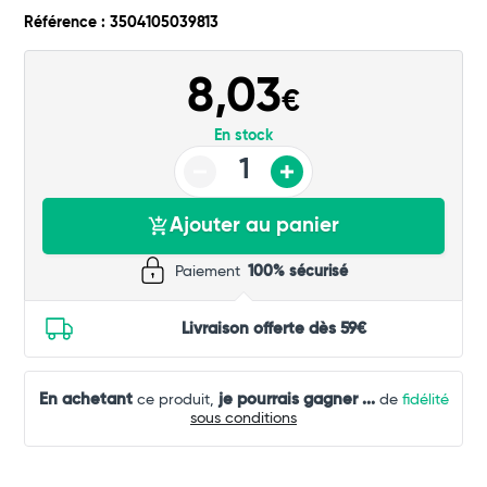
Commander
Référence : 3504105039813
8,03
€
En stock
Ajouter au panier
Paiement
100% sécurisé
Livraison offerte dès 59€
En achetant
je pourrais gagner
...
ce produit,
de
fidélité
sous conditions