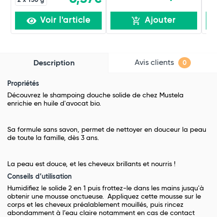
2 x 150 g
Voir l'article
Ajouter
Avis clients
Description
0
Propriétés
Découvrez le shampoing douche solide de chez Mustela
enrichie en huile d'avocat bio.
Sa formule sans savon, permet de nettoyer en douceur la peau
de toute la famille, dès 3 ans.
La peau est douce, et les cheveux brillants et nourris !
Conseils d’utilisation
Humidifiez le solide 2 en 1 puis frottez-le dans les mains jusqu'à
obtenir une mousse onctueuse. Appliquez cette mousse sur le
corps et les cheveux préalablement mouillés, puis rincez
abondamment à l’eau claire notamment en cas de contact