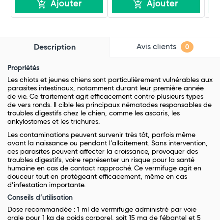
Ajouter
Ajouter
Avis clients
Description
0
Propriétés
Les chiots et jeunes chiens sont particulièrement vulnérables aux
parasites intestinaux, notamment durant leur première année
de vie. Ce traitement agit efficacement contre plusieurs types
de vers ronds. Il cible les principaux nématodes responsables de
troubles digestifs chez le chien, comme les ascaris, les
ankylostomes et les trichures.
Les contaminations peuvent survenir très tôt, parfois même
avant la naissance ou pendant l’allaitement. Sans intervention,
ces parasites peuvent affecter la croissance, provoquer des
troubles digestifs, voire représenter un risque pour la santé
humaine en cas de contact rapproché. Ce vermifuge agit en
douceur tout en protégeant efficacement, même en cas
d’infestation importante.
Conseils d’utilisation
Dose recommandée : 1 ml de vermifuge administré par voie
orale pour 1 kg de poids corporel, soit 15 mg de fébantel et 5