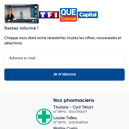
Restez informé !
Chaque mois dans notre newsletter, toutes les offres, nouveautés et
sélections.
Input
Newsletter
Nos pharmaciens
Titulaire -
Cyril Tétart
N° RPPS : 10001113017
Louise Talleu
N° RPPS : 10101068749
Mathis Costa