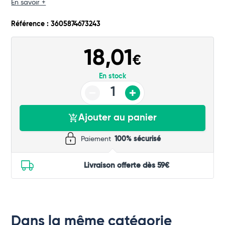
En savoir +
Référence : 3605874673243
Total
Commander
18,01
€
En stock
Ajouter au panier
Paiement
100% sécurisé
Livraison offerte dès 59€
Dans la même catégorie