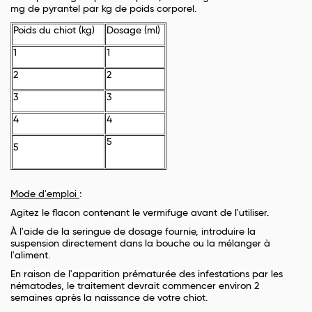
mg de pyrantel par kg de poids corporel.
Poids du chiot (kg)
Dosage (ml)
1
1
2
2
3
3
4
4
5
5
Mode d'emploi
:
Agitez le flacon contenant le vermifuge avant de l'utiliser.
À l'aide de la seringue de dosage fournie, introduire la
suspension directement dans la bouche ou la mélanger à
l'aliment.
En raison de l'apparition prématurée des infestations par les
nématodes, le traitement devrait commencer environ 2
semaines après la naissance de votre chiot.