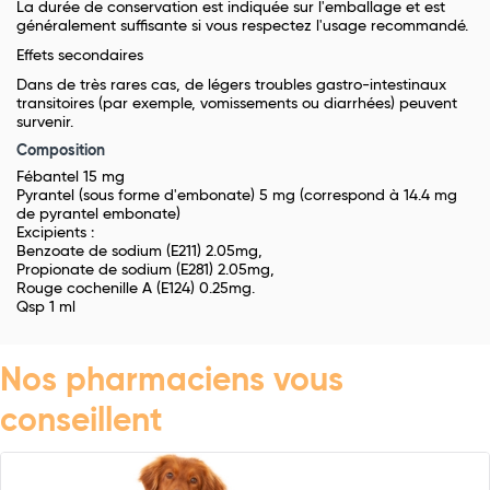
La durée de conservation est indiquée sur l'emballage et est
généralement suffisante si vous respectez l'usage recommandé.
Effets secondaires
Dans de très rares cas, de légers troubles gastro-intestinaux
transitoires (par exemple, vomissements ou diarrhées) peuvent
survenir.
Composition
Fébantel 15 mg
Pyrantel (sous forme d'embonate) 5 mg (correspond à 14.4 mg
de pyrantel embonate)
Excipients :
Benzoate de sodium (E211) 2.05mg,
Propionate de sodium (E281) 2.05mg,
Rouge cochenille A (E124) 0.25mg.
Qsp 1 ml
Nos pharmaciens vous
conseillent