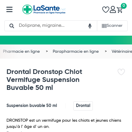
0
Search
Scanner
Pharmacie en ligne
Parapharmacie en ligne
Vétérinair
Drontal Dronstop Chiot
Vermifuge Suspension
Buvable 50 ml
Suspension buvable 50 ml
Drontal
DRONSTOP est un vermifuge pour les chiots et jeunes chiens
jusqu'à l' âge d' un an.