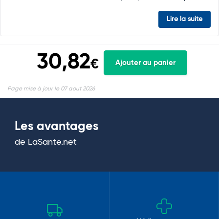
Lire la suite
30,82
€
Ajouter au panier
Page mise à jour le 07 aout 2026
Les avantages
de LaSante.net