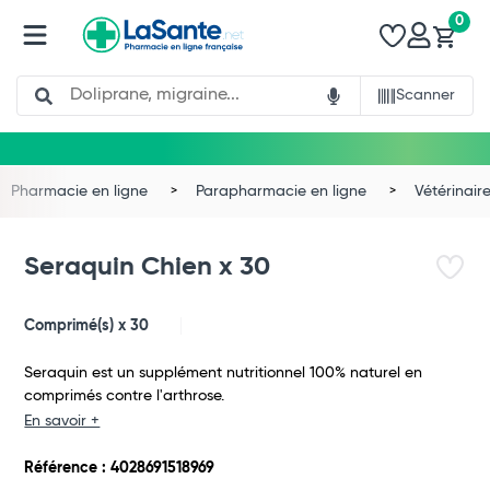
0
Search
Scanner
Pharmacie en ligne
Parapharmacie en ligne
Vétérinair
Seraquin Chien x 30
Comprimé(s) x 30
Seraquin est un supplément nutritionnel 100% naturel en
comprimés contre l'arthrose.
Total
En savoir +
Commander
Référence : 4028691518969