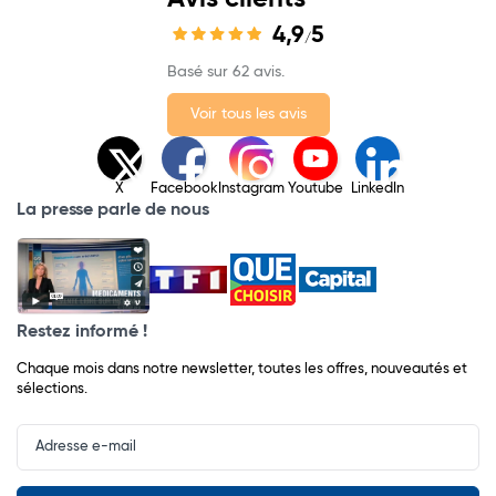
4,9
5
/
Basé sur 62 avis.
Voir tous les avis
X
Facebook
Instagram
Youtube
LinkedIn
La presse parle de nous
Restez informé !
Chaque mois dans notre newsletter, toutes les offres, nouveautés et
sélections.
Input
Newsletter