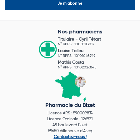
Nos pharmaciens
Titulaire -
Cyril Tétart
N° RPPS : 10001113017
Louise Talleu
N° RPPS : 10101068749
Mathis Costa
N° RPPS : 10102026845
Pharmacie du Bizet
Licence ARS : 590009874
Licence Ordinale : 126921
49 boulevard Bizet
59650 Villeneuve d'Ascq
Contactez-nous !