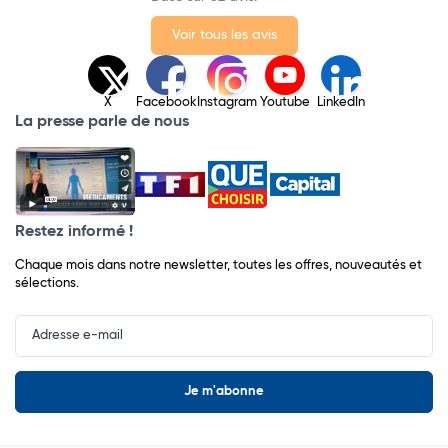
Voir tous les avis
X
Facebook
Instagram
Youtube
LinkedIn
La presse parle de nous
Restez informé !
Chaque mois dans notre newsletter, toutes les offres, nouveautés et
sélections.
Input
Newsletter