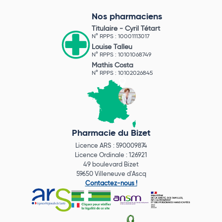
Nos pharmaciens
Titulaire -
Cyril Tétart
N° RPPS : 10001113017
Louise Talleu
N° RPPS : 10101068749
Mathis Costa
N° RPPS : 10102026845
Pharmacie du Bizet
Licence ARS : 590009874
Licence Ordinale : 126921
49 boulevard Bizet
59650 Villeneuve d'Ascq
Contactez-nous !