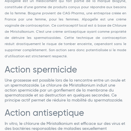
Alpagelle est un médicament qui fait partie de la marque Biogyne,
constituée d’une gamme de produits conçus pour répondre aux besoins
de la femme. Biogyne provient de CAG Pharma, une entreprise créée en
France par une femme, pour les femmes. Alpagelle est une crème
vaginale de contraception. Ce contraceptif local est à base de Chlorure
de Miristalkonium. C’est une crème antiseptique ayant comme propriété
de détruire les spermatozoïdes. Cette technique de contraception
réduit drastiquement le risque de tomber enceinte, cependant sans le
supprimer complètement. Son action sera donc potentialisée si le mode
d’utilisation est strictement respecté.
Action spermicide
Une grossesse est possible lors de la rencontre entre un ovule et
un spermatozoïde. Le chlorure de Miristalkonium induit une
action spermicide par un gonflement de la membrane du
spermatozoïde et sa destruction en quelques secondes. Ce
principe actif permet de réduire la mobilité du spermatozoïde.
Action antiseptique
In vitro, le chlorure de Miristalkonium est efficace sur des virus et
des bactéries responsables de maladies sexuellement