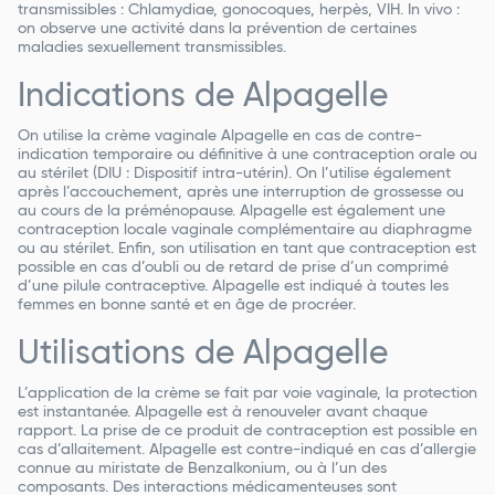
transmissibles : Chlamydiae, gonocoques, herpès, VIH. In vivo :
on observe une activité dans la prévention de certaines
maladies sexuellement transmissibles.
Indications de Alpagelle
On utilise la crème vaginale Alpagelle en cas de contre-
indication temporaire ou définitive à une contraception orale ou
au stérilet (DIU : Dispositif intra-utérin). On l’utilise également
après l’accouchement, après une interruption de grossesse ou
au cours de la préménopause. Alpagelle est également une
contraception locale vaginale complémentaire au diaphragme
ou au stérilet. Enfin, son utilisation en tant que contraception est
possible en cas d’oubli ou de retard de prise d’un comprimé
d’une pilule contraceptive. Alpagelle est indiqué à toutes les
femmes en bonne santé et en âge de procréer.
Utilisations de Alpagelle
L’application de la crème se fait par voie vaginale, la protection
est instantanée. Alpagelle est à renouveler avant chaque
rapport. La prise de ce produit de contraception est possible en
cas d’allaitement. Alpagelle est contre-indiqué en cas d’allergie
connue au miristate de Benzalkonium, ou à l’un des
composants. Des interactions médicamenteuses sont