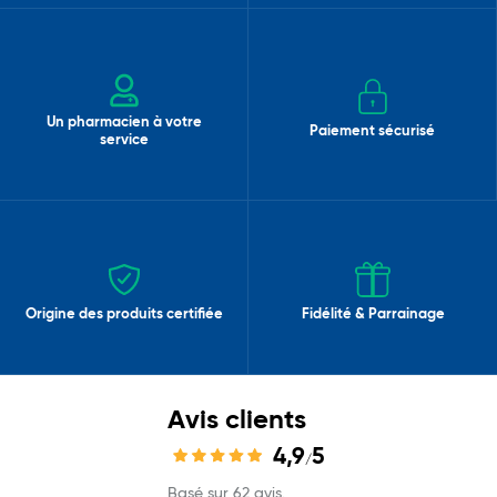
Un pharmacien à votre
Paiement sécurisé
service
Origine des produits certifiée
Fidélité & Parrainage
Avis clients
4,9
5
/
Basé sur 62 avis.