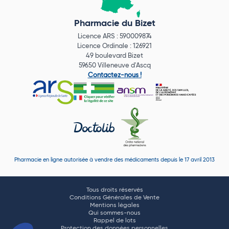
Pharmacie du Bizet
Licence ARS : 590009874
Licence Ordinale : 126921
49 boulevard Bizet
59650 Villeneuve d'Ascq
Contactez-nous !
Pharmacie en ligne autorisée à vendre des médicaments depuis le 17 avril 2013
Tous droits réservés
Conditions Générales de Vente
Mentions légales
Qui sommes-nous
Rappel de lots
Protection des données personnelles