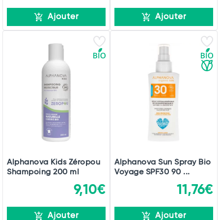
Ajouter
Ajouter
Alphanova Kids Zéropou
Alphanova Sun Spray Bio
Shampoing 200 ml
Voyage SPF30 90 ...
9,10€
11,76€
Ajouter
Ajouter