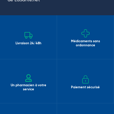
de LaSante.net
Médicaments sans
Livraison 24/48h
ordonnance
Un pharmacien à votre
Paiement sécurisé
service