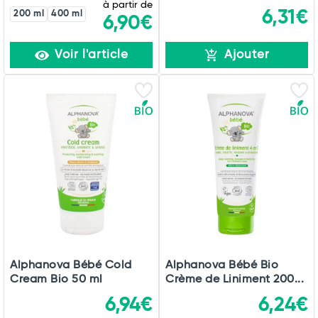
à partir de
6,31€
200 ml
400 ml
6,90€
Voir l'article
Ajouter
Alphanova Bébé Cold
Alphanova Bébé Bio
Cream Bio 50 ml
Crème de Liniment 200...
6,94€
6,24€