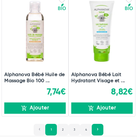
Alphanova Bébé Huile de
Alphanova Bébé Lait
Massage Bio 100 ...
Hydratant Visage et ...
7,74€
8,82€
Ajouter
Ajouter
1
2
3
4