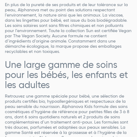
En plus de la pureté de ses produits et de leur tolérance sur la
peau, Alphanova met au point des solutions respectant
l’environnement, la nature ainsi que les animaux. La viscose,
dans les lingettes pour bébé, est issue du bois biodégradable.
Les soins solaires sont sans filtres chimiques et non polluants
pour l’environnement. Toute la collection Sun est certifiée Vegan
par The Vegan Society. Aucune formule ne contient
d’ingrédients d’origine animale. Constamment dans une
démarche écologique, la marque propose des emballages
recyclables et non toxiques.
Une large gamme de soins
pour les bébés, les enfants et
les adultes
Retrouvez une gamme spéciale pour bébé, une sélection de
produits certifiés bio, hypoallergéniques et respectueux de la
peau sensible du nourrisson. Alphanova Kids formule des soins
cosmétiques d’hygiène de référence pour petites filles de 3 à 8
ans, dont 6 soins quotidiens naturels et 2 produits de soins
complémentaires d’un traitement anti-poux. Les formules sont
très douces, parfumées et adaptées aux peaux sensibles. La
gamme Santé est réservée à la grossesse et à l’hygiène de la