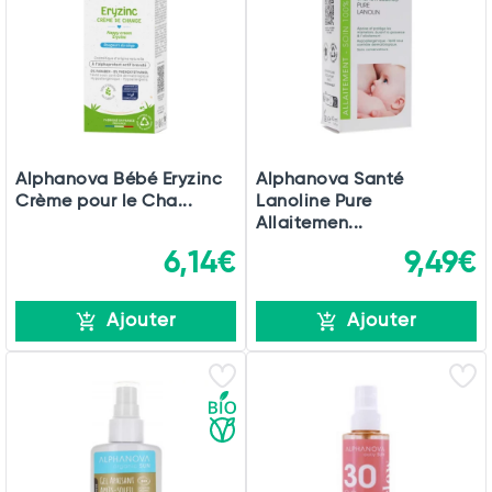
Alphanova Bébé Eryzinc
Alphanova Santé
Crème pour le Cha...
Lanoline Pure
Allaitemen...
Total
6,14€
9,49€
Commander
Ajouter
Ajouter