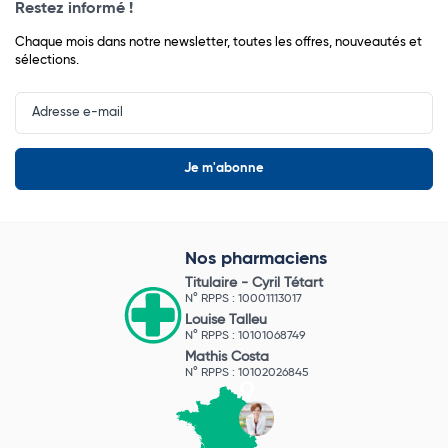
Restez informé !
Chaque mois dans notre newsletter, toutes les offres, nouveautés et
sélections.
Input
Newsletter
Nos pharmaciens
Titulaire -
Cyril Tétart
N° RPPS : 10001113017
Louise Talleu
N° RPPS : 10101068749
Mathis Costa
N° RPPS : 10102026845