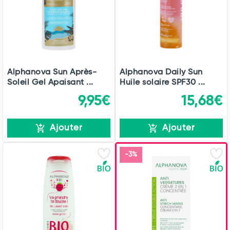
Alphanova Sun Après-
Alphanova Daily Sun
Soleil Gel Apaisant ...
Huile solaire SPF30 ...
9,95€
15,68€
Ajouter
Ajouter
-3%