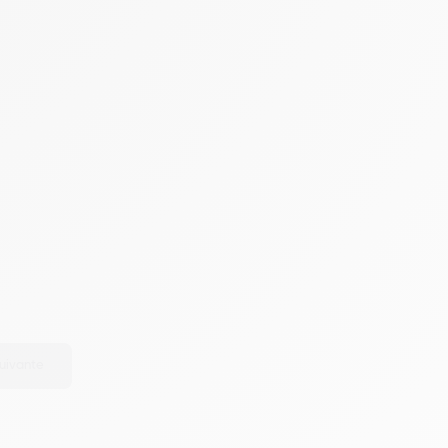
uivante