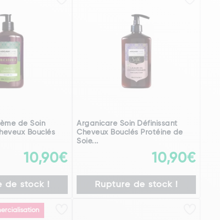
rème de Soin
Arganicare Soin Définissant
heveux Bouclés
Cheveux Bouclés Protéine de
Soie...
10,90€
10,90€
 de stock !
Rupture de stock !
rcialisation