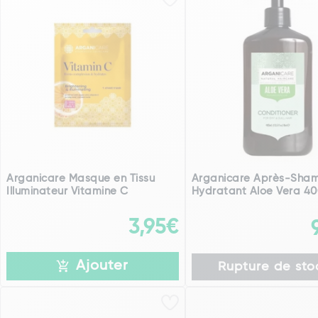
Arganicare Masque en Tissu
Arganicare Après-Sha
Illuminateur Vitamine C
Hydratant Aloe Vera 40
3,95€
Ajouter
Rupture de stoc