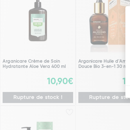
Arganicare Crème de Soin
Arganicare Huile d'Am
Hydratante Aloe Vera 400 ml
Douce Bio 3-en-1 30 ml
10,90€
1
Rupture de stock !
Rupture de stoc