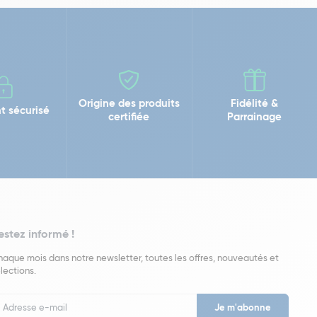
Origine des produits
Fidélité &
t sécurisé
certifiée
Parrainage
estez informé !
aque mois dans notre newsletter, toutes les offres, nouveautés et
lections.
put
wsletter