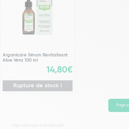
Arganicare Sérum Revitalisant
Aloe Vera 100 ml
14,80€
Rupture de stock !
Page p
Page mise à jour le 16 juillet 2025