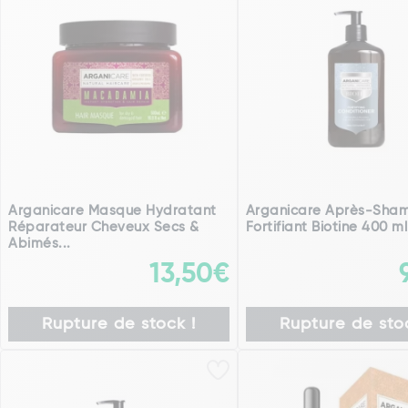
Arganicare Masque Hydratant
Arganicare Après-Sha
Réparateur Cheveux Secs &
Fortifiant Biotine 400 ml
Abimés...
13,50€
Rupture de stock !
Rupture de stoc