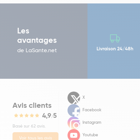
Les
avantages
Livraison 24/48h
de LaSante.net
X
Avis clients
Facebook
4,9
5
/
Instagram
Basé sur 62 avis.
Youtube
Voir tous les avis