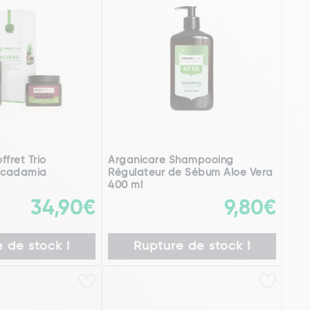
fret Trio
Arganicare Shampooing
acadamia
Régulateur de Sébum Aloe Vera
400 ml
34,90€
9,80€
 de stock !
Rupture de stock !