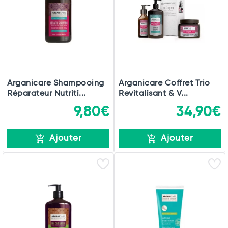
Total
Commander
Arganicare Shampooing
Arganicare Coffret Trio
Réparateur Nutriti...
Revitalisant & V...
9,80€
34,90€
Ajouter
Ajouter