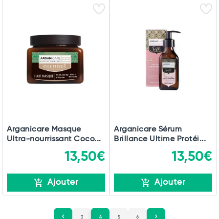
Arganicare Masque
Arganicare Sérum
Ultra-nourrissant Coco...
Brillance Ultime Protéi...
13,50€
13,50€
Ajouter
Ajouter
3
4
5
6