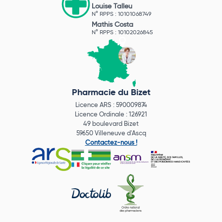
Louise Talleu
N° RPPS : 10101068749
Mathis Costa
N° RPPS : 10102026845
Pharmacie du Bizet
Licence ARS : 590009874
Licence Ordinale : 126921
49 boulevard Bizet
59650 Villeneuve d'Ascq
Contactez-nous !