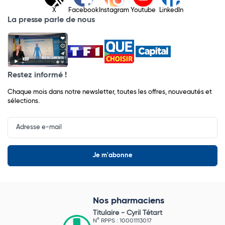
X
Facebook
Instagram
Youtube
LinkedIn
La presse parle de nous
Restez informé !
Chaque mois dans notre newsletter, toutes les offres, nouveautés et
sélections.
Input
Newsletter
Nos pharmaciens
Titulaire -
Cyril Tétart
N° RPPS : 10001113017