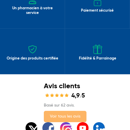
Un pharmacien à votre
Paiement sécurisé
service
Origine des produits certifiée
Fidélité & Parrainage
Avis clients
4,9
5
/
Basé sur 62 avis.
Voir tous les avis