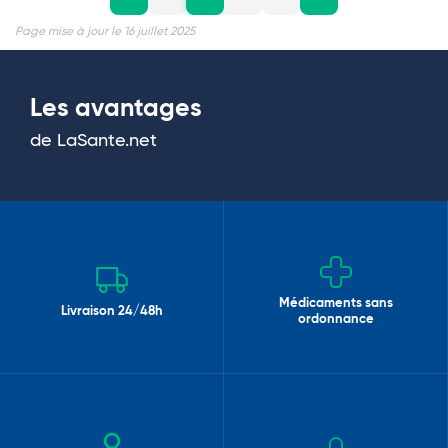
Page mise à jour le 16 juillet 2025
Les avantages
de LaSante.net
Médicaments sans
Livraison 24/48h
ordonnance