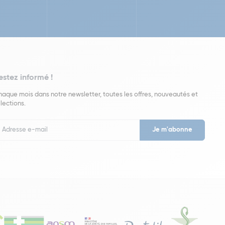
estez informé !
aque mois dans notre newsletter, toutes les offres, nouveautés et
lections.
put
wsletter