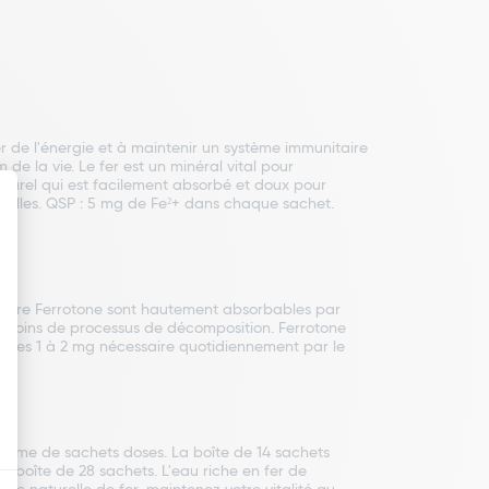
r de l'énergie et à maintenir un système immunitaire
e la vie. Le fer est un minéral vital pour
aturel qui est facilement absorbé et doux pour
e Galles. QSP : 5 mg de Fe²+ dans chaque sachet.
entaire Ferrotone sont hautement absorbables par
ite moins de processus de décomposition. Ferrotone
i les 1 à 2 mg nécessaire quotidiennement par le
 forme de sachets doses. La boîte de 14 sachets
n boîte de 28 sachets. L'eau riche en fer de