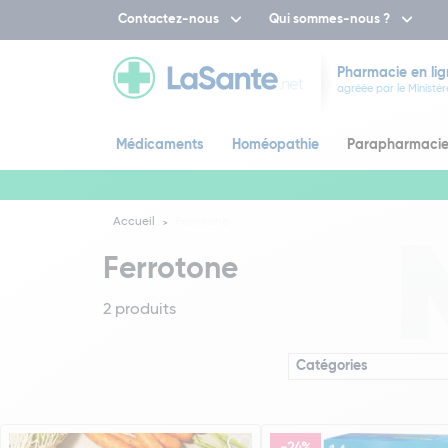
Contactez-nous
Qui sommes-nous ?
Pharmacie en lig
agréée par le Ministèr
Médicaments
Homéopathie
Parapharmaci
Accueil
Ferrotone
Ferrotone
2 produits
Catégories