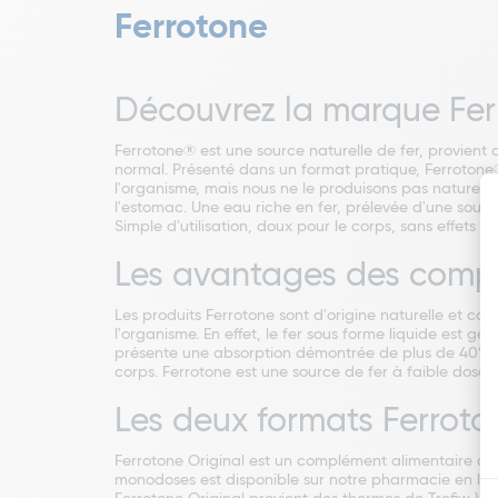
Ferrotone
Découvrez la marque Fer
Ferrotone® est une source naturelle de fer, provient 
normal. Présenté dans un format pratique, Ferrotone®
l'organisme, mais nous ne le produisons pas naturell
l'estomac. Une eau riche en fer, prélevée d'une sourc
Simple d'utilisation, doux pour le corps, sans effets s
Les avantages des compl
Les produits Ferrotone sont d'origine naturelle et c
l'organisme. En effet, le fer sous forme liquide est 
présente une absorption démontrée de plus de 40%. C
corps. Ferrotone est une source de fer à faible dose, 
Les deux formats Ferroto
Ferrotone Original est un complément alimentaire à b
monodoses est disponible sur notre pharmacie en ligne