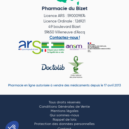
Pharmacie du Bizet
Licence ARS : 590009874
Licence Ordinale : 126921
49 boulevard Bizet
59650 Villeneuve d'Ascq
Contactez-nous !
Pharmacie en ligne autorisée à vendre des médicaments depuis le 17 avril 2013
Tous droits réservés
Conditions Générales de Vente
Mentions légales
Qui sommes-nous
Rappel de lots
Protection des données personnelles
Contact