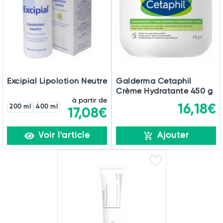
Excipial Lipolotion Neutre
Galderma Cetaphil
Crème Hydratante 450 g
à partir de
16,18€
200 ml
400 ml
17,08€
Voir l'article
Ajouter