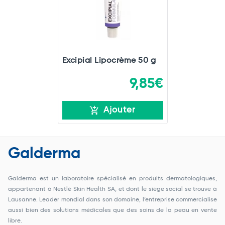
Excipial Lipocrème 50 g
9,85€
Ajouter
Galderma
Galderma est un laboratoire spécialisé en produits dermatologiques,
appartenant à Nestlé Skin Health SA, et dont le siège social se trouve à
Lausanne. Leader mondial dans son domaine, l’entreprise commercialise
aussi bien des solutions médicales que des soins de la peau en vente
libre.