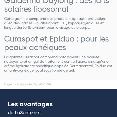
Galderma Daylong : des laits
solaires liposomal
Cette gamme comprend des produits très haute protection,
avec des indices SPF atteignant 50+, hypoallergéniques et
longue durée. Ils existent pour le visage et le corps.
Curaspot et Epiduo : pour les
peaux acnéiques
La gamme Curaspot comprend notamment une mousse
nettoyante et un gel de traitement contre l’acné, ainsi qu’une
crème hydratante spécifique appelée Dermacontrol. Epiduo est
un anti-acnéique local sous forme de gel.
Page mise à jour le 03 juillet 2020
Les avantages
de LaSante.net