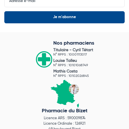
Newsletter
Nos pharmaciens
Titulaire -
Cyril Tétart
N° RPPS : 10001113017
Louise Talleu
N° RPPS : 10101068749
Mathis Costa
N° RPPS : 10102026845
Pharmacie du Bizet
Licence ARS : 590009874
Licence Ordinale : 126921