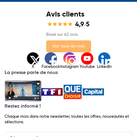
Avis clients
4,9
5
/
Basé sur 62 avis.
Voir tous les avis
X
Facebook
Instagram
Youtube
LinkedIn
La presse parle de nous
Restez informé !
Chaque mois dans notre newsletter, toutes les offres, nouveautés et
sélections.
Input