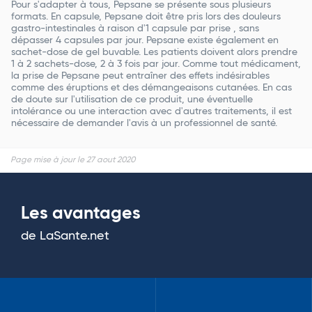
Pour s'adapter à tous, Pepsane se présente sous plusieurs
formats. En capsule, Pepsane doit être pris lors des douleurs
gastro-intestinales à raison d'1 capsule par prise , sans
dépasser 4 capsules par jour. Pepsane existe également en
sachet-dose de gel buvable. Les patients doivent alors prendre
1 à 2 sachets-dose, 2 à 3 fois par jour. Comme tout médicament,
la prise de Pepsane peut entraîner des effets indésirables
comme des éruptions et des démangeaisons cutanées. En cas
de doute sur l'utilisation de ce produit, une éventuelle
intolérance ou une interaction avec d'autres traitements, il est
nécessaire de demander l'avis à un professionnel de santé.
Page mise à jour le 27 aout 2020
Les avantages
de LaSante.net