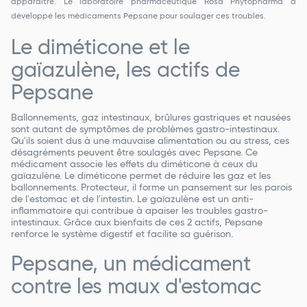
apparaître. Le laboratoire pharmaceutique Rosa Phytopharma a
développé les médicaments Pepsane pour soulager ces troubles.
Le diméticone et le
gaïazulène, les actifs de
Pepsane
Ballonnements, gaz intestinaux, brûlures gastriques et nausées
sont autant de symptômes de problèmes gastro-intestinaux.
Qu'ils soient dus à une mauvaise alimentation ou au stress, ces
désagréments peuvent être soulagés avec Pepsane. Ce
médicament associe les effets du diméticone à ceux du
gaïazulène. Le diméticone permet de réduire les gaz et les
ballonnements. Protecteur, il forme un pansement sur les parois
de l'estomac et de l'intestin. Le gaïazulène est un anti-
inflammatoire qui contribue à apaiser les troubles gastro-
intestinaux. Grâce aux bienfaits de ces 2 actifs, Pepsane
renforce le système digestif et facilite sa guérison.
Pepsane, un médicament
contre les maux d'estomac