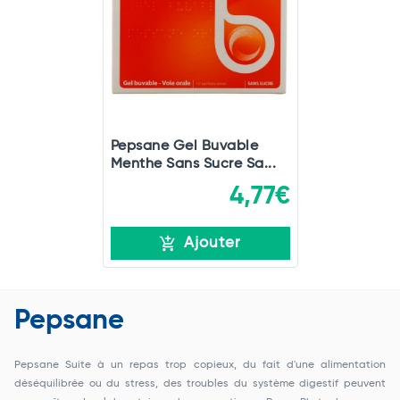
Pepsane Gel Buvable
Menthe Sans Sucre Sa...
4,77€
Ajouter
Pepsane
Pepsane Suite à un repas trop copieux, du fait d'une alimentation
déséquilibrée ou du stress, des troubles du système digestif peuvent