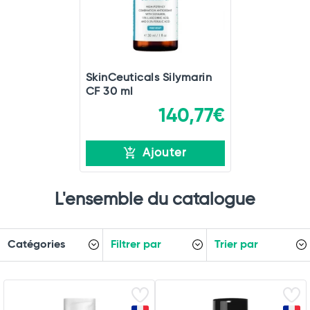
SkinCeuticals Silymarin
CF 30 ml
140,77€
Ajouter
L'ensemble du catalogue
Catégories
Filtrer par
Trier par