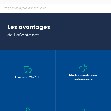
Page mise à jour le 15 mai 2026
Les avantages
de LaSante.net
Médicaments sans
Livraison 24/48h
ordonnance