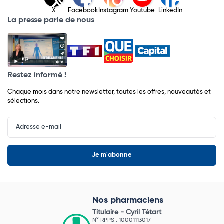
X
Facebook
Instagram
Youtube
LinkedIn
La presse parle de nous
Restez informé !
Chaque mois dans notre newsletter, toutes les offres, nouveautés et
sélections.
Input
Newsletter
Nos pharmaciens
Titulaire -
Cyril Tétart
N° RPPS : 10001113017