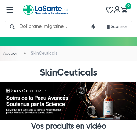
0
Search
Scanner
Accueil
SkinCeuticals
SkinCeuticals
Vos produits en vidéo