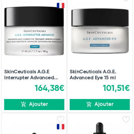
SkinCeuticals A.G.E
SkinCeuticals A.G.E.
Interrupter Advanced...
Advanced Eye 15 ml
164,38€
101,51€
Ajouter
Ajouter