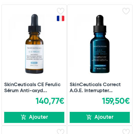
SkinCeuticals CE Ferulic
SkinCeuticals Correct
Sérum Anti-oxyd...
A.G.E. Interrupter...
140,77€
159,50€
Ajouter
Ajouter