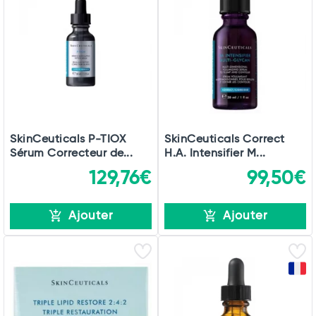
SkinCeuticals P-TIOX
SkinCeuticals Correct
Sérum Correcteur de...
H.A. Intensifier M...
129,76€
99,50€
Ajouter
Ajouter