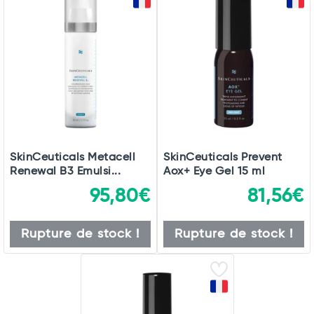
SkinCeuticals Metacell
SkinCeuticals Prevent
Renewal B3 Emulsi...
Aox+ Eye Gel 15 ml
95,80€
81,56€
Rupture de stock !
Rupture de stock !