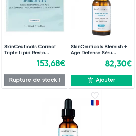
SkinCeuticals Correct
SkinCeuticals Blemish +
Triple Lipid Resto...
Age Defense Séru...
153,68€
82,30€
Rupture de stock !
Ajouter