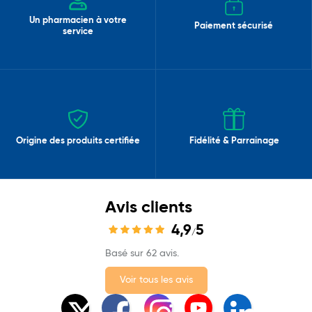
Un pharmacien à votre
Paiement sécurisé
service
Origine des produits certifiée
Fidélité & Parrainage
Avis clients
4,9
5
/
Basé sur 62 avis.
Voir tous les avis