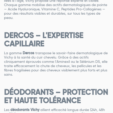
liées à l’âge, Vichy propose une réponse experte et ciblée.
Chaque gamme mobilise des actifs dermatologiques de pointe
— Acide Hyaluronique, Vitamine C, Peptides Pro-Collagènes —
pour des résultats visibles et durables, sur tous les types de
peau.
DERCOS – L'EXPERTISE
CAPILLAIRE
La gamme
Dercos
transpose le savoir-faire dermatologique de
Vichy à la santé du cuir chevelu. Grâce à des actifs
cliniquement éprouvés comme l'Aminexil ou le Sélénium DS, elle
traite efficacement la chute de cheveux, les pellicules et les
fibres fragilisées pour des cheveux visiblement plus forts et plus
sains.
DÉODORANTS – PROTECTION
ET HAUTE TOLÉRANCE
Les
déodorants Vichy
allient efficacité longue durée (24h, 48h