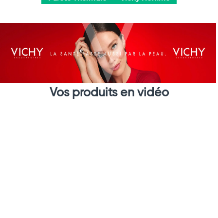
Vos produits en vidéo