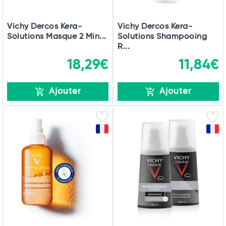
Vichy Dercos Kera-
Vichy Dercos Kera-
Solutions Masque 2 Min...
Solutions Shampooing
R...
18,29€
11,84€
Ajouter
Ajouter