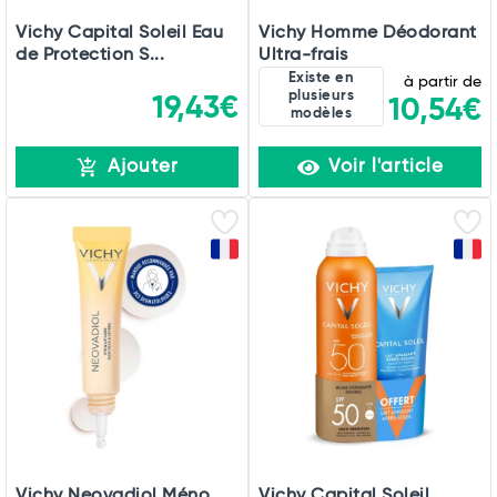
Vichy Capital Soleil Eau
Vichy Homme Déodorant
de Protection S...
Ultra-frais
Existe en
à partir de
plusieurs
19,43€
10,54€
modèles
Ajouter
Voir l'article
Vichy Neovadiol Méno
Vichy Capital Soleil