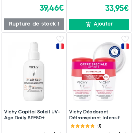
39,46€
33,95€
Rupture de stock !
Ajouter
Vichy Capital Soleil UV-
Vichy Déodorant
Age Daily SPF50+
Détranspirant Intensif
(1)