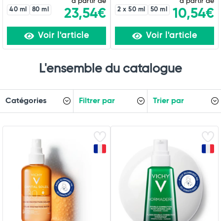
à partir de
à partir de
40 ml
80 ml
2 x 50 ml
50 ml
23,54€
10,54€
Voir l'article
Voir l'article
L'ensemble du catalogue
Catégories
Filtrer par
Trier par