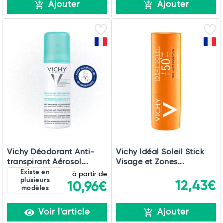
Ajouter
Ajouter
Vichy Déodorant Anti-
Vichy Idéal Soleil Stick
transpirant Aérosol...
Visage et Zones...
Existe en
à partir de
plusieurs
12,43€
10,96€
modèles
Voir l'article
Ajouter