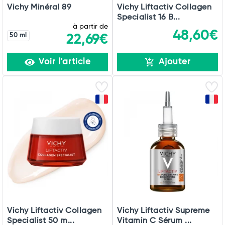
Vichy Minéral 89
Vichy Liftactiv Collagen
Specialist 16 B...
à partir de
48,60€
50 ml
22,69€
Voir l'article
Ajouter
Vichy Liftactiv Collagen
Vichy Liftactiv Supreme
Specialist 50 m...
Vitamin C Sérum ...