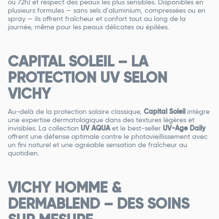
ou 72h) et respect des peaux les plus sensibles. Disponibles en
plusieurs formules — sans sels d'aluminium, compressées ou en
spray — ils offrent fraîcheur et confort tout au long de la
journée, même pour les peaux délicates ou épilées.
CAPITAL SOLEIL – LA
PROTECTION UV SELON
VICHY
Au-delà de la protection solaire classique,
Capital Soleil
intègre
une expertise dermatologique dans des textures légères et
invisibles. La collection
UV AQUA
et le best-seller
UV-Age Daily
offrent une défense optimale contre le photovieillissement avec
un fini naturel et une agréable sensation de fraîcheur au
quotidien.
VICHY HOMME &
DERMABLEND – DES SOINS