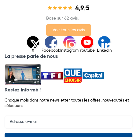
4,9
5
/
Basé sur 62 avis.
Voir tous les avis
X
Facebook
Instagram
Youtube
LinkedIn
La presse parle de nous
Restez informé !
Chaque mois dans notre newsletter, toutes les offres, nouveautés et
sélections.
Input
Newsletter