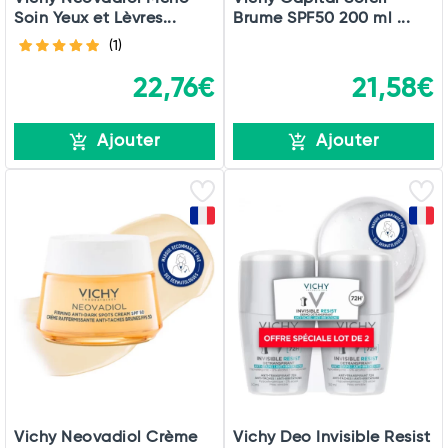
Soin Yeux et Lèvres...
Brume SPF50 200 ml ...
(1)
22,76€
21,58€
Ajouter
Ajouter
Vichy Neovadiol Crème
Vichy Deo Invisible Resist