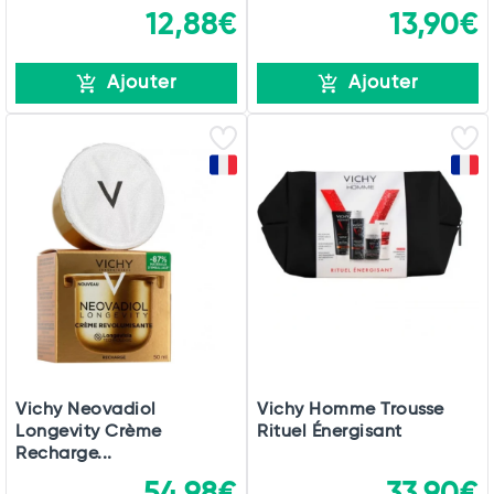
12,88€
13,90€
Ajouter
Ajouter
Vichy Neovadiol
Vichy Homme Trousse
Longevity Crème
Rituel Énergisant
Recharge...
54,98€
33,90€