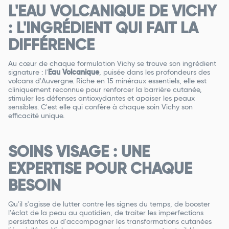
L'EAU VOLCANIQUE DE VICHY
: L'INGRÉDIENT QUI FAIT LA
DIFFÉRENCE
Au cœur de chaque formulation Vichy se trouve son ingrédient
signature : l'
Eau Volcanique
, puisée dans les profondeurs des
volcans d'Auvergne. Riche en 15 minéraux essentiels, elle est
cliniquement reconnue pour renforcer la barrière cutanée,
stimuler les défenses antioxydantes et apaiser les peaux
sensibles. C'est elle qui confère à chaque soin Vichy son
efficacité unique.
SOINS VISAGE : UNE
EXPERTISE POUR CHAQUE
BESOIN
Qu'il s'agisse de lutter contre les signes du temps, de booster
l'éclat de la peau au quotidien, de traiter les imperfections
persistantes ou d'accompagner les transformations cutanées