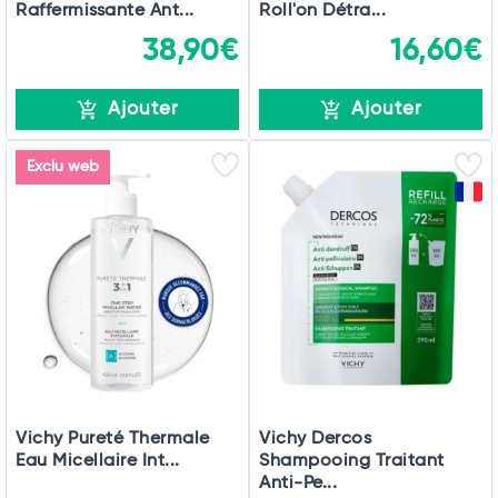
Raffermissante Ant...
Roll'on Détra...
38,90€
16,60€
Ajouter
Ajouter
Exclu web
Vichy Pureté Thermale
Vichy Dercos
Eau Micellaire Int...
Shampooing Traitant
Anti-Pe...