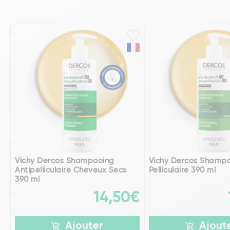
Vichy Dercos Shampooing
Vichy Dercos Shampo
Antipelliculaire Cheveux Secs
Pelliculaire 390 ml
390 ml
14,50€
Ajouter
Ajout