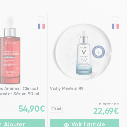
s Aminexil Clinical
Vichy Minéral 89
ooster Sérum 90 ml
à partir de
54,90€
50 ml
22,69€
Ajouter
Voir l'article