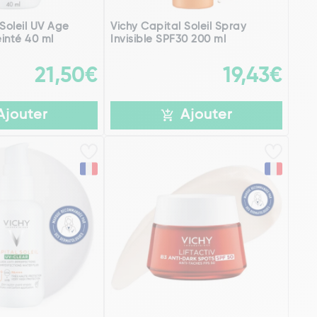
 Soleil UV Age
Vichy Capital Soleil Spray
einté 40 ml
Invisible SPF30 200 ml
21,50€
19,43€
Ajouter
Ajouter