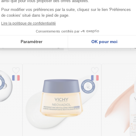
L'ensemble du catalogue
Forme ?