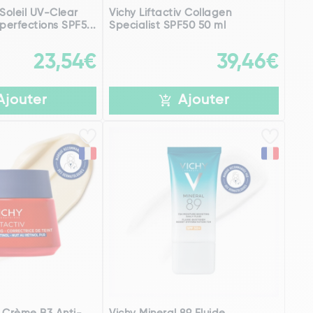
Soleil UV-Clear
Vichy Liftactiv Collagen
perfections SPF5...
Specialist SPF50 50 ml
23,54€
39,46€
Ajouter
Ajouter