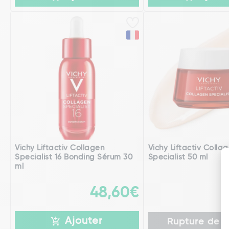
Vichy Liftactiv Collagen
Vichy Liftactiv Colla
Specialist 16 Bonding Sérum 30
Specialist 50 ml
ml
48,60€
Ajouter
Rupture de s