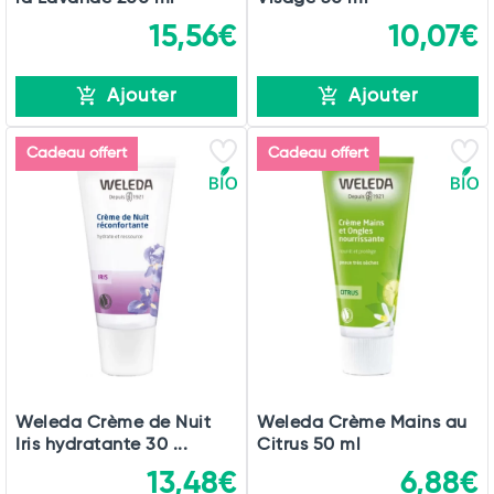
15,56€
10,07€
Ajouter
Ajouter
Cadeau offert
Cadeau offert
Weleda Crème de Nuit
Weleda Crème Mains au
Iris hydratante 30 ...
Citrus 50 ml
13,48€
6,88€