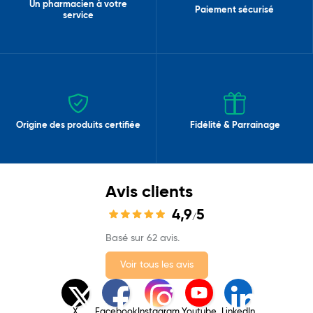
Un pharmacien à votre
Paiement sécurisé
service
Origine des produits certifiée
Fidélité & Parrainage
Avis clients
4,9
5
/
Basé sur 62 avis.
Voir tous les avis
X
Facebook
Instagram
Youtube
LinkedIn