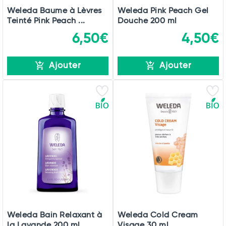
Weleda Baume à Lèvres
Weleda Pink Peach Gel
Teinté Pink Peach ...
Douche 200 ml
6,50€
4,50€
Ajouter
Ajouter
Weleda Bain Relaxant à
Weleda Cold Cream
la Lavande 200 ml
Visage 30 ml