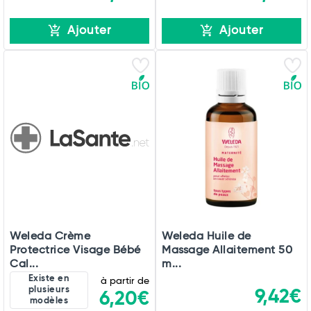
Ajouter
Ajouter
Weleda Crème
Weleda Huile de
Protectrice Visage Bébé
Massage Allaitement 50
Cal...
m...
Existe en
à partir de
plusieurs
9,42€
6,20€
modèles