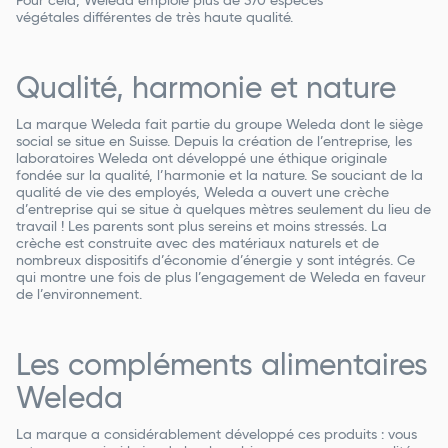
Pour cela, Weleda emploie plus de
370 espèces
végétales
différentes de très haute qualité.
Qualité, harmonie et nature
La marque Weleda fait partie du groupe Weleda dont le siège
social se situe en Suisse. Depuis la création de l’entreprise, les
laboratoires Weleda ont développé une
éthique originale
fondée sur la qualité, l’harmonie et la nature
. Se souciant de la
qualité de vie des employés, Weleda a ouvert une crèche
d’entreprise qui se situe à quelques mètres seulement du lieu de
travail ! Les parents sont plus sereins et moins stressés. La
crèche est construite avec des matériaux naturels et de
nombreux dispositifs d’économie d’énergie y sont intégrés. Ce
qui montre une fois de plus l’engagement de Weleda en faveur
de l’environnement.
Les compléments alimentaires
Weleda
La marque a considérablement développé ces produits : vous