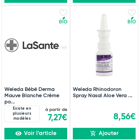
Weleda Bébé Derma
Weleda Rhinodoron
Mauve Blanche Crème
Spray Nasal Aloe Vera ...
po...
Existe en
à partir de
plusieurs
8,56€
7,27€
modèles
Voir l'article
Ajouter