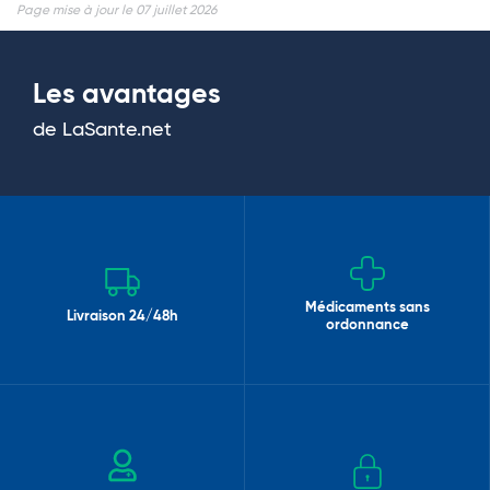
Page mise à jour le 07 juillet 2026
Les avantages
de LaSante.net
Médicaments sans
Livraison 24/48h
ordonnance