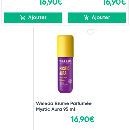
16,90€
16,90€
Ajouter
Ajouter
Weleda Brume Parfumée
Mystic Aura 95 ml
16,90€