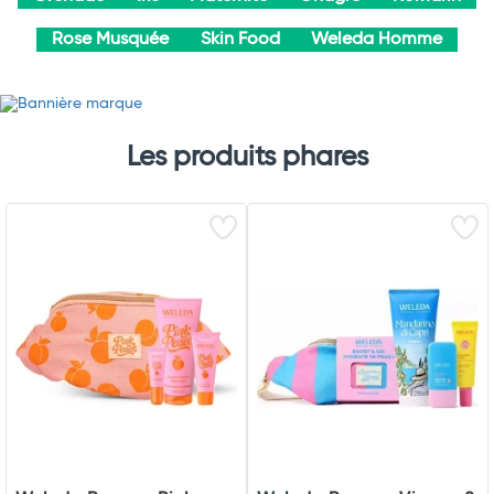
Rose Musquée
Skin Food
Weleda Homme
Les produits phares
Total
Commander