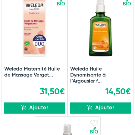
Weleda Maternité Huile
Weleda Huile
de Massage Verget...
Dynamisante à
l'Argousier f...
31,50€
14,50€
Ajouter
Ajouter