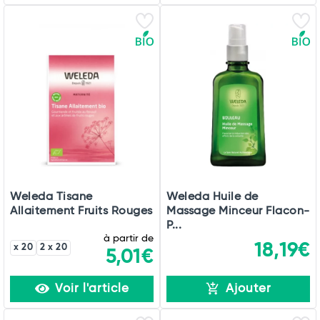
Weleda Tisane
Weleda Huile de
Allaitement Fruits Rouges
Massage Minceur Flacon-
P...
à partir de
18,19€
x 20
2 x 20
5,01€
Voir l'article
Ajouter