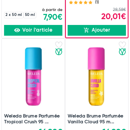
(1)
à partir de
28,58€
20,01€
2 x 50 ml
50 ml
7,90€
Voir l'article
Ajouter
Weleda Brume Parfumée
Weleda Brume Parfumée
Tropical Crush 95 ...
Vanilla Cloud 95 m...