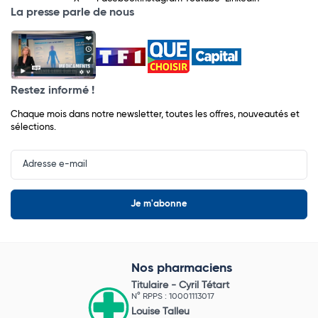
La presse parle de nous
Restez informé !
Chaque mois dans notre newsletter, toutes les offres, nouveautés et
sélections.
Input
Newsletter
Nos pharmaciens
Titulaire -
Cyril Tétart
N° RPPS : 10001113017
Louise Talleu