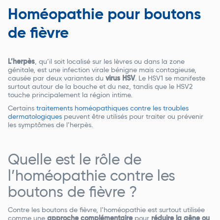
Homéopathie pour boutons
de fièvre
L’herpès
, qu’il soit localisé sur les lèvres ou dans la zone
génitale, est une infection virale bénigne mais contagieuse,
causée par deux variantes du
virus HSV
. Le HSV1 se manifeste
surtout autour de la bouche et du nez, tandis que le HSV2
touche principalement la région intime.
Certains
traitements homéopathiques contre les troubles
dermatologiques
peuvent être utilisés pour traiter ou prévenir
les symptômes de l’herpès.
Quelle est le rôle de
l’homéopathie contre les
boutons de fièvre ?
Contre les boutons de fièvre, l’homéopathie est surtout utilisée
comme une
approche complémentaire
pour
réduire la gêne ou