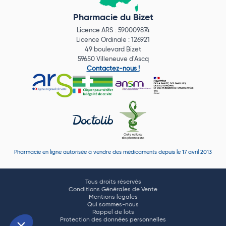
Pharmacie du Bizet
Licence ARS : 590009874
Licence Ordinale : 126921
49 boulevard Bizet
59650 Villeneuve d'Ascq
Contactez-nous !
Pharmacie en ligne autorisée à vendre des médicaments depuis le 17 avril 2013
Tous droits réservés
Conditions Générales de Vente
Mentions légales
Qui sommes-nous
Rappel de lots
Protection des données personnelles