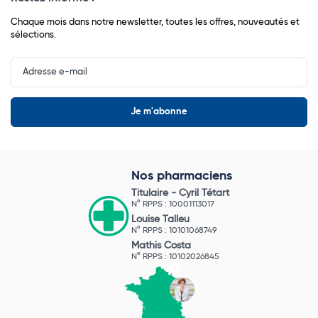
Chaque mois dans notre newsletter, toutes les offres, nouveautés et
sélections.
Input
Newsletter
Nos pharmaciens
Titulaire -
Cyril Tétart
N° RPPS : 10001113017
Louise Talleu
N° RPPS : 10101068749
Mathis Costa
N° RPPS : 10102026845