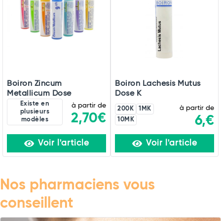
Boiron Zincum
Boiron Lachesis Mutus
Metallicum Dose
Dose K
Existe en
à partir de
à partir de
200K
1MK
plusieurs
2,70€
6,€
modèles
10MK
Voir l'article
Voir l'article
Nos pharmaciens vous
conseillent