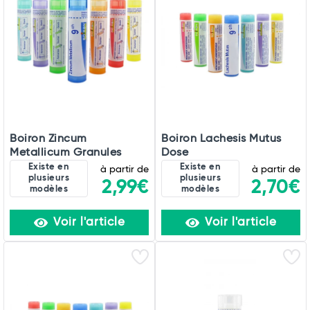
Total
Commander
Boiron Zincum
Boiron Lachesis Mutus
Metallicum Granules
Dose
Existe en
Existe en
à partir de
à partir de
plusieurs
plusieurs
2,99€
2,70€
modèles
modèles
Voir l'article
Voir l'article