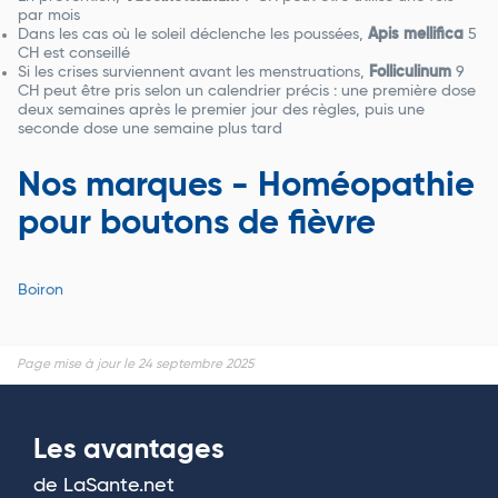
par mois
Dans les cas où le soleil déclenche les poussées,
Apis mellifica
5
CH est conseillé
Si les crises surviennent avant les menstruations,
Folliculinum
9
CH peut être pris selon un calendrier précis : une première dose
deux semaines après le premier jour des règles, puis une
seconde dose une semaine plus tard
Nos marques - Homéopathie
pour boutons de fièvre
Boiron
Page mise à jour le 24 septembre 2025
Les avantages
de LaSante.net