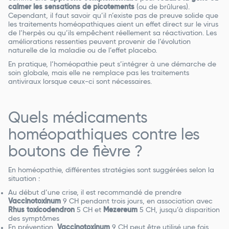
calmer les sensations de picotements
(ou de brûlures).
Cependant, il faut savoir qu’il n’existe pas de preuve solide que
les traitements homéopathiques aient un effet direct sur le virus
de l’herpès ou qu’ils empêchent réellement sa réactivation. Les
améliorations ressenties peuvent provenir de l’évolution
naturelle de la maladie ou de l’effet placebo.
En pratique, l’homéopathie peut s’intégrer à une démarche de
soin globale, mais elle ne remplace pas les traitements
antiviraux lorsque ceux-ci sont nécessaires.
Quels médicaments
homéopathiques contre les
boutons de fièvre ?
En homéopathie, différentes stratégies sont suggérées selon la
situation :
Au début d’une crise, il est recommandé de prendre
Vaccinotoxinum
9 CH pendant trois jours, en association avec
Rhus toxicodendron
5 CH et
Mezereum
5 CH, jusqu’à disparition
des symptômes
En prévention,
Vaccinotoxinum
9 CH peut être utilisé une fois