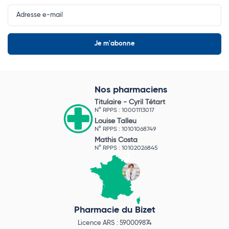
Input
Newsletter
Nos pharmaciens
Titulaire -
Cyril Tétart
N° RPPS : 10001113017
Louise Talleu
N° RPPS : 10101068749
Mathis Costa
N° RPPS : 10102026845
Pharmacie du Bizet
Licence ARS : 590009874