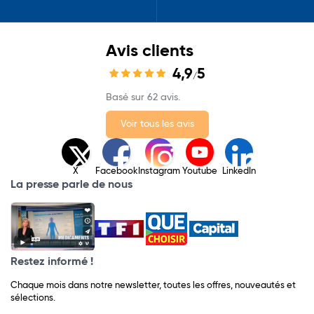
Avis clients
4,9
5
/
Basé sur 62 avis.
Voir tous les avis
X
Facebook
Instagram
Youtube
LinkedIn
La presse parle de nous
Restez informé !
Chaque mois dans notre newsletter, toutes les offres, nouveautés et
sélections.