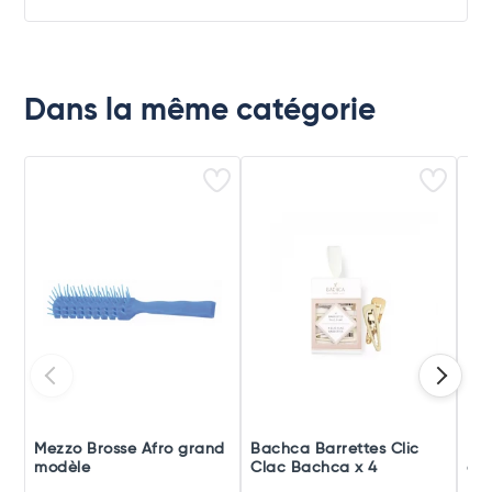
Dans la même catégorie
Mezzo Brosse Afro grand
Bachca Barrettes Clic
Mez
modèle
Clac Bachca x 4
cla