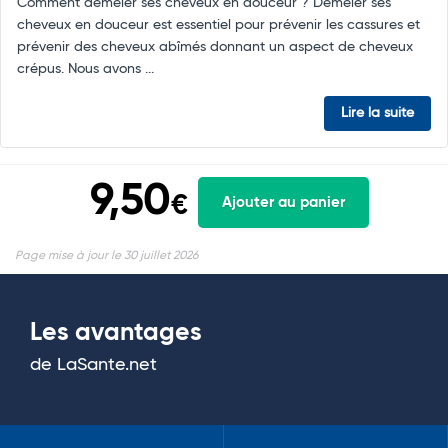
Comment démêler ses cheveux en douceur ? Démêler ses
cheveux en douceur est essentiel pour prévenir les cassures et
prévenir des cheveux abîmés donnant un aspect de cheveux
crépus. Nous avons ...
Lire la suite
9,50
€
Ajouter au panier
Page mise à jour le 30 juillet 2026
Les avantages
de LaSante.net