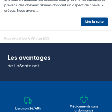
prévenir des cheveux abîmés donnant un aspect de cheveux
crépus. Nous avons ...
Lire la suite
Page mise à jour le 08 aout 2026
Les avantages
de LaSante.net
Médicaments sans
Livraison 24/48h
ordonnance