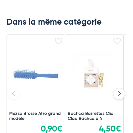
Dans la même catégorie
Mezzo Brosse Afro grand
Bachca Barrettes Clic
Mez
modèle
Clac Bachca x 4
cla
0,90€
4,50€