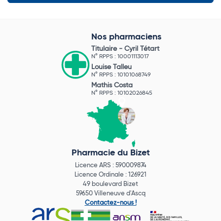
Nos pharmaciens
Titulaire -
Cyril Tétart
N° RPPS : 10001113017
Louise Talleu
N° RPPS : 10101068749
Mathis Costa
N° RPPS : 10102026845
Pharmacie du Bizet
Licence ARS : 590009874
Licence Ordinale : 126921
49 boulevard Bizet
59650 Villeneuve d'Ascq
Contactez-nous !