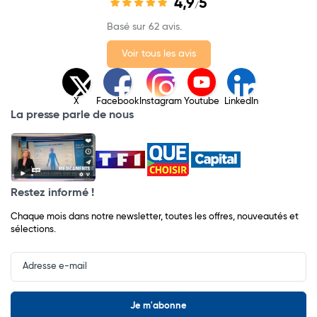
4,9
5
/
Basé sur 62 avis.
Voir tous les avis
X
Facebook
Instagram
Youtube
LinkedIn
La presse parle de nous
Restez informé !
Chaque mois dans notre newsletter, toutes les offres, nouveautés et
sélections.
Input
Newsletter