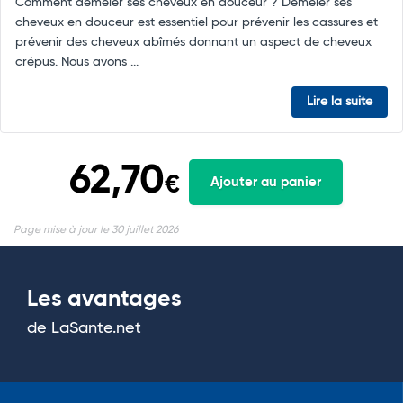
Comment démêler ses cheveux en douceur ? Démêler ses
cheveux en douceur est essentiel pour prévenir les cassures et
prévenir des cheveux abîmés donnant un aspect de cheveux
crépus. Nous avons ...
Lire la suite
62,70
€
Ajouter au panier
Page mise à jour le 30 juillet 2026
Les avantages
de LaSante.net