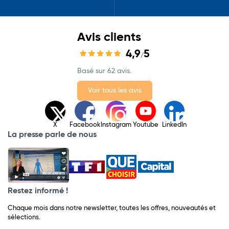
Avis clients
4,9
5
/
Basé sur 62 avis.
Voir tous les avis
X
Facebook
Instagram
Youtube
LinkedIn
La presse parle de nous
Restez informé !
Chaque mois dans notre newsletter, toutes les offres, nouveautés et
sélections.