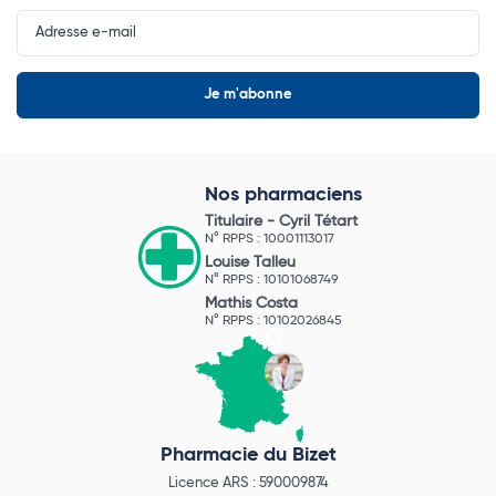
Input
Newsletter
Nos pharmaciens
Titulaire -
Cyril Tétart
N° RPPS : 10001113017
Louise Talleu
N° RPPS : 10101068749
Mathis Costa
N° RPPS : 10102026845
Pharmacie du Bizet
Licence ARS : 590009874