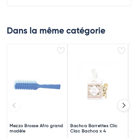
Dans la même catégorie
Mezzo Brosse Afro grand
Bachca Barrettes Clic
Mez
modèle
Clac Bachca x 4
cla