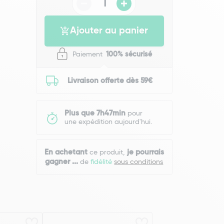
Ajouter au panier
Paiement
100% sécurisé
Livraison offerte dès 59€
Plus que 7h47min
pour
une expédition aujourd'hui.
En achetant
je pourrais
ce produit,
gagner
...
de
fidélité
sous conditions