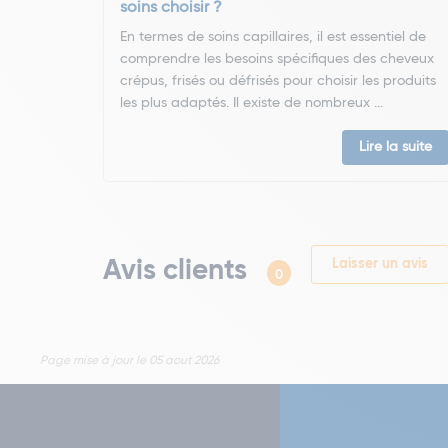
soins choisir ?
En termes de soins capillaires, il est essentiel de
comprendre les besoins spécifiques des cheveux
crépus, frisés ou défrisés pour choisir les produits
les plus adaptés. Il existe de nombreux ...
Lire la suite
Avis clients
Laisser un avis
0
Page mise à jour le 05 aout 2026