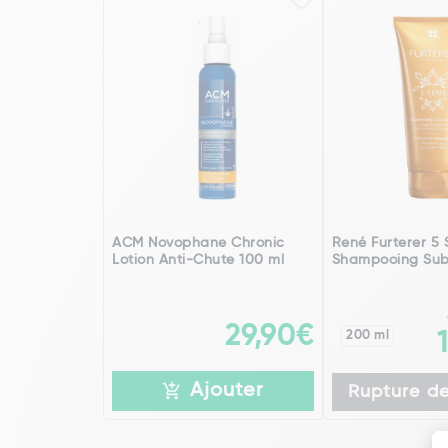
ACM Novophane Chronic
René Furterer 5 
Lotion Anti-Chute 100 ml
Shampooing Sub
29,90€
200 ml
Ajouter
Rupture de