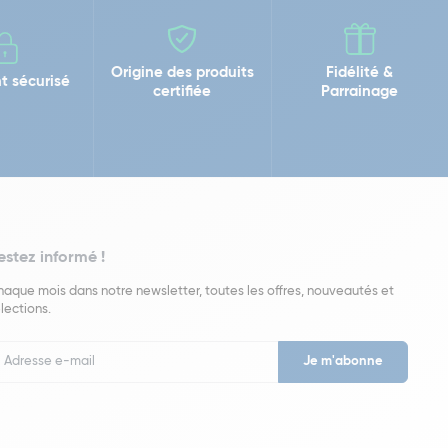
Origine des produits
Fidélité &
t sécurisé
certifiée
Parrainage
estez informé !
aque mois dans notre newsletter, toutes les offres, nouveautés et
lections.
put
wsletter