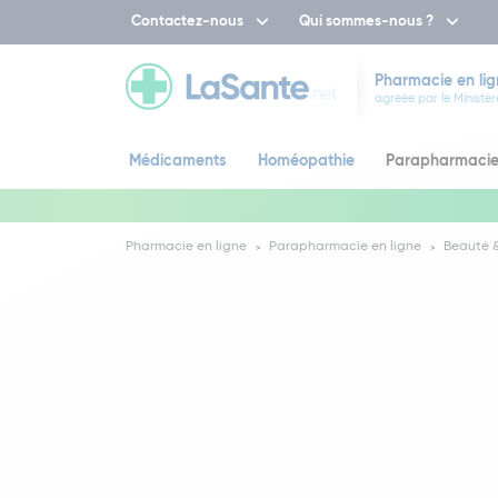
Contactez-nous
Qui sommes-nous ?
Pharmacie en lig
agréée par le Ministèr
Médicaments
Homéopathie
Parapharmaci
Pharmacie en ligne
Parapharmacie en ligne
Beauté &