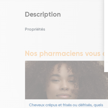
Description
Propriétés
Nos pharmaciens vous co
Cheveux crépus et frisés ou défrisés, quels